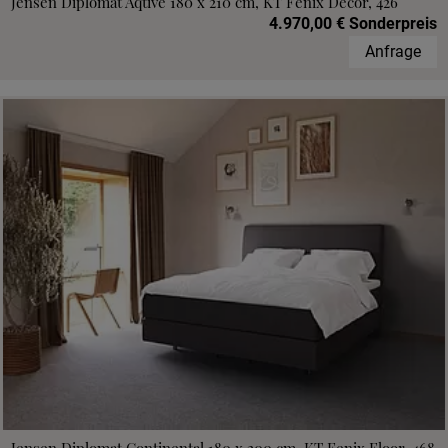
Jensen Diplomat Aqtive 180 x 210 cm, KT Fenix Decor, 426
4.970,00 € Sonderpreis
Anfrage