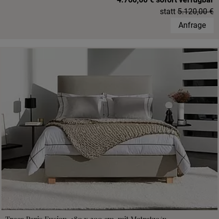
statt
5.120,00 €
Anfrage