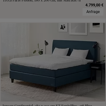
Treca Paris Fusion, 180 x 200 cm, mit Matratze/n
4.799,00 €
Anfrage
Jensen Continental, 180 x 210 cm,KT FenixPlus, 478 Blue