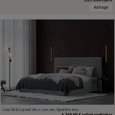
statt
6.891,00 €
Anfrage
Luiz Bett Layout 180 x 200 cm, Sportivo 600
4.760,00 € sofort verfügbar