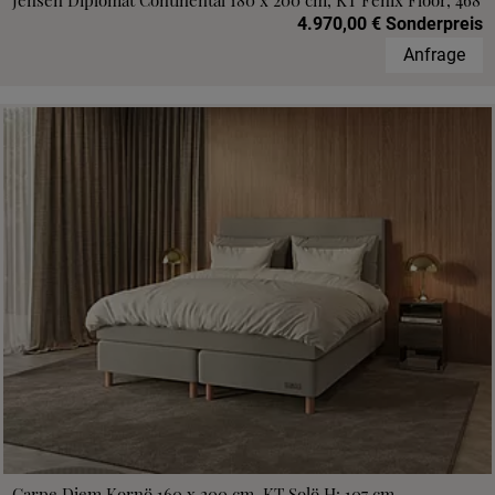
Jensen Diplomat Continental 180 x 200 cm, KT Fenix Floor, 468
4.970,00 € Sonderpreis
Anfrage
Carpe Diem Kornö 160 x 200 cm, KT Solö H: 107 cm