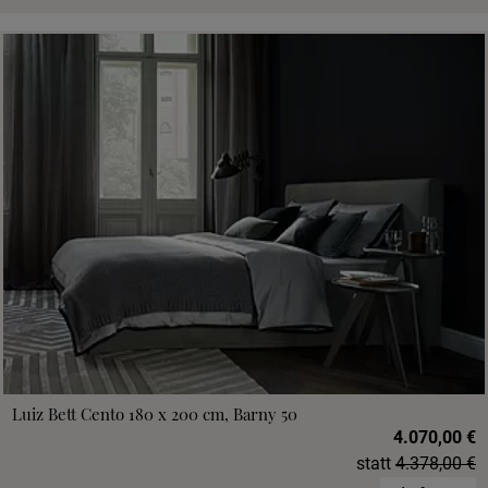
Luiz Bett Cento 180 x 200 cm, Barny 50
4.070,00 €
statt
4.378,00 €