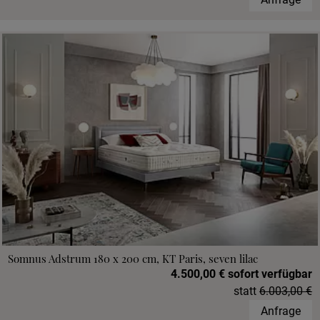
Somnus Adstrum 180 x 200 cm, KT Paris, seven lilac
4.500,00 € sofort verfügbar
statt
6.003,00 €
Anfrage