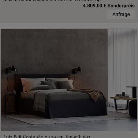
4.809,00 € Sonderpreis
Anfrage
Luiz Bett Cento 180 x 200 cm, Smooth 602