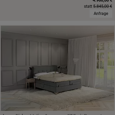
4.960,00 €
statt
5.845,00 €
Anfrage