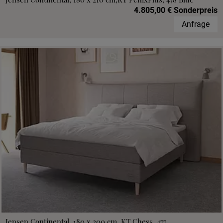
4.805,00 € Sonderpreis
Anfrage
Jensen Continental, 180 x 200 cm, KT Chess, 477