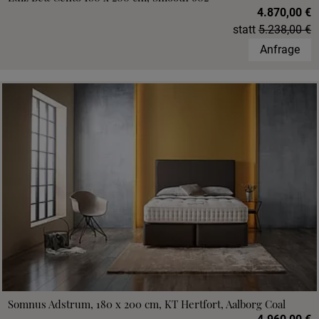
4.870,00 €
statt
5.238,00 €
Anfrage
Somnus Adstrum, 180 x 200 cm, KT Hertfort, Aalborg Coal