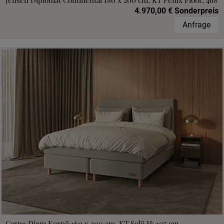
Jensen Diplomat Continental 180 x 200 cm, KT Fenix Floor, 468
4.970,00 € Sonderpreis
Anfrage
Carpe Diem Kornö 160 x 200 cm, KT Solö H: 107 cm