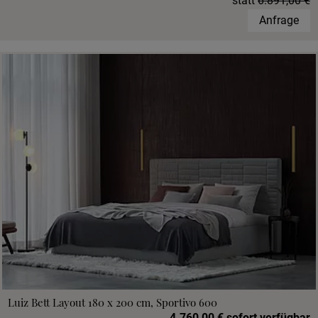
statt
6.891,00 €
Anfrage
Luiz Bett Layout 180 x 200 cm, Sportivo 600
4.760,00 € sofort verfügbar