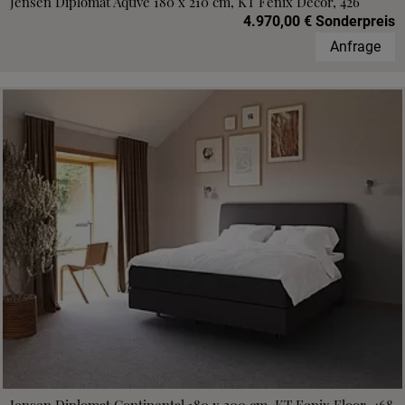
Jensen Diplomat Aqtive 180 x 210 cm, KT Fenix Decor, 426
4.970,00 € Sonderpreis
Anfrage