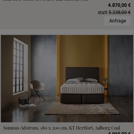
4.870,00 €
statt
5.238,00 €
Anfrage
Somnus Adstrum, 180 x 200 cm, KT Hertfort, Aalborg Coal