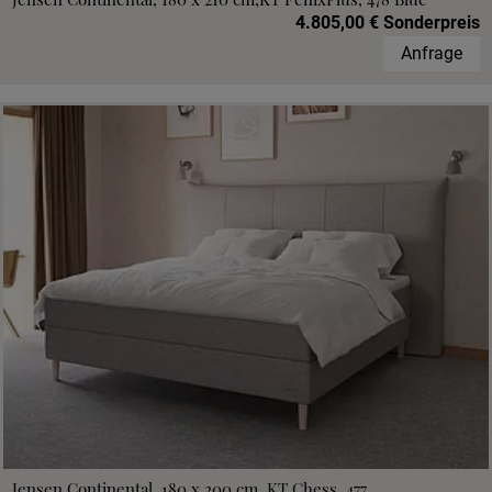
4.805,00 € Sonderpreis
Anfrage
Jensen Continental, 180 x 200 cm, KT Chess, 477