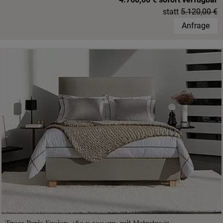
statt
5.120,00 €
Anfrage