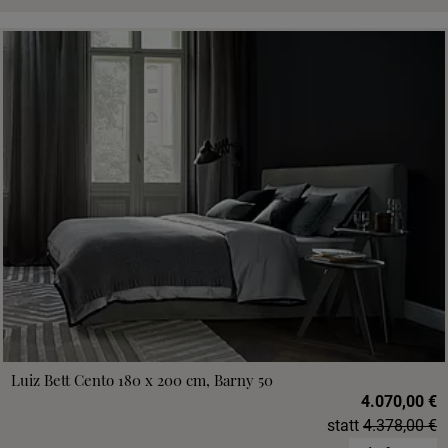
Luiz Bett Cento 180 x 200 cm, Barny 50
4.070,00 €
statt
4.378,00 €