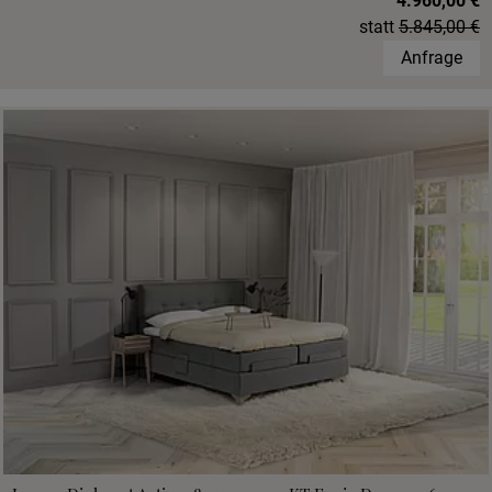
4.960,00 €
statt
5.845,00 €
Anfrage