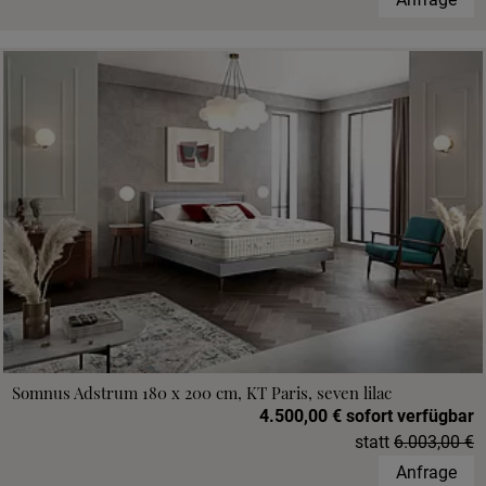
Somnus Adstrum 180 x 200 cm, KT Paris, seven lilac
4.500,00 € sofort verfügbar
statt
6.003,00 €
Anfrage