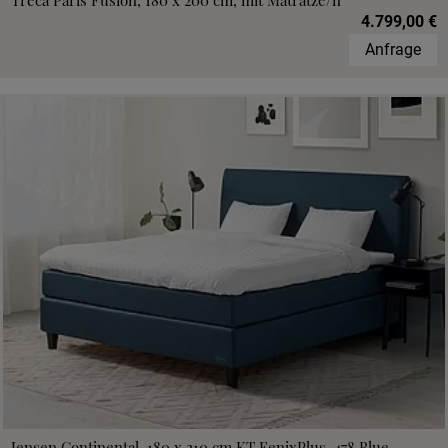
Treca Paris Fusion, 180 x 200 cm, mit Matratze/n
4.799,00 €
Anfrage
Jensen Continental, 180 x 210 cm,KT FenixPlus, 478 Blue