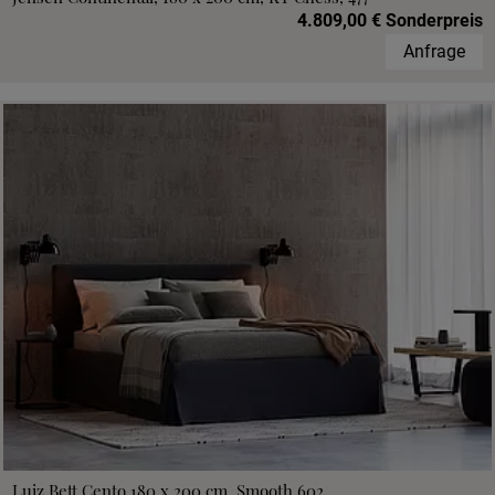
4.809,00 € Sonderpreis
Anfrage
Luiz Bett Cento 180 x 200 cm, Smooth 602