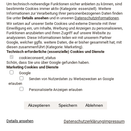
Um technisch-notwendige Funktionen sicher anbieten zu können, sind
bestimmte Cookies immer aktiv (Kategorie: essenziell). Weitere
Informationen zur Verarbeitung Ihrer personenbezogenen Daten finden
Sie unter
Details ansehen
und in unseren
Datenschutzinformationen
.
Wir setzen auf unserer Seite Cookies und externe Dienste mit Ihrer
Einwilligung ein, um Inhalte, Werbung und Anzeigen zu personalisieren,
Funktionen anzubieten und Ihren Zugriff auf unsere Website zu
analysieren. Diese Informationen teilen wir mit unserem Partner
Google, welcher ggfls. weitere Daten, die er bisher gesammelt hat, mit
diesen zusammenführt (Kategorie: Marketing).
Technisch erforderliche (essenzielle) Cookies und Dienste
cookieconsent_status
Schön, dass Sie uns über Google gefunden haben.
Marketing Cookies und Dienste
Google
Senden von Nutzerdaten zu Werbezwecken an Google
erlauben
Personalisierte Anzeigen erlauben
Akzeptieren
Speichern
Ablehnen
Öffnungszeiten:
Details ansehen
Datenschutzerklärung
Impressum