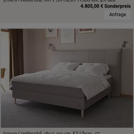
4.805,00 € Sonderpreis
Anfrage
Jensen Continental, 180 x 200 cm, KT Chess, 477