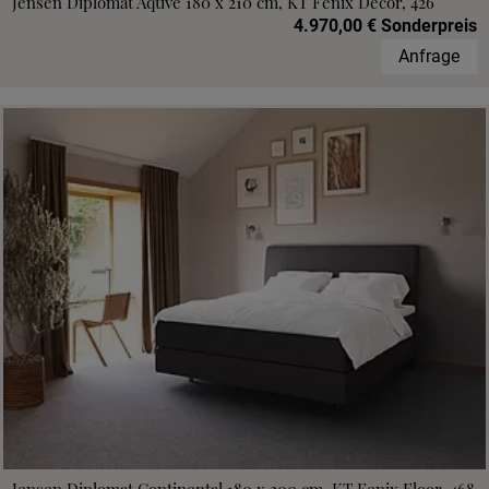
Jensen Diplomat Aqtive 180 x 210 cm, KT Fenix Decor, 426
4.970,00 € Sonderpreis
Anfrage