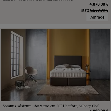
4.870,00 €
statt
5.238,00 €
Anfrage
Somnus Adstrum, 180 x 200 cm, KT Hertfort, Aalborg Coal