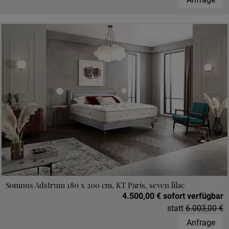
Somnus Adstrum 180 x 200 cm, KT Paris, seven lilac
4.500,00 € sofort verfügbar
statt
6.003,00 €
Anfrage