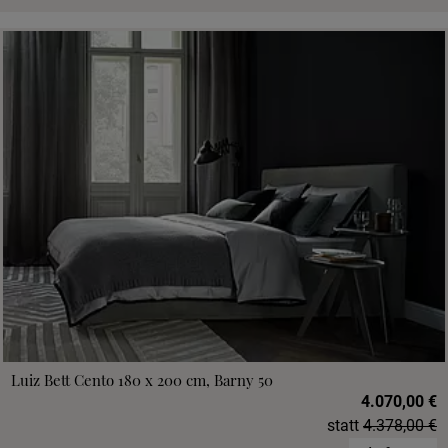
Luiz Bett Cento 180 x 200 cm, Barny 50
4.070,00 €
statt
4.378,00 €