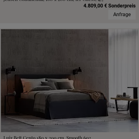
4.809,00 € Sonderpreis
Anfrage
Luiz Bett Cento 180 x 200 cm, Smooth 602