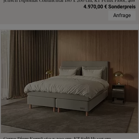
Jensen Diplomat Continental 180 x 200 cm, KT Fenix Floor, 468
4.970,00 € Sonderpreis
Anfrage
Carpe Diem Kornö 160 x 200 cm, KT Solö H: 107 cm