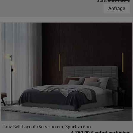
statt
6.891,00 €
Anfrage
Luiz Bett Layout 180 x 200 cm, Sportivo 600
4.760,00 € sofort verfügbar