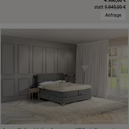
4.960,00 €
statt
5.845,00 €
Anfrage