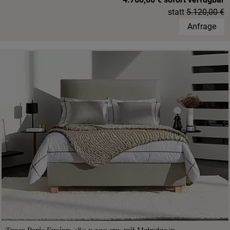
statt
5.120,00 €
Anfrage