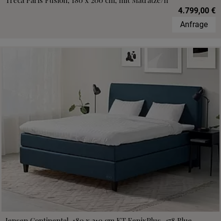
Treca Paris Fusion, 180 x 200 cm, mit Matratze/n
4.799,00 €
Anfrage
Jensen Continental, 180 x 210 cm,KT FenixPlus, 478 Blue