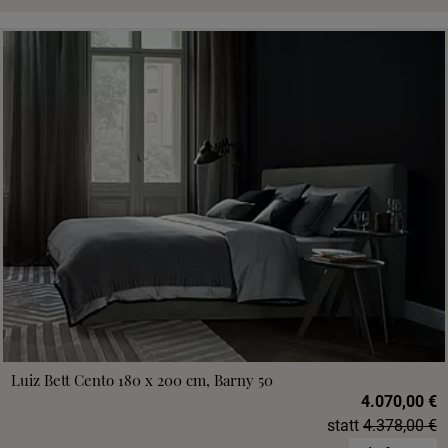
Luiz Bett Cento 180 x 200 cm, Barny 50
4.070,00 €
statt
4.378,00 €