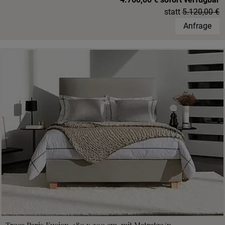
statt
5.120,00 €
Anfrage