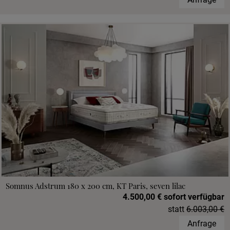
Somnus Adstrum 180 x 200 cm, KT Paris, seven lilac
4.500,00 € sofort verfügbar
statt
6.003,00 €
Anfrage