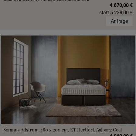
4.870,00 €
statt
5.238,00 €
Anfrage
Somnus Adstrum, 180 x 200 cm, KT Hertfort, Aalborg Coal