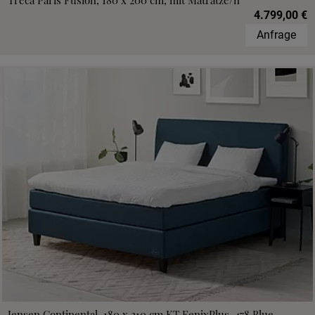
Treca Paris Fusion, 180 x 200 cm, mit Matratze/n
4.799,00 €
Anfrage
Jensen Continental, 180 x 210 cm,KT FenixPlus, 478 Blue