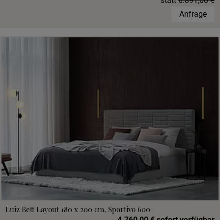
statt
6.891,00 €
Anfrage
Luiz Bett Layout 180 x 200 cm, Sportivo 600
4.760,00 € sofort verfügbar