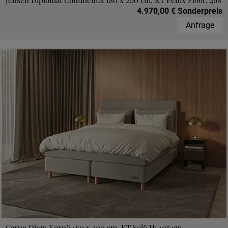
Jensen Diplomat Continental 180 x 200 cm, KT Fenix Floor, 468
4.970,00 € Sonderpreis
Anfrage
Carpe Diem Kornö 160 x 200 cm, KT Solö H: 107 cm