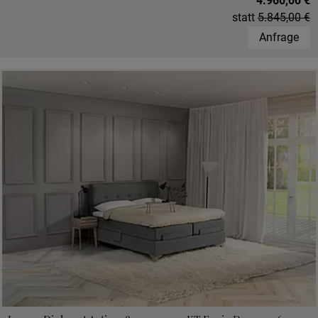
4.960,00 €
statt
5.845,00 €
Anfrage