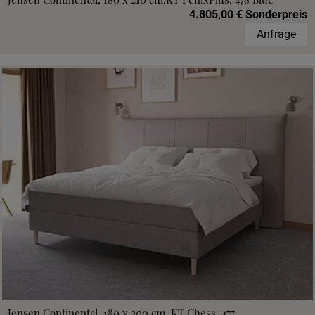
4.805,00 € Sonderpreis
Anfrage
Jensen Continental, 180 x 200 cm, KT Chess, 477