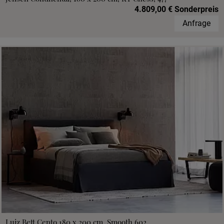
4.809,00 € Sonderpreis
Anfrage
Luiz Bett Cento 180 x 200 cm, Smooth 602