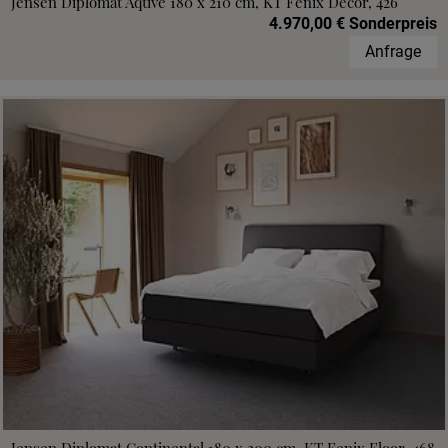
Jensen Diplomat Aqtive 180 x 210 cm, KT Fenix Decor, 426
4.970,00 € Sonderpreis
Anfrage