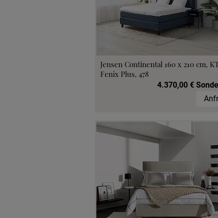
Jensen Continental 160 x 210 cm, K
Fenix Plus, 478
4.370,00 € Sonde
Anf