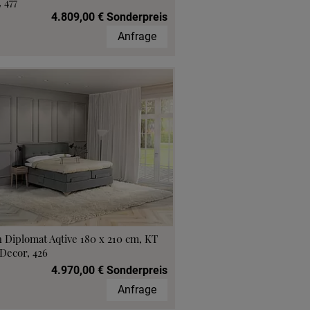
 477
4.809,00 € Sonderpreis
Anfrage
 Diplomat Aqtive 180 x 210 cm, KT
Decor, 426
4.970,00 € Sonderpreis
Anfrage