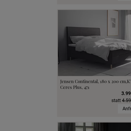
Jensen Continental, 180 x 200 cm,K
Ceres Plus, 471
3.99
statt
4.59
Anf