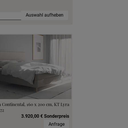
Auswahl aufheben
 Continental, 160 x 200 cm, KT Lyra
472
3.920,00 € Sonderpreis
Anfrage