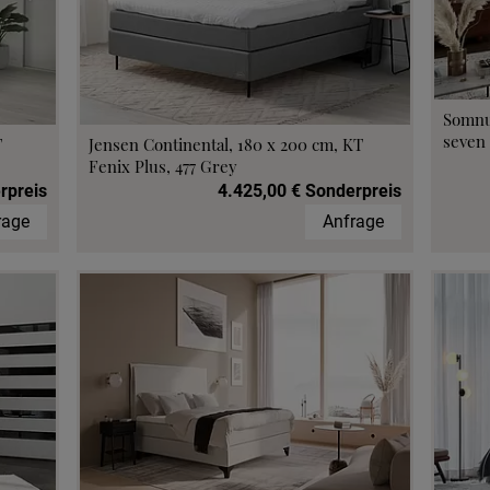
Somnu
seven 
T
Jensen Continental, 180 x 200 cm, KT
Fenix Plus, 477 Grey
rpreis
4.425,00 € Sonderpreis
rage
Anfrage