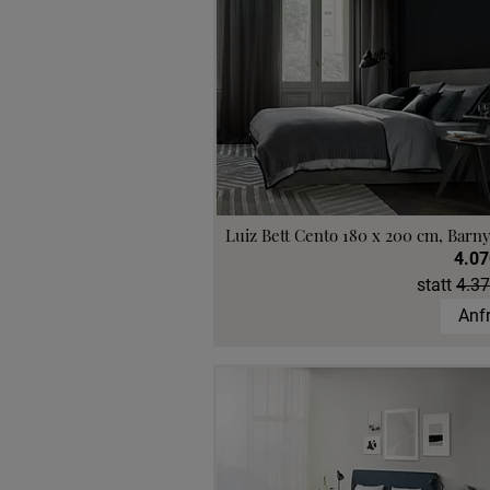
Luiz Bett Cento 180 x 200 cm, Barny
4.07
statt
4.37
Anf