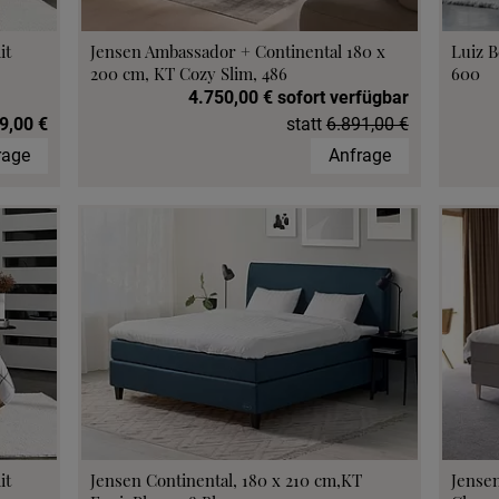
it
Jensen Ambassador + Continental 180 x
Luiz B
200 cm, KT Cozy Slim, 486
600
4.750,00 € sofort verfügbar
9,00 €
statt
6.891,00 €
rage
Anfrage
it
Jensen Continental, 180 x 210 cm,KT
Jensen