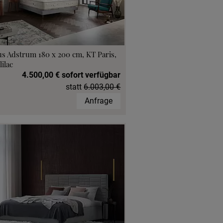
s Adstrum 180 x 200 cm, KT Paris,
lilac
4.500,00 € sofort verfügbar
statt
6.003,00 €
Anfrage