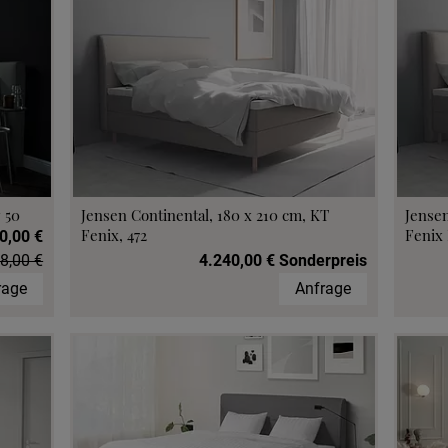
 50
Jensen Continental, 180 x 210 cm, KT
Jensen
Fenix, 472
Fenix 
0,00 €
8,00 €
4.240,00 € Sonderpreis
rage
Anfrage