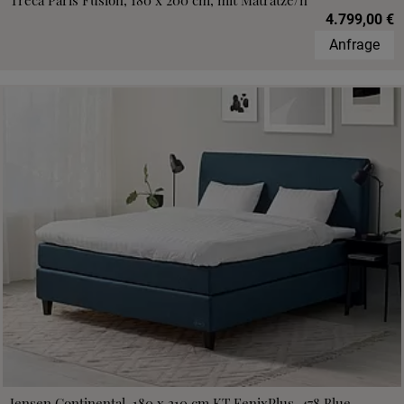
Treca Paris Fusion, 180 x 200 cm, mit Matratze/n
4.799,00 €
Anfrage
Jensen Continental, 180 x 210 cm,KT FenixPlus, 478 Blue