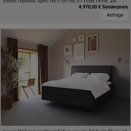
Jensen Diplomat Aqtive 180 x 210 cm, KT Fenix Decor, 426
4.970,00 € Sonderpreis
Anfrage