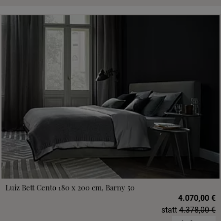
Luiz Bett Cento 180 x 200 cm, Barny 50
4.070,00 €
statt
4.378,00 €