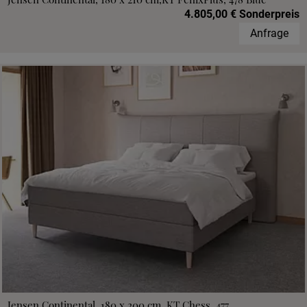
4.805,00 € Sonderpreis
Anfrage
Jensen Continental, 180 x 200 cm, KT Chess, 477