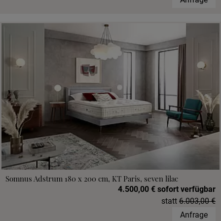
Somnus Adstrum 180 x 200 cm, KT Paris, seven lilac
4.500,00 € sofort verfügbar
statt
6.003,00 €
Anfrage