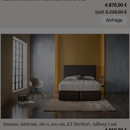
4.870,00 €
statt
5.238,00 €
Anfrage
Somnus Adstrum, 180 x 200 cm, KT Hertfort, Aalborg Coal