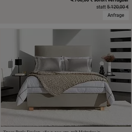
statt
5.120,00 €
Anfrage