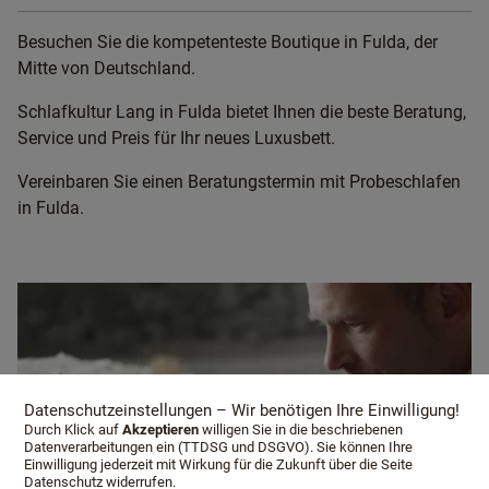
Besuchen Sie die kompetenteste Boutique in Fulda, der
Mitte von Deutschland.
Schlafkultur Lang in Fulda bietet Ihnen die beste Beratung,
Service und Preis für Ihr neues Luxusbett.
Vereinbaren Sie einen Beratungstermin mit Probeschlafen
in Fulda.
Datenschutzeinstellungen – Wir benötigen Ihre Einwilligung!
Durch Klick auf
Akzeptieren
willigen Sie in die beschriebenen
Datenverarbeitungen ein (TTDSG und DSGVO). Sie können Ihre
Einwilligung jederzeit mit Wirkung für die Zukunft über die Seite
Datenschutz widerrufen.