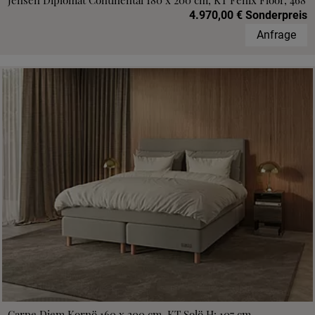
Jensen Diplomat Continental 180 x 200 cm, KT Fenix Floor, 468
4.970,00 € Sonderpreis
Anfrage
Carpe Diem Kornö 160 x 200 cm, KT Solö H: 107 cm