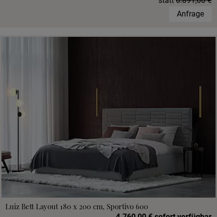
statt
6.891,00 €
Anfrage
Luiz Bett Layout 180 x 200 cm, Sportivo 600
4.760,00 € sofort verfügbar