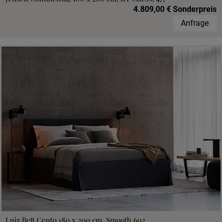
4.809,00 € Sonderpreis
Anfrage
Luiz Bett Cento 180 x 200 cm, Smooth 602