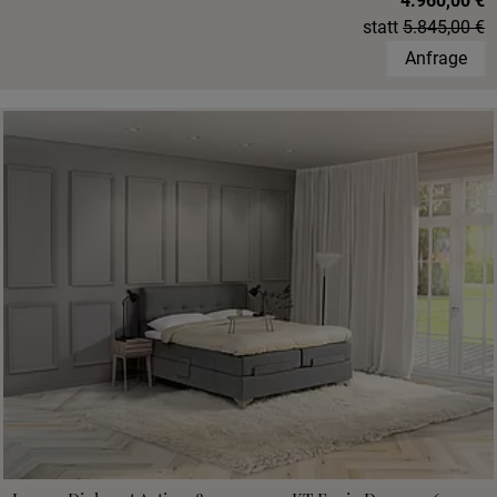
4.960,00 €
statt
5.845,00 €
Anfrage