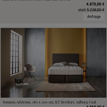
4.870,00 €
statt
5.238,00 €
Anfrage
Somnus Adstrum, 180 x 200 cm, KT Hertfort, Aalborg Coal