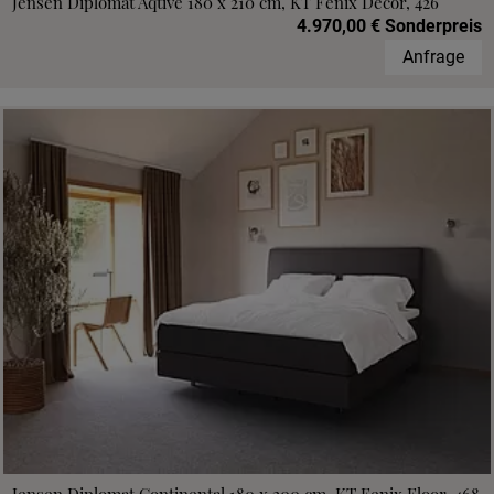
Jensen Diplomat Aqtive 180 x 210 cm, KT Fenix Decor, 426
4.970,00 € Sonderpreis
Anfrage