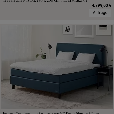
Treca Paris Fusion, 180 x 200 cm, mit Matratze/n
4.799,00 €
Anfrage
Jensen Continental, 180 x 210 cm,KT FenixPlus, 478 Blue