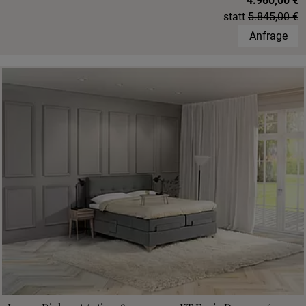
4.960,00 €
statt
5.845,00 €
Anfrage