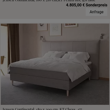
4.805,00 € Sonderpreis
Anfrage
Jensen Continental, 180 x 200 cm, KT Chess, 477