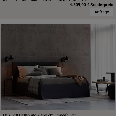
4.809,00 € Sonderpreis
Anfrage
Luiz Bett Cento 180 x 200 cm, Smooth 602