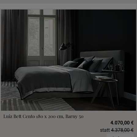
Luiz Bett Cento 180 x 200 cm, Barny 50
4.070,00 €
statt
4.378,00 €