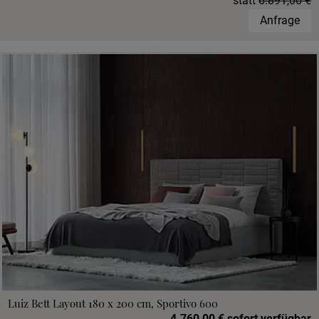
statt
6.891,00 €
Anfrage
Luiz Bett Layout 180 x 200 cm, Sportivo 600
4.760,00 € sofort verfügbar