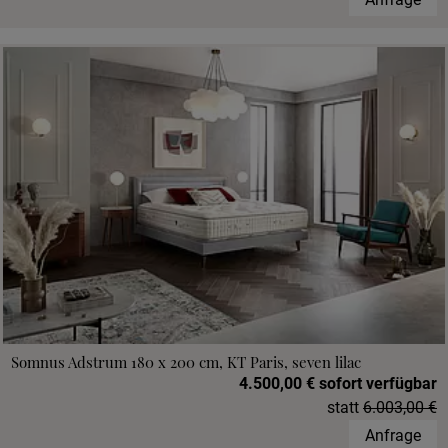
Somnus Adstrum 180 x 200 cm, KT Paris, seven lilac
4.500,00 € sofort verfügbar
statt
6.003,00 €
Anfrage