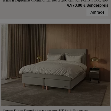
Jensen Diplomat Continental 180 x 200 cm, KT Fenix Floor, 468
4.970,00 € Sonderpreis
Anfrage
Carpe Diem Kornö 160 x 200 cm, KT Solö H: 107 cm