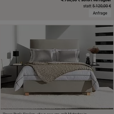
statt
5.120,00 €
Anfrage