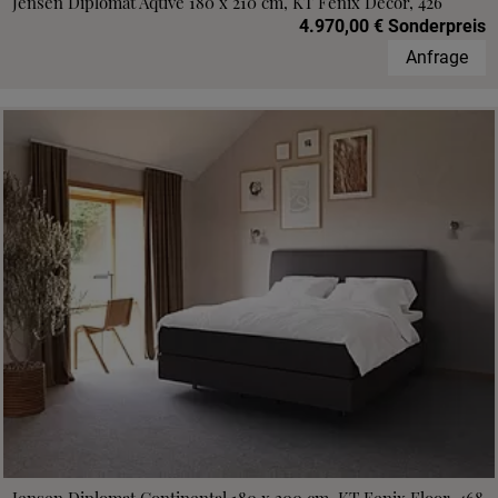
Jensen Diplomat Aqtive 180 x 210 cm, KT Fenix Decor, 426
4.970,00 € Sonderpreis
Anfrage