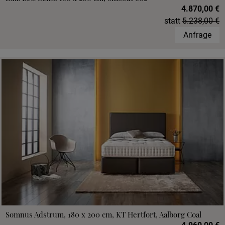
4.870,00 €
statt
5.238,00 €
Anfrage
Somnus Adstrum, 180 x 200 cm, KT Hertfort, Aalborg Coal