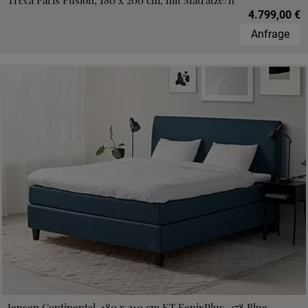
Treca Paris Fusion, 180 x 200 cm, mit Matratze/n
4.799,00 €
Anfrage
Jensen Continental, 180 x 210 cm,KT FenixPlus, 478 Blue