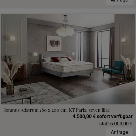
Somnus Adstrum 180 x 200 cm, KT Paris, seven lilac
4.500,00 € sofort verfügbar
statt
6.003,00 €
Anfrage