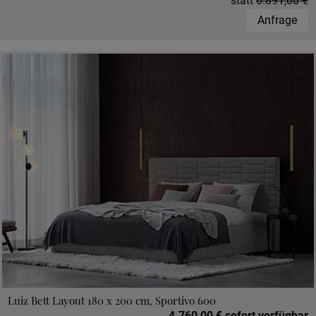
statt
6.891,00 €
Anfrage
Luiz Bett Layout 180 x 200 cm, Sportivo 600
4.760,00 € sofort verfügbar