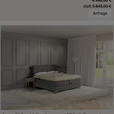
4.960,00 €
statt
5.845,00 €
Anfrage