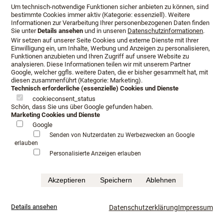
Um technisch-notwendige Funktionen sicher anbieten zu können, sind
Interessierte aus Darmstadt
bestimmte Cookies immer aktiv (Kategorie: essenziell). Weitere
Informationen zur Verarbeitung Ihrer personenbezogenen Daten finden
Sie unter
Details ansehen
und in unseren
Datenschutzinformationen
.
Wir setzen auf unserer Seite Cookies und externe Dienste mit Ihrer
Einwilligung ein, um Inhalte, Werbung und Anzeigen zu personalisieren,
Funktionen anzubieten und Ihren Zugriff auf unsere Website zu
analysieren. Diese Informationen teilen wir mit unserem Partner
Google, welcher ggfls. weitere Daten, die er bisher gesammelt hat, mit
diesen zusammenführt (Kategorie: Marketing).
Technisch erforderliche (essenzielle) Cookies und Dienste
cookieconsent_status
Schön, dass Sie uns über Google gefunden haben.
Marketing Cookies und Dienste
Google
Senden von Nutzerdaten zu Werbezwecken an Google
erlauben
Personalisierte Anzeigen erlauben
Akzeptieren
Speichern
Ablehnen
Details ansehen
Datenschutzerklärung
Impressum