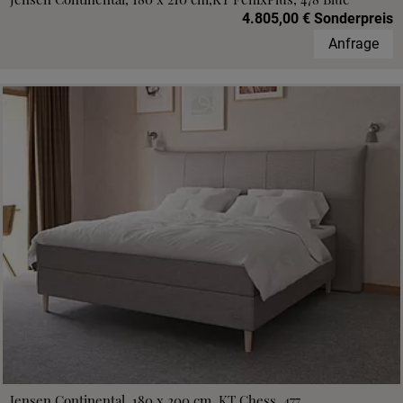
4.805,00 € Sonderpreis
Anfrage
Jensen Continental, 180 x 200 cm, KT Chess, 477