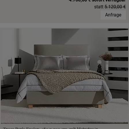
statt
5.120,00 €
Anfrage