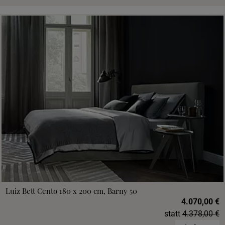
Luiz Bett Cento 180 x 200 cm, Barny 50
4.070,00 €
statt
4.378,00 €