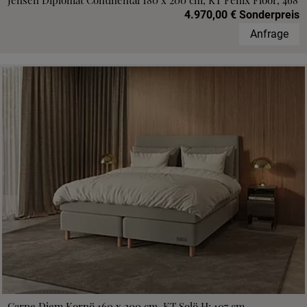
Jensen Diplomat Continental 180 x 200 cm, KT Fenix Floor, 468
4.970,00 € Sonderpreis
Anfrage
Carpe Diem Kornö 160 x 200 cm, KT Solö H: 107 cm