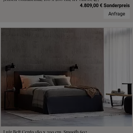
4.809,00 € Sonderpreis
Anfrage
Luiz Bett Cento 180 x 200 cm, Smooth 602