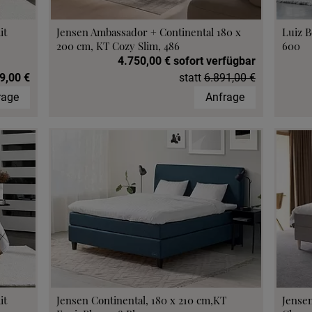
it
Jensen Ambassador + Continental 180 x
Luiz B
200 cm, KT Cozy Slim, 486
600
4.750,00 € sofort verfügbar
9,00 €
statt
6.891,00 €
rage
Anfrage
it
Jensen Continental, 180 x 210 cm,KT
Jensen