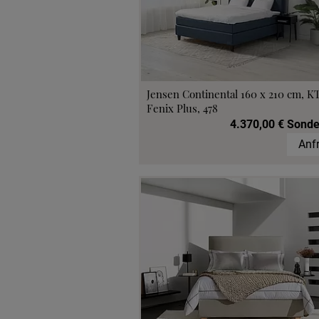
Jensen Continental 160 x 210 cm, K
Fenix Plus, 478
4.370,00 € Sonde
Anf