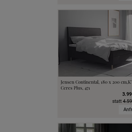
Jensen Continental, 180 x 200 cm,K
Ceres Plus, 471
3.99
statt
4.59
Anf