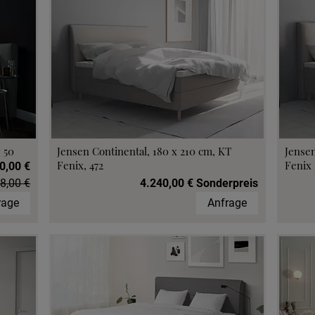
 50
Jensen Continental, 180 x 210 cm, KT
Jensen
Fenix, 472
Fenix 
0,00 €
8,00 €
4.240,00 € Sonderpreis
rage
Anfrage