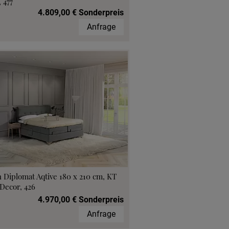
 477
4.809,00 € Sonderpreis
Anfrage
 Diplomat Aqtive 180 x 210 cm, KT
Decor, 426
4.970,00 € Sonderpreis
Anfrage