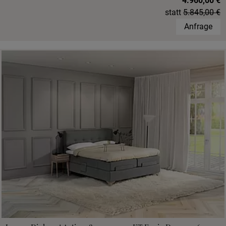
4.960,00 €
statt
5.845,00 €
Anfrage