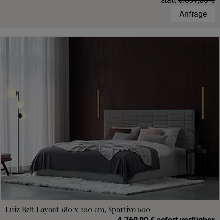
statt
6.891,00 €
Anfrage
Luiz Bett Layout 180 x 200 cm, Sportivo 600
4.760,00 € sofort verfügbar