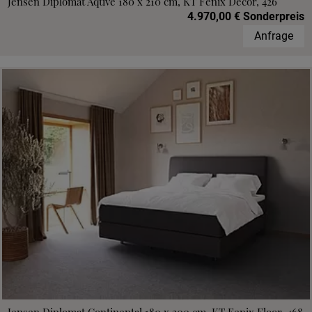
Jensen Diplomat Aqtive 180 x 210 cm, KT Fenix Decor, 426
4.970,00 € Sonderpreis
Anfrage