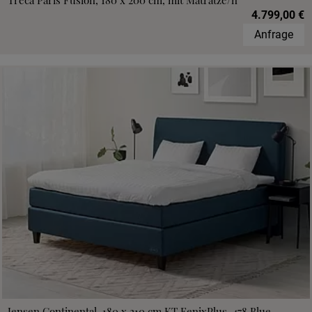
Treca Paris Fusion, 180 x 200 cm, mit Matratze/n
4.799,00 €
Anfrage
Jensen Continental, 180 x 210 cm,KT FenixPlus, 478 Blue