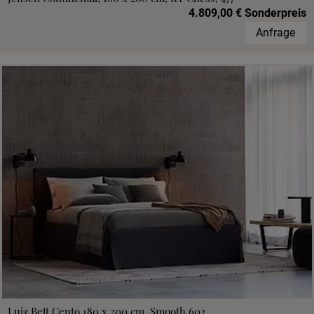
4.809,00 € Sonderpreis
Anfrage
Luiz Bett Cento 180 x 200 cm, Smooth 602