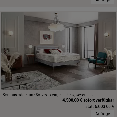
Somnus Adstrum 180 x 200 cm, KT Paris, seven lilac
4.500,00 € sofort verfügbar
statt
6.003,00 €
Anfrage