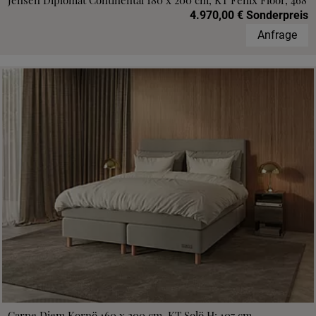
Jensen Diplomat Continental 180 x 200 cm, KT Fenix Floor, 468
4.970,00 € Sonderpreis
Anfrage
Carpe Diem Kornö 160 x 200 cm, KT Solö H: 107 cm