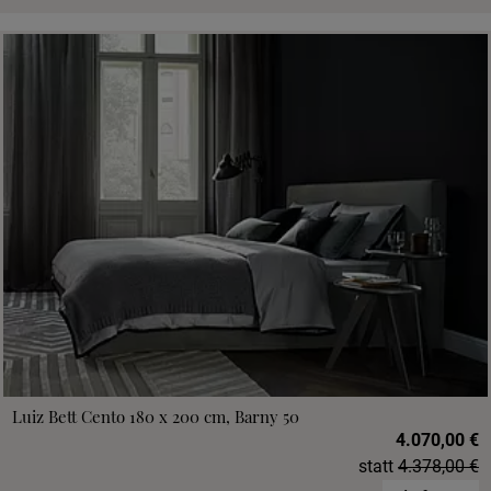
Luiz Bett Cento 180 x 200 cm, Barny 50
4.070,00 €
statt
4.378,00 €