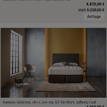
4.870,00 €
statt
5.238,00 €
Anfrage
Somnus Adstrum, 180 x 200 cm, KT Hertfort, Aalborg Coal