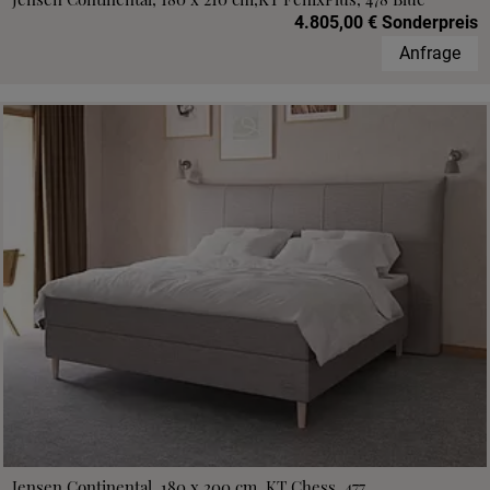
4.805,00 € Sonderpreis
Anfrage
Jensen Continental, 180 x 200 cm, KT Chess, 477