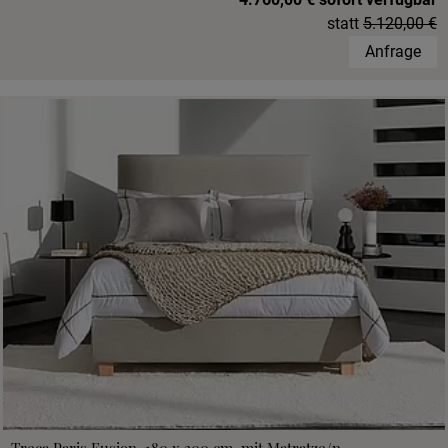
statt
5.120,00 €
Anfrage