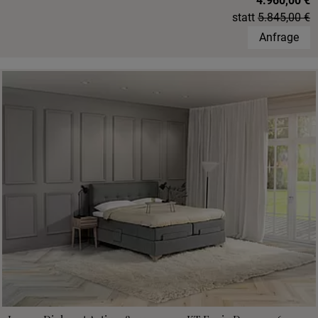
4.960,00 €
statt
5.845,00 €
Anfrage