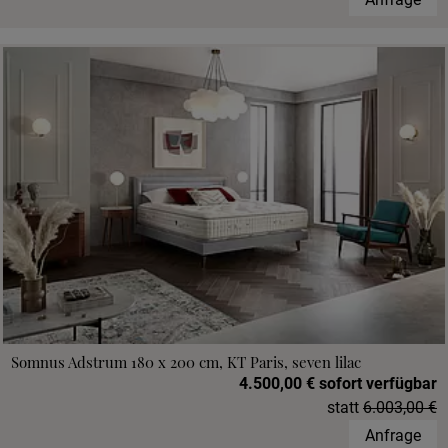
Somnus Adstrum 180 x 200 cm, KT Paris, seven lilac
4.500,00 € sofort verfügbar
statt
6.003,00 €
Anfrage