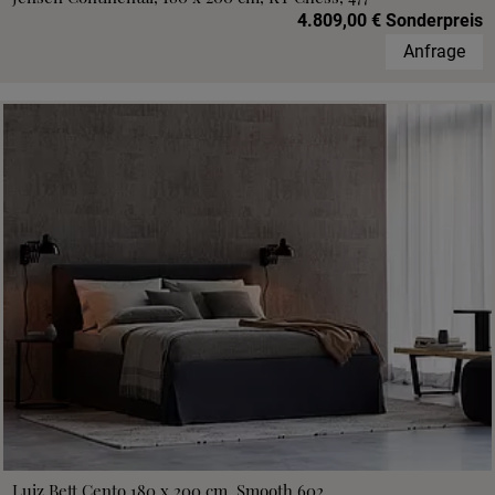
4.809,00 € Sonderpreis
Anfrage
Luiz Bett Cento 180 x 200 cm, Smooth 602