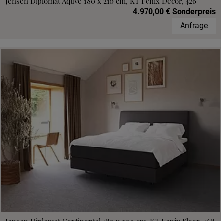
Jensen Diplomat Aqtive 180 x 210 cm, KT Fenix Decor, 426
4.970,00 € Sonderpreis
Anfrage