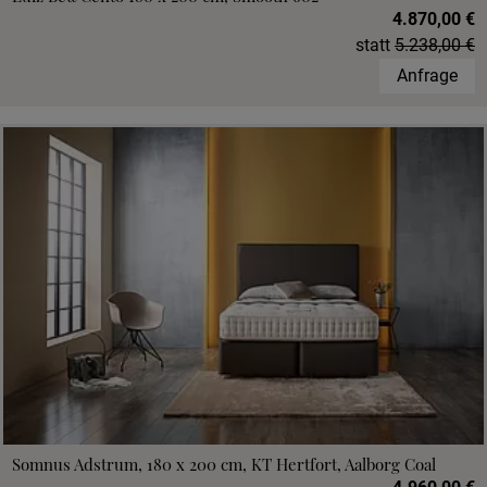
4.870,00 €
statt
5.238,00 €
Anfrage
Somnus Adstrum, 180 x 200 cm, KT Hertfort, Aalborg Coal