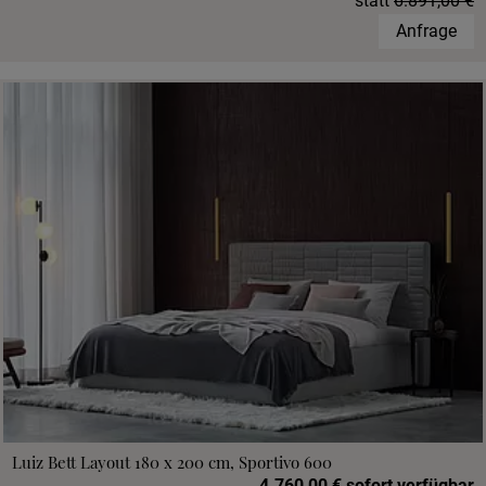
statt
6.891,00 €
Anfrage
Luiz Bett Layout 180 x 200 cm, Sportivo 600
4.760,00 € sofort verfügbar