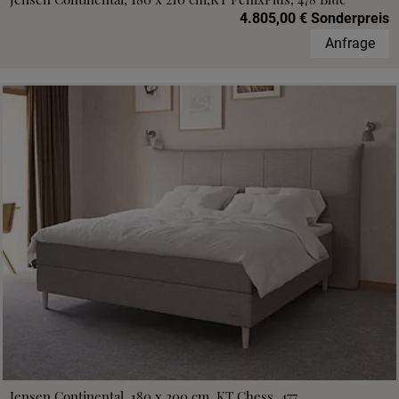
4.805,00 € Sonderpreis
Anfrage
Jensen Continental, 180 x 200 cm, KT Chess, 477