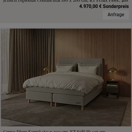
Jensen Diplomat Continental 180 x 200 cm, KT Fenix Floor, 468
4.970,00 € Sonderpreis
Anfrage
Carpe Diem Kornö 160 x 200 cm, KT Solö H: 107 cm