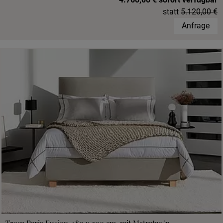
statt
5.120,00 €
Anfrage