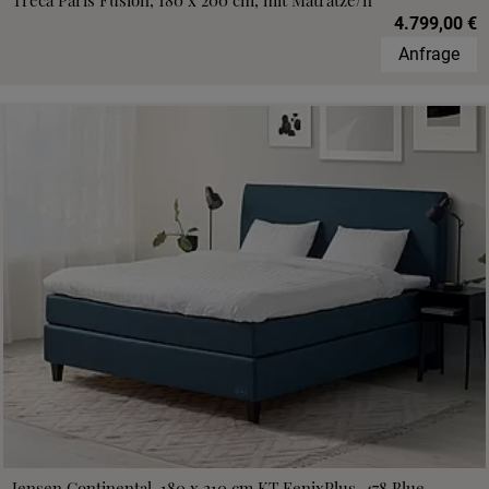
Treca Paris Fusion, 180 x 200 cm, mit Matratze/n
4.799,00 €
Anfrage
Jensen Continental, 180 x 210 cm,KT FenixPlus, 478 Blue