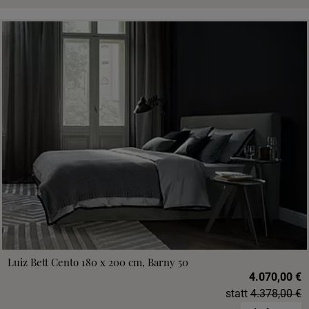
Luiz Bett Cento 180 x 200 cm, Barny 50
4.070,00 €
statt
4.378,00 €