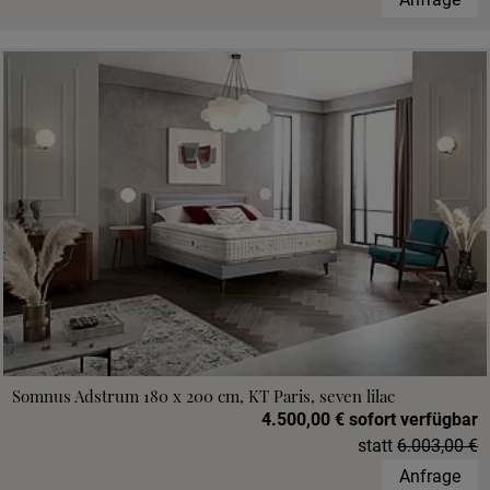
Somnus Adstrum 180 x 200 cm, KT Paris, seven lilac
4.500,00 € sofort verfügbar
statt
6.003,00 €
Anfrage