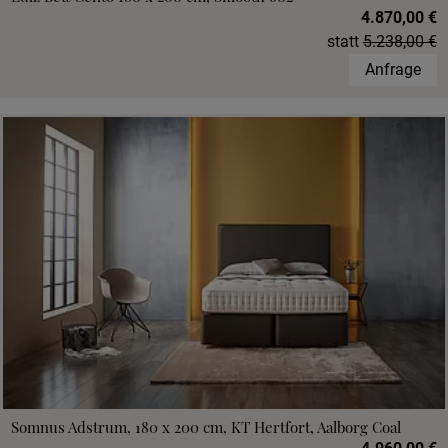
4.870,00 €
statt
5.238,00 €
Anfrage
Somnus Adstrum, 180 x 200 cm, KT Hertfort, Aalborg Coal