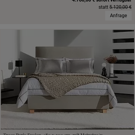
statt
5.120,00 €
Anfrage