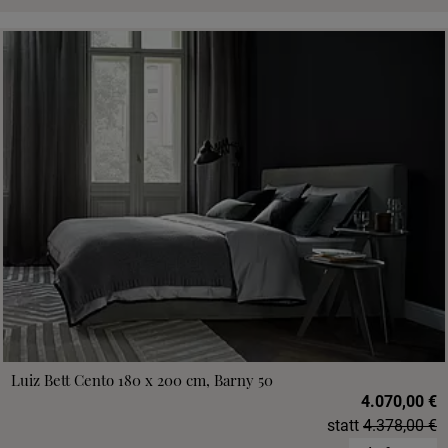
Luiz Bett Cento 180 x 200 cm, Barny 50
4.070,00 €
statt
4.378,00 €