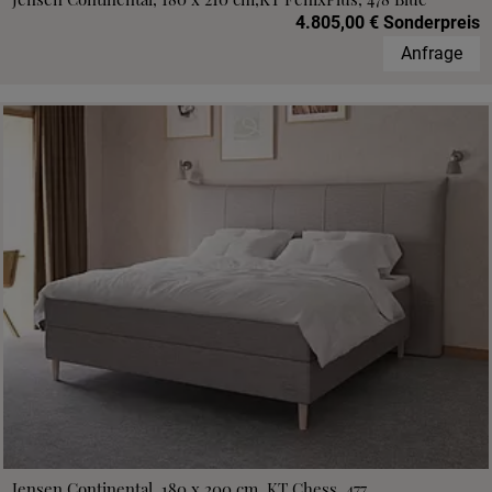
4.805,00 € Sonderpreis
Anfrage
Jensen Continental, 180 x 200 cm, KT Chess, 477