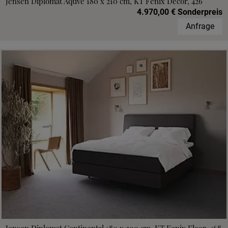
Jensen Diplomat Aqtive 180 x 210 cm, KT Fenix Decor, 426
4.970,00 € Sonderpreis
Anfrage