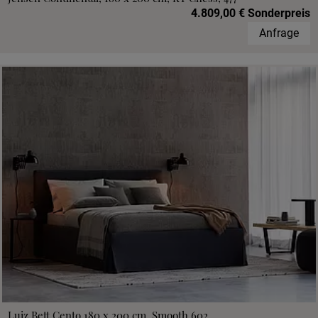
4.809,00 € Sonderpreis
Anfrage
Luiz Bett Cento 180 x 200 cm, Smooth 602