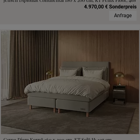
Jensen Diplomat Continental 180 x 200 cm, KT Fenix Floor, 468
4.970,00 € Sonderpreis
Anfrage
Carpe Diem Kornö 160 x 200 cm, KT Solö H: 107 cm