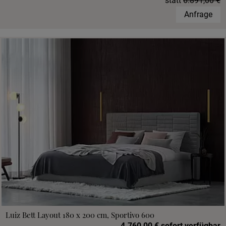
statt
6.891,00 €
Anfrage
Luiz Bett Layout 180 x 200 cm, Sportivo 600
4.760,00 € sofort verfügbar