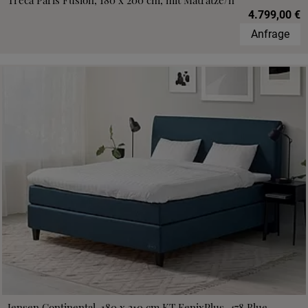
Treca Paris Fusion, 180 x 200 cm, mit Matratze/n
4.799,00 €
Anfrage
Jensen Continental, 180 x 210 cm,KT FenixPlus, 478 Blue