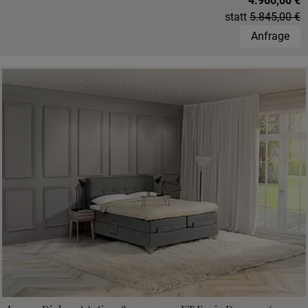
4.960,00 €
statt
5.845,00 €
Anfrage