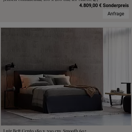
4.809,00 € Sonderpreis
Anfrage
Luiz Bett Cento 180 x 200 cm, Smooth 602