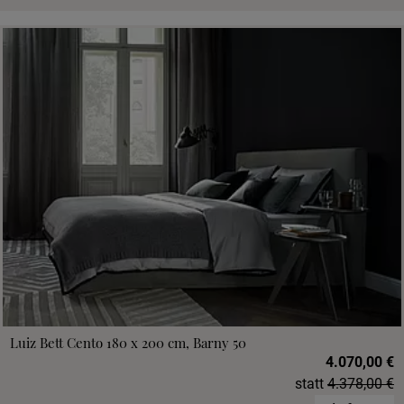
Luiz Bett Cento 180 x 200 cm, Barny 50
4.070,00 €
statt
4.378,00 €