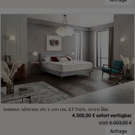
Somnus Adstrum 180 x 200 cm, KT Paris, seven lilac
4.500,00 € sofort verfügbar
statt
6.003,00 €
Anfrage