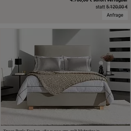
statt
5.120,00 €
Anfrage