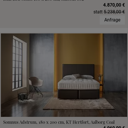
4.870,00 €
statt
5.238,00 €
Anfrage
Somnus Adstrum, 180 x 200 cm, KT Hertfort, Aalborg Coal