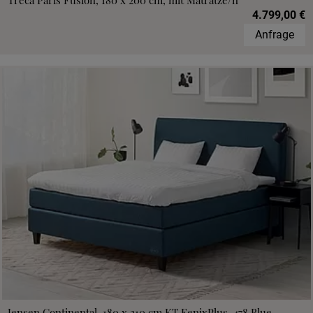
Treca Paris Fusion, 180 x 200 cm, mit Matratze/n
4.799,00 €
Anfrage
Jensen Continental, 180 x 210 cm,KT FenixPlus, 478 Blue