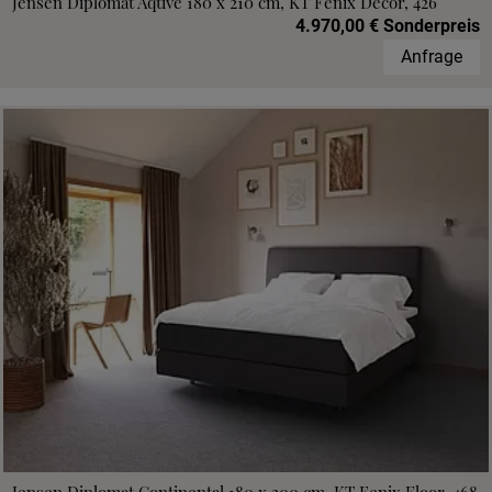
Jensen Diplomat Aqtive 180 x 210 cm, KT Fenix Decor, 426
4.970,00 € Sonderpreis
Anfrage