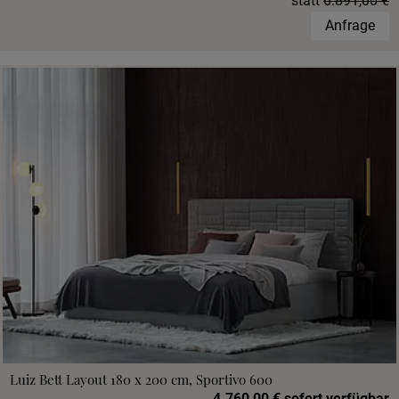
statt
6.891,00 €
Anfrage
Luiz Bett Layout 180 x 200 cm, Sportivo 600
4.760,00 € sofort verfügbar