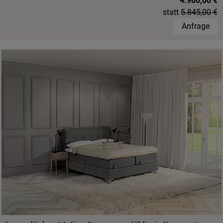
4.960,00 €
statt
5.845,00 €
Anfrage