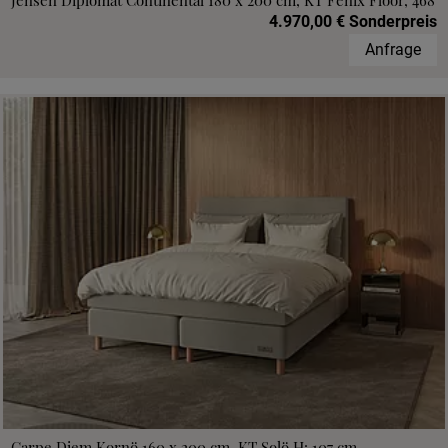
Jensen Diplomat Continental 180 x 200 cm, KT Fenix Floor, 468
4.970,00 € Sonderpreis
Anfrage
Carpe Diem Kornö 160 x 200 cm, KT Solö H: 107 cm