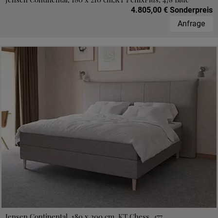
4.805,00 € Sonderpreis
Anfrage
Jensen Continental, 180 x 200 cm, KT Chess, 477