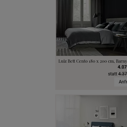
Luiz Bett Cento 180 x 200 cm, Barny
4.07
statt
4.37
Anf