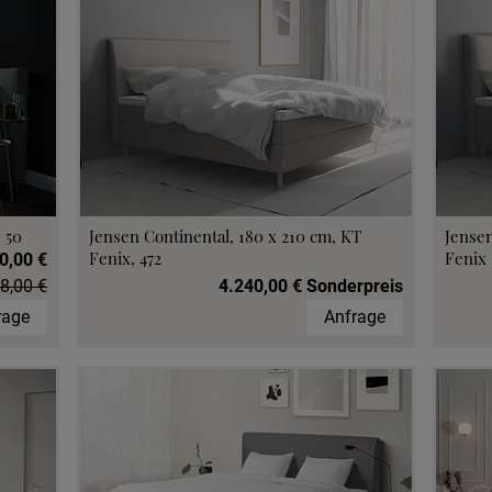
 50
Jensen Continental, 180 x 210 cm, KT
Jensen
Fenix, 472
Fenix 
0,00 €
8,00 €
4.240,00 € Sonderpreis
rage
Anfrage