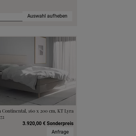
Auswahl aufheben
 Continental, 160 x 200 cm, KT Lyra
472
3.920,00 € Sonderpreis
Anfrage