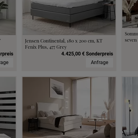
Somnu
seven 
T
Jensen Continental, 180 x 200 cm, KT
Fenix Plus, 477 Grey
rpreis
4.425,00 € Sonderpreis
rage
Anfrage