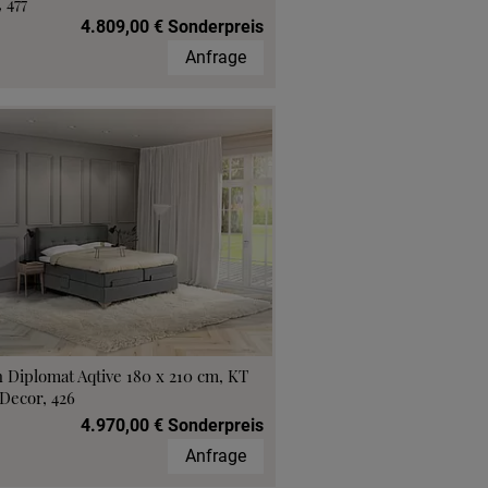
 477
4.809,00 € Sonderpreis
Anfrage
 Diplomat Aqtive 180 x 210 cm, KT
Decor, 426
4.970,00 € Sonderpreis
Anfrage