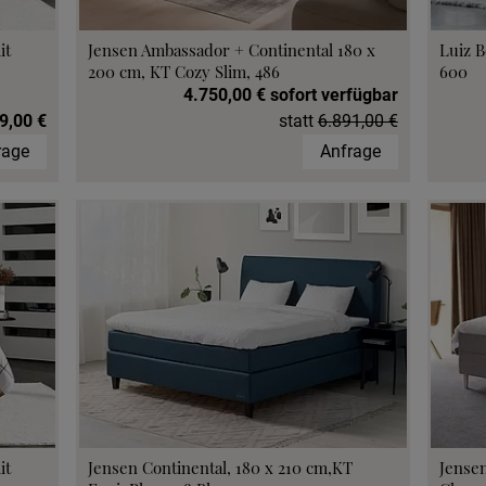
it
Jensen Ambassador + Continental 180 x
Luiz B
200 cm, KT Cozy Slim, 486
600
4.750,00 € sofort verfügbar
9,00 €
statt
6.891,00 €
rage
Anfrage
it
Jensen Continental, 180 x 210 cm,KT
Jensen