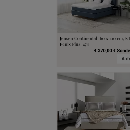
Jensen Continental 160 x 210 cm, K
Fenix Plus, 478
4.370,00 € Sonde
Anf