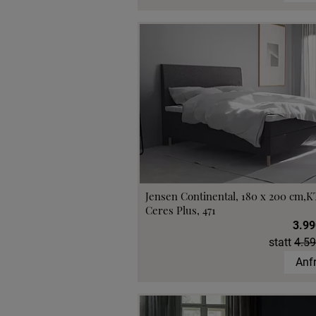
Jensen Continental, 180 x 200 cm,K
Ceres Plus, 471
3.99
statt
4.59
Anf