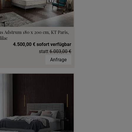
s Adstrum 180 x 200 cm, KT Paris,
lilac
4.500,00 € sofort verfügbar
statt
6.003,00 €
Anfrage