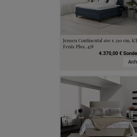
Jensen Continental 160 x 210 cm, K
Fenix Plus, 478
4.370,00 € Sonde
Anf