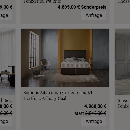
FenixPlus, 478 Blue
Chess,
9,00 €
4.805,00 € Sonderpreis
rage
Anfrage
Somnus Adstrum, 180 x 200 cm, KT
Hertfort, Aalborg Coal
th 602
Jensen
Fenix 
0,00 €
4.960,00 €
8,00 €
statt
5.845,00 €
rage
Anfrage