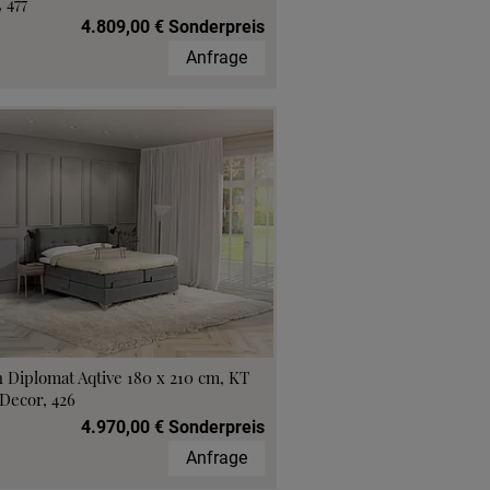
 477
4.809,00 € Sonderpreis
Anfrage
 Diplomat Aqtive 180 x 210 cm, KT
Decor, 426
4.970,00 € Sonderpreis
Anfrage