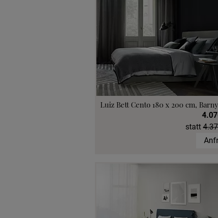
Luiz Bett Cento 180 x 200 cm, Barny
4.07
statt
4.37
Anf