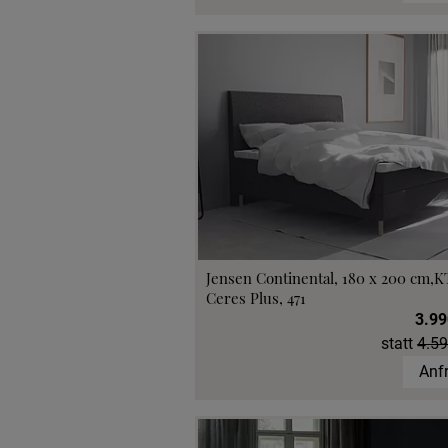
Jensen Continental, 180 x 200 cm,K
Ceres Plus, 471
3.99
statt
4.59
Anf