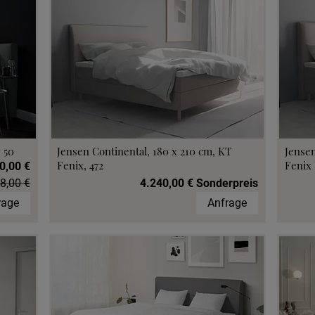
 50
Jensen Continental, 180 x 210 cm, KT
Jensen
Fenix, 472
Fenix 
0,00 €
8,00 €
4.240,00 € Sonderpreis
rage
Anfrage