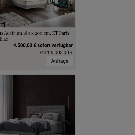
s Adstrum 180 x 200 cm, KT Paris,
lilac
4.500,00 € sofort verfügbar
statt
6.003,00 €
Anfrage