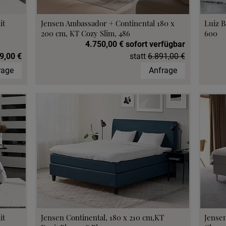
it
Jensen Ambassador + Continental 180 x
Luiz B
200 cm, KT Cozy Slim, 486
600
4.750,00 € sofort verfügbar
9,00 €
statt
6.891,00 €
rage
Anfrage
it
Jensen Continental, 180 x 210 cm,KT
Jensen