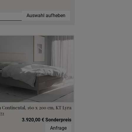
Auswahl aufheben
 Continental, 160 x 200 cm, KT Lyra
472
3.920,00 € Sonderpreis
Anfrage