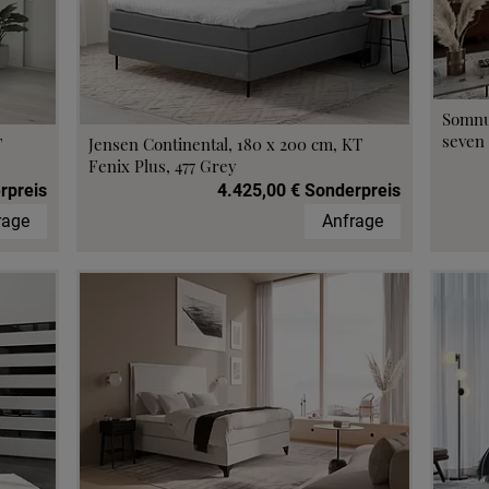
Somnu
seven 
T
Jensen Continental, 180 x 200 cm, KT
Fenix Plus, 477 Grey
rpreis
4.425,00 € Sonderpreis
rage
Anfrage