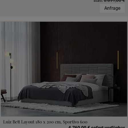
statt
6.891,00 €
Anfrage
Luiz Bett Layout 180 x 200 cm, Sportivo 600
4.760,00 € sofort verfügbar