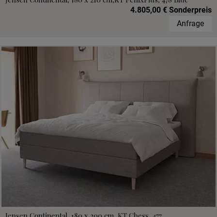
4.805,00 € Sonderpreis
Anfrage
Jensen Continental, 180 x 200 cm, KT Chess, 477