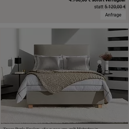
statt
5.120,00 €
Anfrage