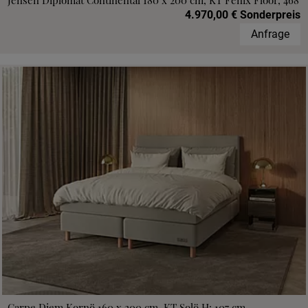
Jensen Diplomat Continental 180 x 200 cm, KT Fenix Floor, 468
4.970,00 € Sonderpreis
Anfrage
Carpe Diem Kornö 160 x 200 cm, KT Solö H: 107 cm