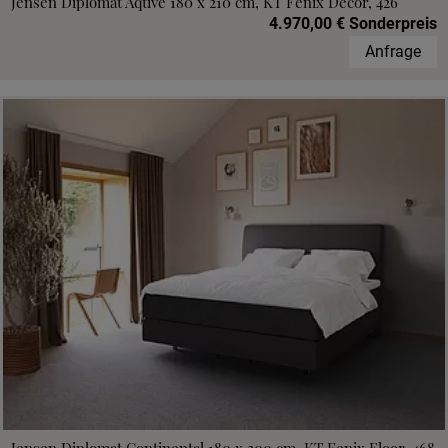
Jensen Diplomat Aqtive 180 x 210 cm, KT Fenix Decor, 426
4.970,00 € Sonderpreis
Anfrage