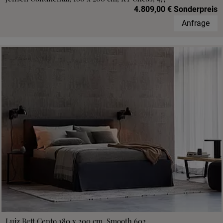
4.809,00 € Sonderpreis
Anfrage
Luiz Bett Cento 180 x 200 cm, Smooth 602