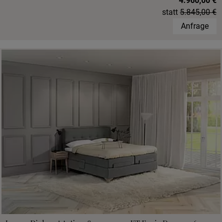
4.960,00 €
statt
5.845,00 €
Anfrage