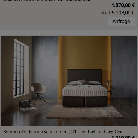
4.870,00 €
statt
5.238,00 €
Anfrage
Somnus Adstrum, 180 x 200 cm, KT Hertfort, Aalborg Coal