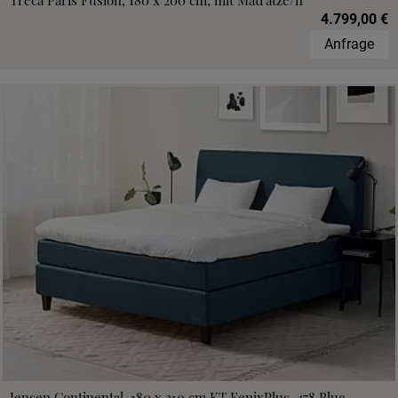
Treca Paris Fusion, 180 x 200 cm, mit Matratze/n
4.799,00 €
Anfrage
Jensen Continental, 180 x 210 cm,KT FenixPlus, 478 Blue