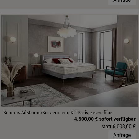
Somnus Adstrum 180 x 200 cm, KT Paris, seven lilac
4.500,00 € sofort verfügbar
statt
6.003,00 €
Anfrage