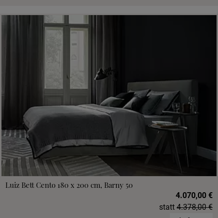
Luiz Bett Cento 180 x 200 cm, Barny 50
4.070,00 €
statt
4.378,00 €