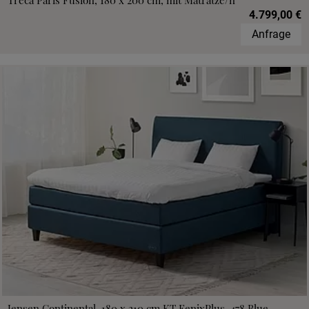
Treca Paris Fusion, 180 x 200 cm, mit Matratze/n
4.799,00 €
Anfrage
Jensen Continental, 180 x 210 cm,KT FenixPlus, 478 Blue