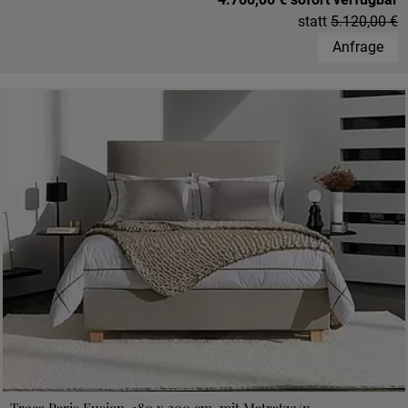
statt
5.120,00 €
Anfrage