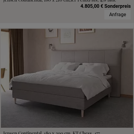
4.805,00 € Sonderpreis
Anfrage
Jensen Continental, 180 x 200 cm, KT Chess, 477