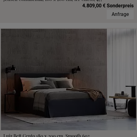
4.809,00 € Sonderpreis
Anfrage
Luiz Bett Cento 180 x 200 cm, Smooth 602