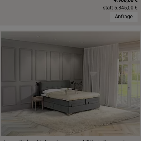
4.960,00 €
statt
5.845,00 €
Anfrage