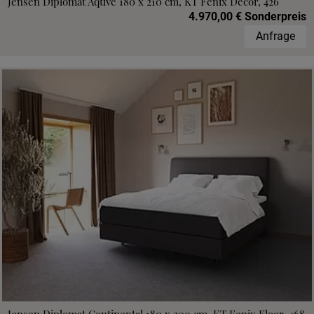
Jensen Diplomat Aqtive 180 x 210 cm, KT Fenix Decor, 426
4.970,00 € Sonderpreis
Anfrage