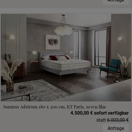
Somnus Adstrum 180 x 200 cm, KT Paris, seven lilac
4.500,00 € sofort verfügbar
statt
6.003,00 €
Anfrage