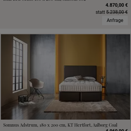
4.870,00 €
statt
5.238,00 €
Anfrage
Somnus Adstrum, 180 x 200 cm, KT Hertfort, Aalborg Coal