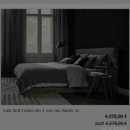
Luiz Bett Cento 180 x 200 cm, Barny 50
4.070,00 €
statt
4.378,00 €