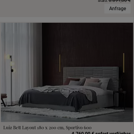
statt
6.891,00 €
Anfrage
Luiz Bett Layout 180 x 200 cm, Sportivo 600
4.760,00 € sofort verfügbar