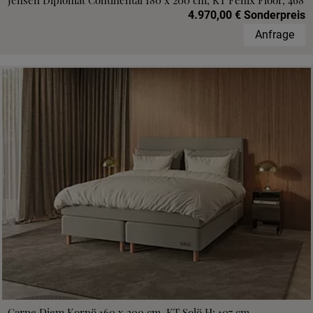
Jensen Diplomat Continental 180 x 200 cm, KT Fenix Floor, 468
4.970,00 € Sonderpreis
Anfrage
Carpe Diem Kornö 160 x 200 cm, KT Solö H: 107 cm