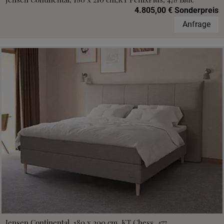
4.805,00 € Sonderpreis
Anfrage
Jensen Continental, 180 x 200 cm, KT Chess, 477