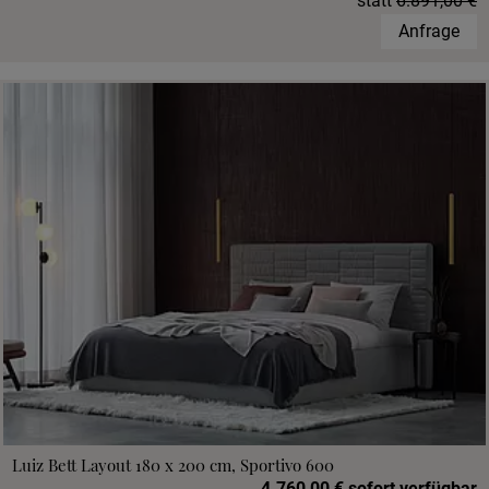
statt
6.891,00 €
Anfrage
Luiz Bett Layout 180 x 200 cm, Sportivo 600
4.760,00 € sofort verfügbar