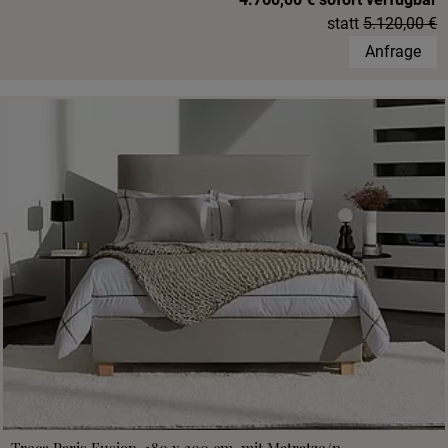
statt
5.120,00 €
Anfrage