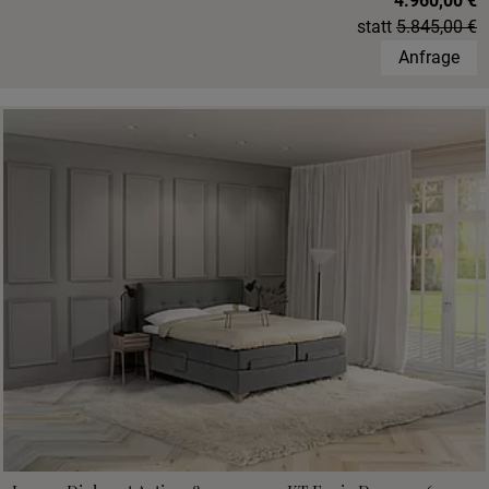
4.960,00 €
statt
5.845,00 €
Anfrage