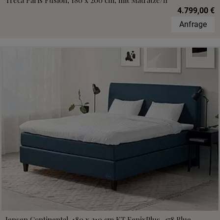
Treca Paris Fusion, 180 x 200 cm, mit Matratze/n
4.799,00 €
Anfrage
Jensen Continental, 180 x 210 cm,KT FenixPlus, 478 Blue