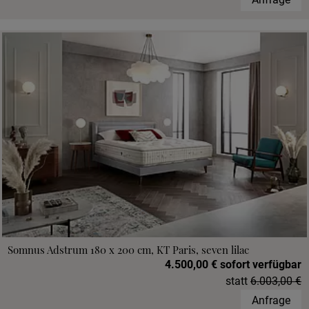
Somnus Adstrum 180 x 200 cm, KT Paris, seven lilac
4.500,00 € sofort verfügbar
statt
6.003,00 €
Anfrage