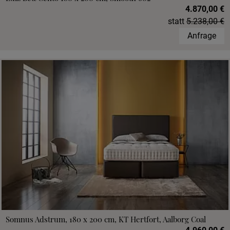
4.870,00 €
statt
5.238,00 €
Anfrage
Somnus Adstrum, 180 x 200 cm, KT Hertfort, Aalborg Coal