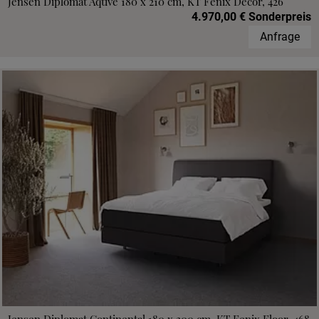
Jensen Diplomat Aqtive 180 x 210 cm, KT Fenix Decor, 426
4.970,00 € Sonderpreis
Anfrage