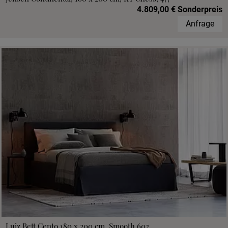
4.809,00 € Sonderpreis
Anfrage
Luiz Bett Cento 180 x 200 cm, Smooth 602