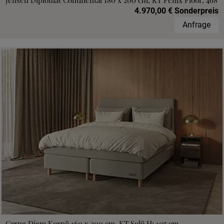
Jensen Diplomat Continental 180 x 200 cm, KT Fenix Floor, 468
4.970,00 € Sonderpreis
Anfrage
Carpe Diem Kornö 160 x 200 cm, KT Solö H: 107 cm