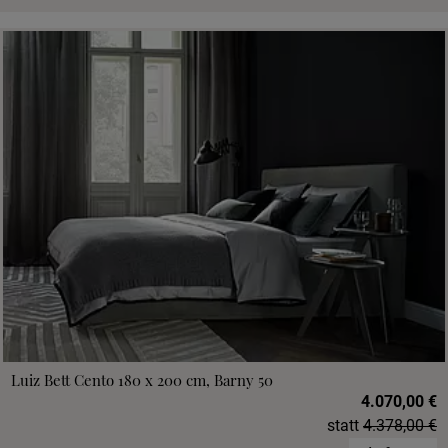
Luiz Bett Cento 180 x 200 cm, Barny 50
4.070,00 €
statt
4.378,00 €