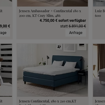
it
Jensen Ambassador + Continental 180 x
Luiz B
200 cm, KT Cozy Slim, 486
600
4.750,00 € sofort verfügbar
9,00 €
statt
6.891,00 €
rage
Anfrage
it
Jensen Continental, 180 x 210 cm,KT
Jensen