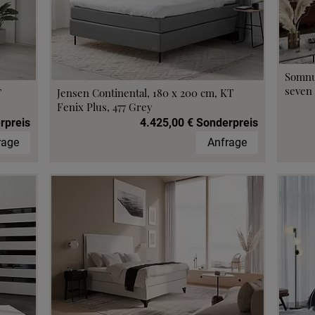
Somnu
seven 
T
Jensen Continental, 180 x 200 cm, KT
Fenix Plus, 477 Grey
rpreis
4.425,00 € Sonderpreis
rage
Anfrage