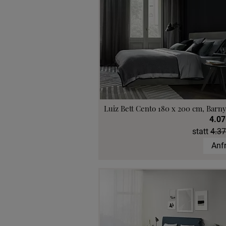
Luiz Bett Cento 180 x 200 cm, Barny
4.07
statt
4.37
Anf