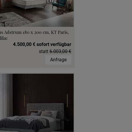
s Adstrum 180 x 200 cm, KT Paris,
lilac
4.500,00 € sofort verfügbar
statt
6.003,00 €
Anfrage