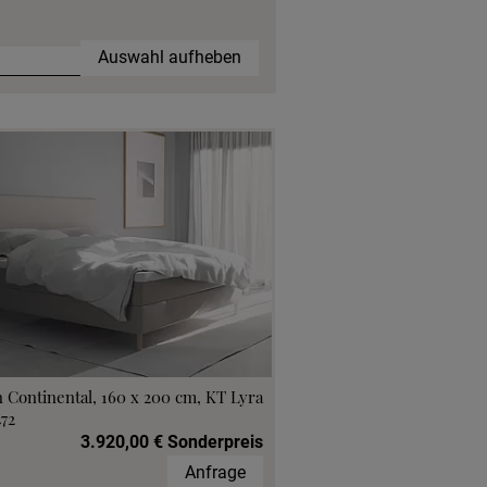
Auswahl aufheben
 Continental, 160 x 200 cm, KT Lyra
472
3.920,00 € Sonderpreis
Anfrage