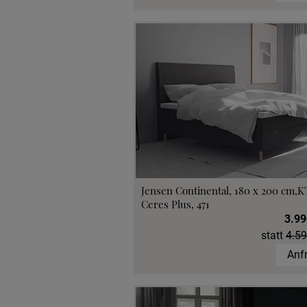
Jensen Continental, 180 x 200 cm,K
Ceres Plus, 471
3.99
statt
4.59
Anf