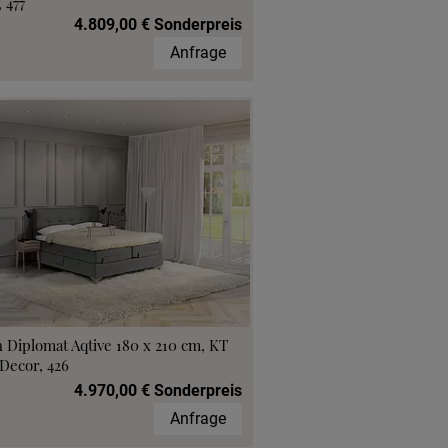
 477
4.809,00 € Sonderpreis
Anfrage
 Diplomat Aqtive 180 x 210 cm, KT
Decor, 426
4.970,00 € Sonderpreis
Anfrage