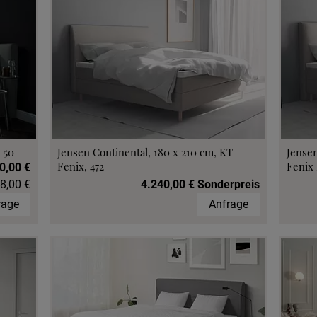
 50
Jensen Continental, 180 x 210 cm, KT
Jensen
Fenix, 472
Fenix 
0,00 €
8,00 €
4.240,00 € Sonderpreis
rage
Anfrage