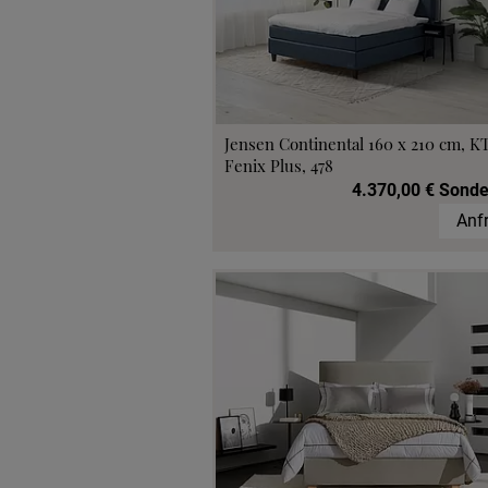
Jensen Continental 160 x 210 cm, K
Fenix Plus, 478
4.370,00 € Sonde
Anf