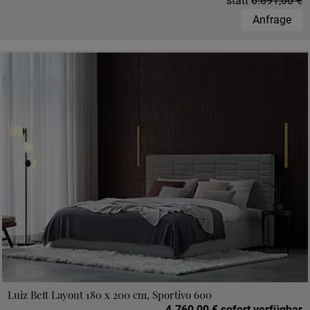
statt
6.891,00 €
Anfrage
Luiz Bett Layout 180 x 200 cm, Sportivo 600
4.760,00 € sofort verfügbar