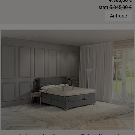
4.960,00 €
statt
5.845,00 €
Anfrage