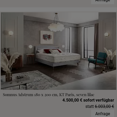
Somnus Adstrum 180 x 200 cm, KT Paris, seven lilac
4.500,00 € sofort verfügbar
statt
6.003,00 €
Anfrage