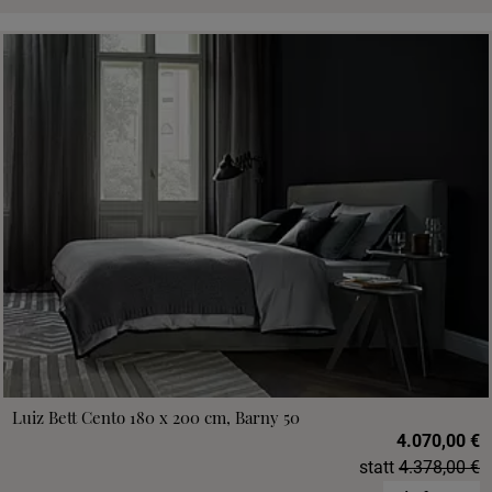
Luiz Bett Cento 180 x 200 cm, Barny 50
4.070,00 €
statt
4.378,00 €