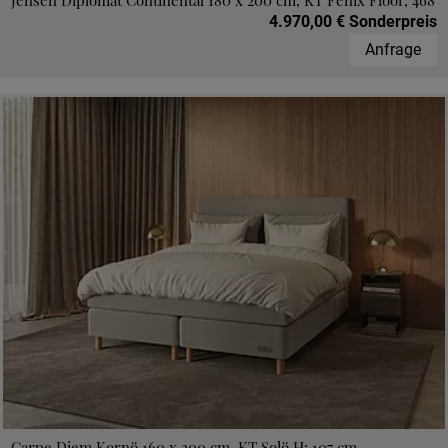
Jensen Diplomat Continental 180 x 200 cm, KT Fenix Floor, 468
4.970,00 € Sonderpreis
Anfrage
Carpe Diem Kornö 160 x 200 cm, KT Solö H: 107 cm