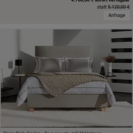
statt
5.120,00 €
Anfrage