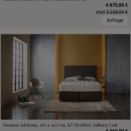
4.870,00 €
statt
5.238,00 €
Anfrage
Somnus Adstrum, 180 x 200 cm, KT Hertfort, Aalborg Coal