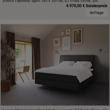
Jensen Diplomat Aqtive 180 x 210 cm, KT Fenix Decor, 426
4.970,00 € Sonderpreis
Anfrage