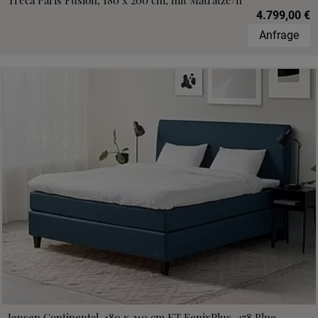
Treca Paris Fusion, 180 x 200 cm, mit Matratze/n
4.799,00 €
Anfrage
Jensen Continental, 180 x 210 cm,KT FenixPlus, 478 Blue