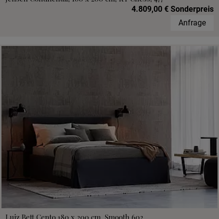
4.809,00 € Sonderpreis
Anfrage
Luiz Bett Cento 180 x 200 cm, Smooth 602