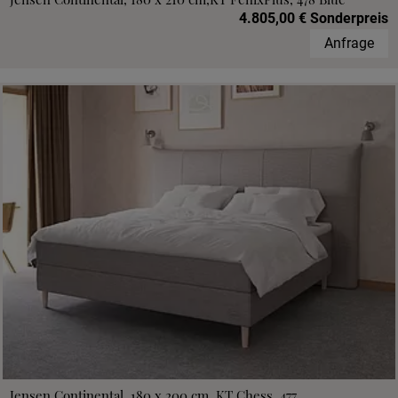
4.805,00 € Sonderpreis
Anfrage
Jensen Continental, 180 x 200 cm, KT Chess, 477