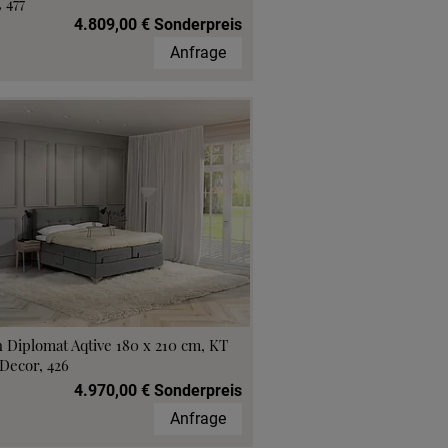
 477
4.809,00 € Sonderpreis
Anfrage
 Diplomat Aqtive 180 x 210 cm, KT
Decor, 426
4.970,00 € Sonderpreis
Anfrage