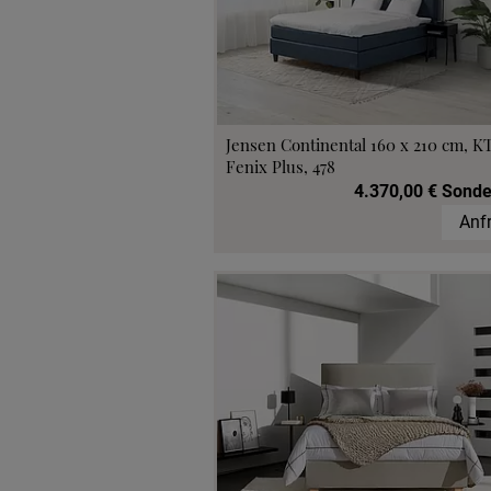
Jensen Continental 160 x 210 cm, K
Fenix Plus, 478
4.370,00 € Sonde
Anf