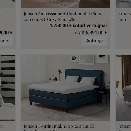
it
Jensen Ambassador + Continental 180 x
Luiz B
200 cm, KT Cozy Slim, 486
600
4.750,00 € sofort verfügbar
9,00 €
statt
6.891,00 €
rage
Anfrage
it
Jensen Continental, 180 x 210 cm,KT
Jensen