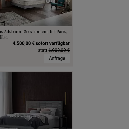
s Adstrum 180 x 200 cm, KT Paris,
lilac
4.500,00 € sofort verfügbar
statt
6.003,00 €
Anfrage