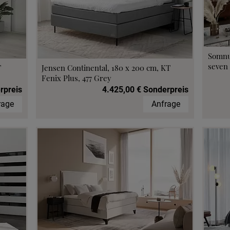
Somnu
seven 
T
Jensen Continental, 180 x 200 cm, KT
Fenix Plus, 477 Grey
rpreis
4.425,00 € Sonderpreis
rage
Anfrage