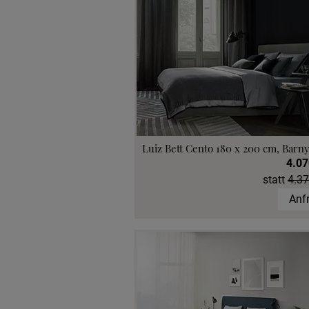
Luiz Bett Cento 180 x 200 cm, Barny
4.07
statt
4.37
Anf