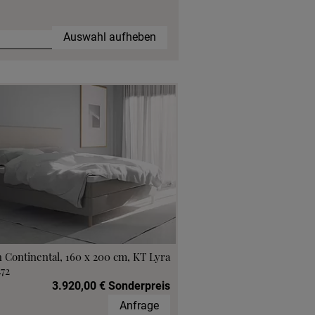
Auswahl aufheben
 Continental, 160 x 200 cm, KT Lyra
472
3.920,00 € Sonderpreis
Anfrage