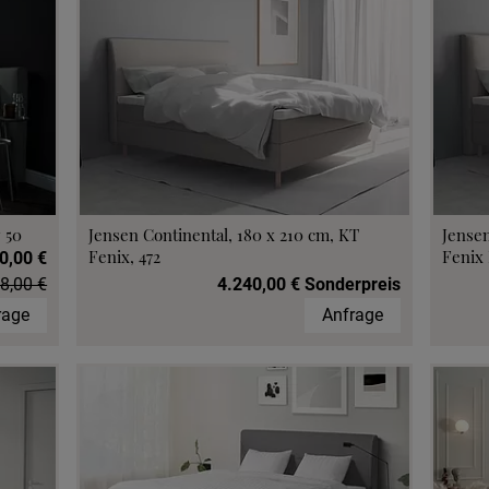
 50
Jensen Continental, 180 x 210 cm, KT
Jensen
Fenix, 472
Fenix 
0,00 €
8,00 €
4.240,00 € Sonderpreis
rage
Anfrage