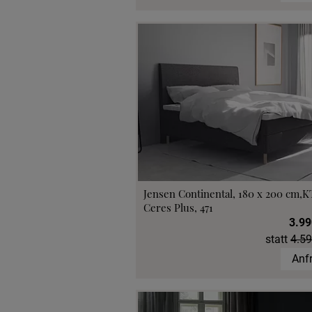
Jensen Continental, 180 x 200 cm,K
Ceres Plus, 471
3.99
statt
4.59
Anf