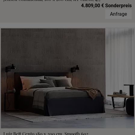
4.809,00 € Sonderpreis
Anfrage
Luiz Bett Cento 180 x 200 cm, Smooth 602