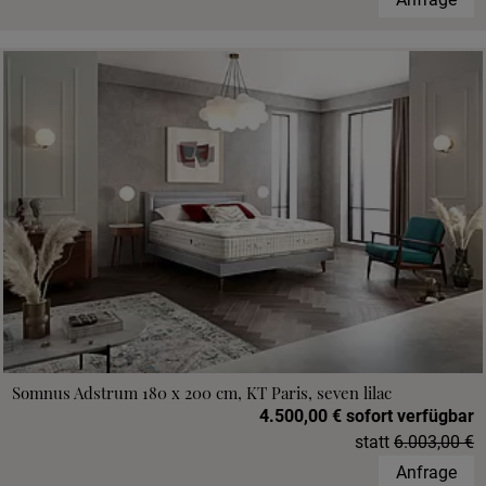
Somnus Adstrum 180 x 200 cm, KT Paris, seven lilac
4.500,00 € sofort verfügbar
statt
6.003,00 €
Anfrage