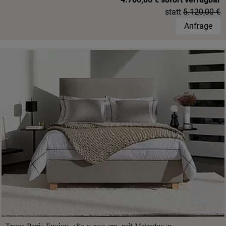
statt
5.120,00 €
Anfrage