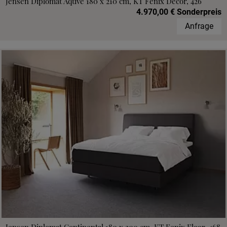
Jensen Diplomat Aqtive 180 x 210 cm, KT Fenix Decor, 426
4.970,00 € Sonderpreis
Anfrage