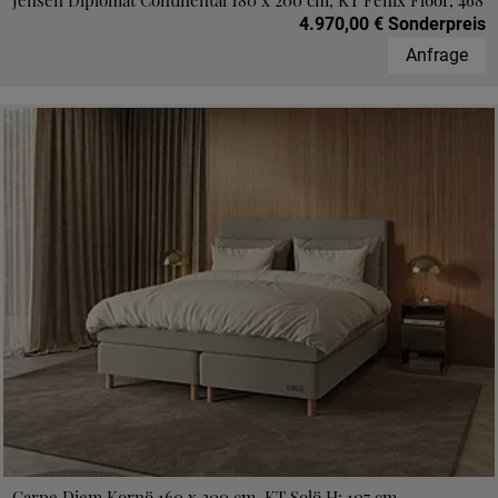
Jensen Diplomat Continental 180 x 200 cm, KT Fenix Floor, 468
4.970,00 € Sonderpreis
Anfrage
Carpe Diem Kornö 160 x 200 cm, KT Solö H: 107 cm