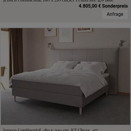
4.805,00 € Sonderpreis
Anfrage
Jensen Continental, 180 x 200 cm, KT Chess, 477