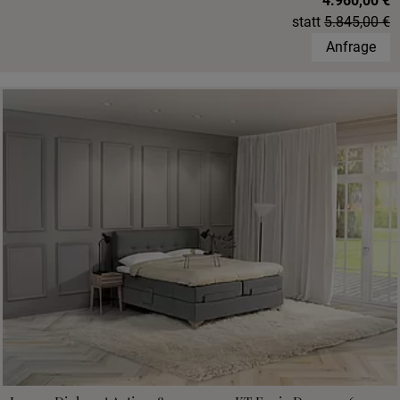
4.960,00 €
statt
5.845,00 €
Anfrage