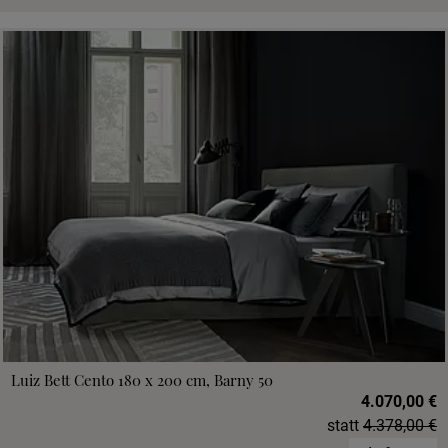
Luiz Bett Cento 180 x 200 cm, Barny 50
4.070,00 €
statt
4.378,00 €