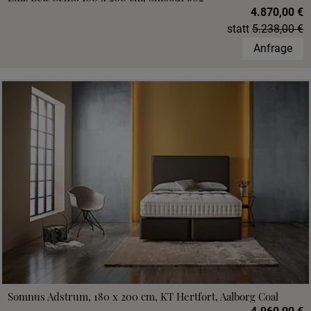
4.870,00 €
statt
5.238,00 €
Anfrage
Somnus Adstrum, 180 x 200 cm, KT Hertfort, Aalborg Coal