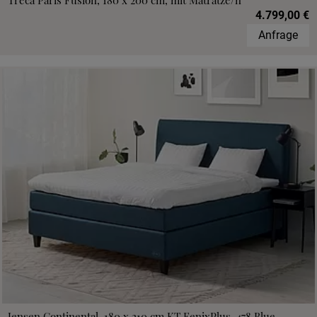
Treca Paris Fusion, 180 x 200 cm, mit Matratze/n
4.799,00 €
Anfrage
Jensen Continental, 180 x 210 cm,KT FenixPlus, 478 Blue