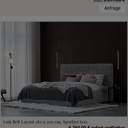
statt
6.891,00 €
Anfrage
Luiz Bett Layout 180 x 200 cm, Sportivo 600
4.760,00 € sofort verfügbar