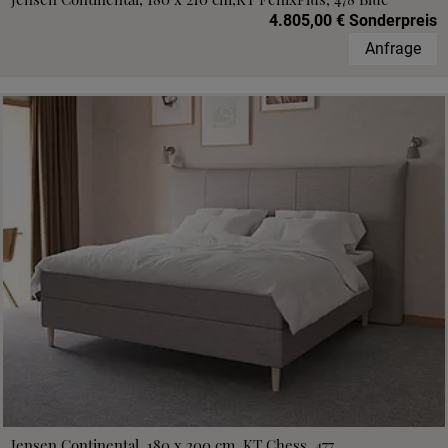
4.805,00 € Sonderpreis
Anfrage
Jensen Continental, 180 x 200 cm, KT Chess, 477