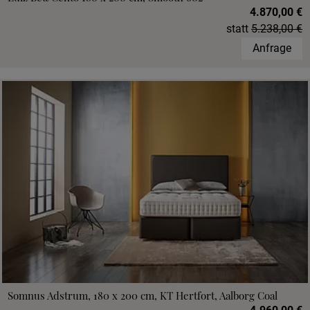
4.870,00 €
statt
5.238,00 €
Anfrage
Somnus Adstrum, 180 x 200 cm, KT Hertfort, Aalborg Coal