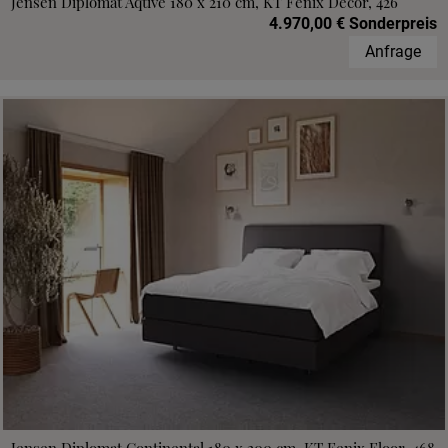
Jensen Diplomat Aqtive 180 x 210 cm, KT Fenix Decor, 426
4.970,00 € Sonderpreis
Anfrage