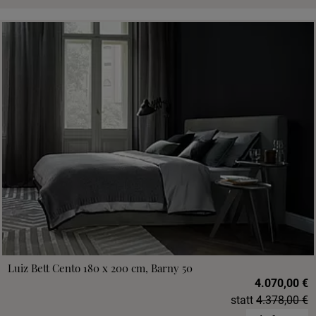
Luiz Bett Cento 180 x 200 cm, Barny 50
4.070,00 €
statt
4.378,00 €