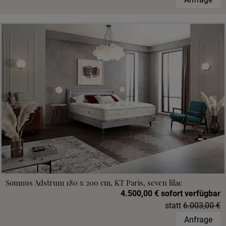
Somnus Adstrum 180 x 200 cm, KT Paris, seven lilac
4.500,00 € sofort verfügbar
statt
6.003,00 €
Anfrage