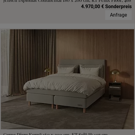
Jensen Diplomat Continental 180 x 200 cm, KT Fenix Floor, 468
4.970,00 € Sonderpreis
Anfrage
Carpe Diem Kornö 160 x 200 cm, KT Solö H: 107 cm