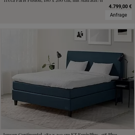
Treca Paris Fusion, 180 x 200 cm, mit Matratze/n
4.799,00 €
Anfrage
Jensen Continental, 180 x 210 cm,KT FenixPlus, 478 Blue