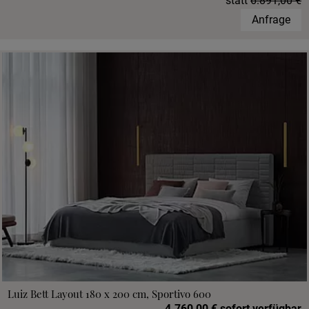
statt
6.891,00 €
Anfrage
Luiz Bett Layout 180 x 200 cm, Sportivo 600
4.760,00 € sofort verfügbar