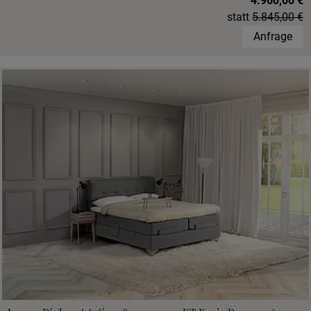
4.960,00 €
statt
5.845,00 €
Anfrage