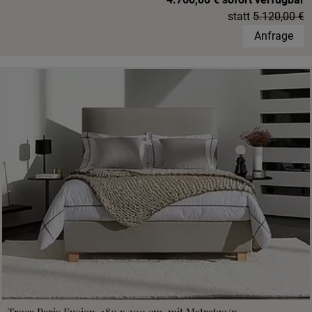
statt
5.120,00 €
Anfrage