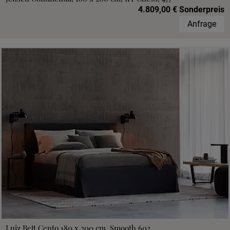
4.809,00 € Sonderpreis
Anfrage
Luiz Bett Cento 180 x 200 cm, Smooth 602