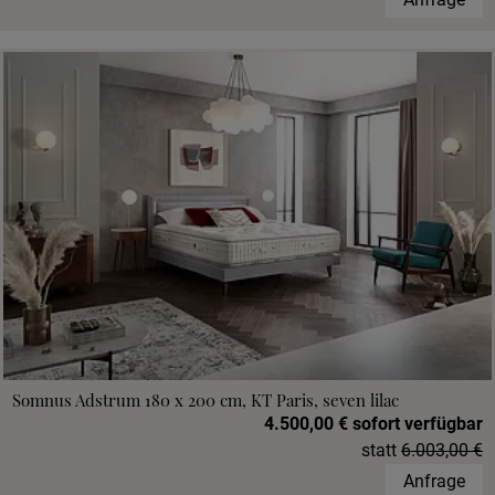
Somnus Adstrum 180 x 200 cm, KT Paris, seven lilac
4.500,00 € sofort verfügbar
statt
6.003,00 €
Anfrage