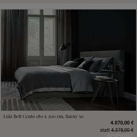
Luiz Bett Cento 180 x 200 cm, Barny 50
4.070,00 €
statt
4.378,00 €