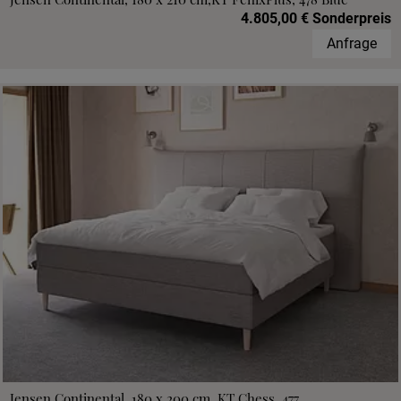
4.805,00 € Sonderpreis
Anfrage
Jensen Continental, 180 x 200 cm, KT Chess, 477