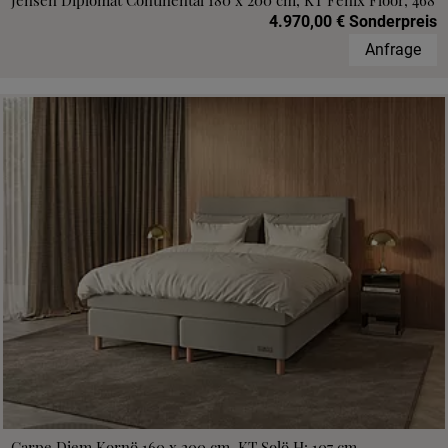
Jensen Diplomat Continental 180 x 200 cm, KT Fenix Floor, 468
4.970,00 € Sonderpreis
Anfrage
Carpe Diem Kornö 160 x 200 cm, KT Solö H: 107 cm