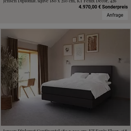
Jensen Diplomat Aqtive 180 x 210 cm, KT Fenix Decor, 426
4.970,00 € Sonderpreis
Anfrage