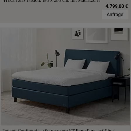
Treca Paris Fusion, 180 x 200 cm, mit Matratze/n
4.799,00 €
Anfrage
Jensen Continental, 180 x 210 cm,KT FenixPlus, 478 Blue