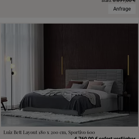
statt
6.891,00 €
Anfrage
Luiz Bett Layout 180 x 200 cm, Sportivo 600
4.760,00 € sofort verfügbar