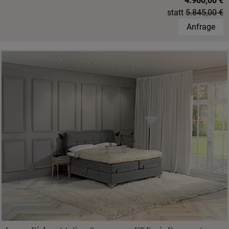
4.960,00 €
statt
5.845,00 €
Anfrage