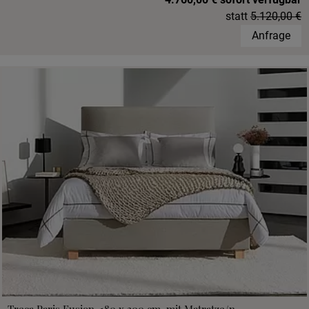
statt
5.120,00 €
Anfrage