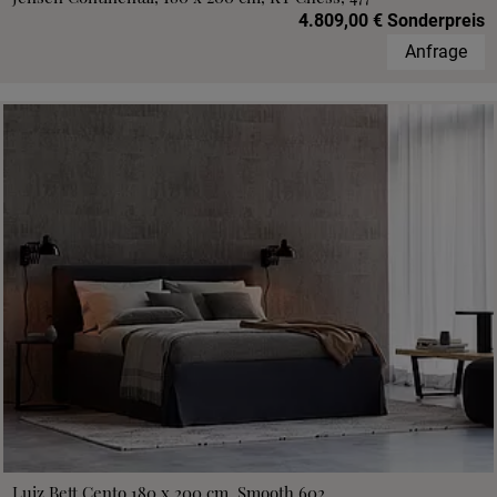
4.809,00 € Sonderpreis
Anfrage
Luiz Bett Cento 180 x 200 cm, Smooth 602