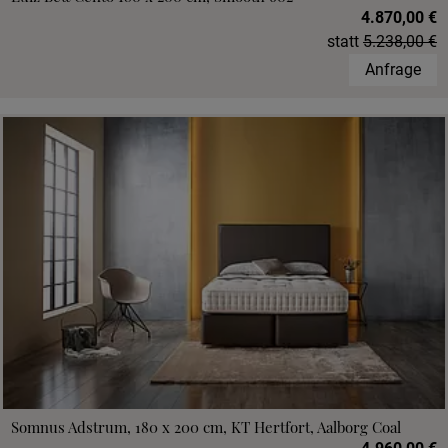
4.870,00 €
statt
5.238,00 €
Anfrage
Somnus Adstrum, 180 x 200 cm, KT Hertfort, Aalborg Coal