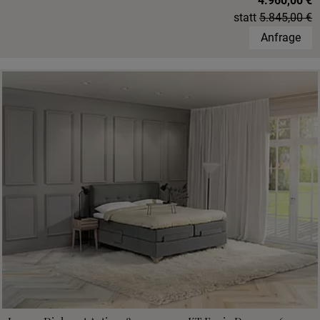
4.960,00 €
statt
5.845,00 €
Anfrage