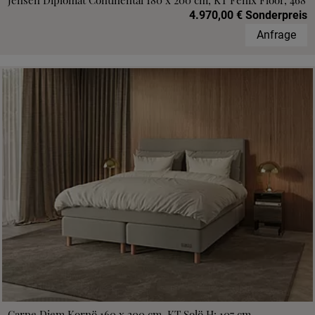
Jensen Diplomat Continental 180 x 200 cm, KT Fenix Floor, 468
4.970,00 € Sonderpreis
Anfrage
Carpe Diem Kornö 160 x 200 cm, KT Solö H: 107 cm