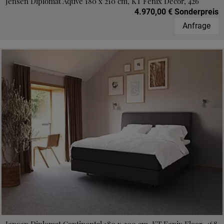
Jensen Diplomat Aqtive 180 x 210 cm, KT Fenix Decor, 426
4.970,00 € Sonderpreis
Anfrage