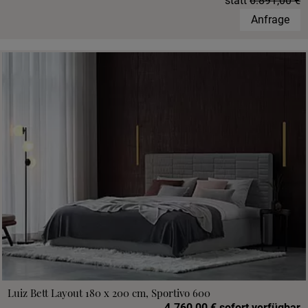
statt
6.891,00 €
Anfrage
Luiz Bett Layout 180 x 200 cm, Sportivo 600
4.760,00 € sofort verfügbar