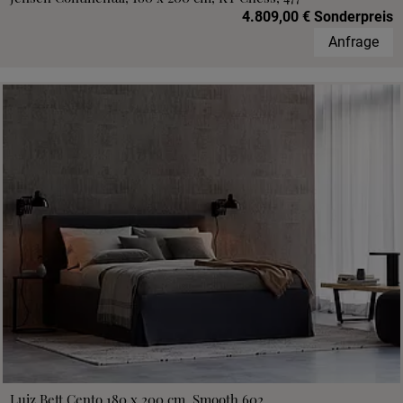
4.809,00 € Sonderpreis
Anfrage
Luiz Bett Cento 180 x 200 cm, Smooth 602