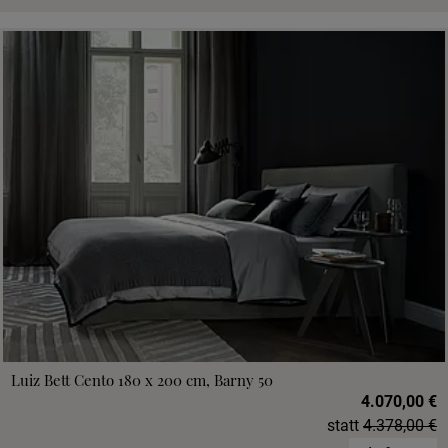
Luiz Bett Cento 180 x 200 cm, Barny 50
4.070,00 €
statt
4.378,00 €