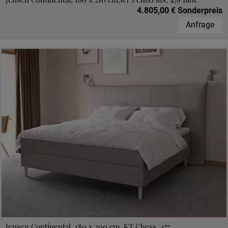
4.805,00 € Sonderpreis
Anfrage
Jensen Continental, 180 x 200 cm, KT Chess, 477