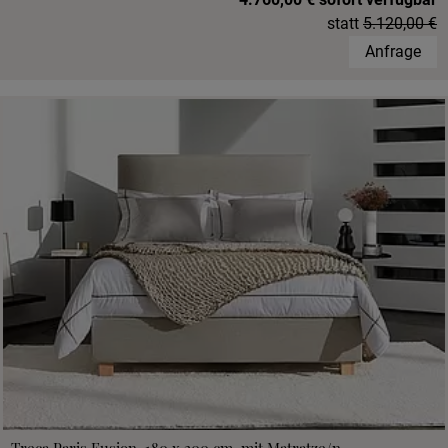
statt
5.120,00 €
Anfrage