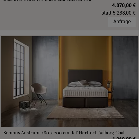
4.870,00 €
statt
5.238,00 €
Anfrage
Somnus Adstrum, 180 x 200 cm, KT Hertfort, Aalborg Coal