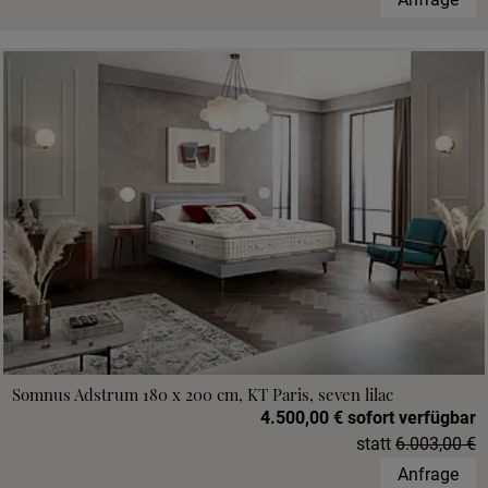
Somnus Adstrum 180 x 200 cm, KT Paris, seven lilac
4.500,00 € sofort verfügbar
statt
6.003,00 €
Anfrage