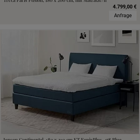
Treca Paris Fusion, 180 x 200 cm, mit Matratze/n
4.799,00 €
Anfrage
Jensen Continental, 180 x 210 cm,KT FenixPlus, 478 Blue