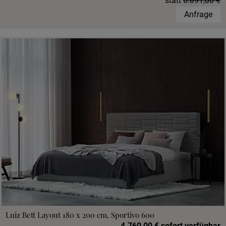
statt
6.891,00 €
Anfrage
Luiz Bett Layout 180 x 200 cm, Sportivo 600
4.760,00 € sofort verfügbar