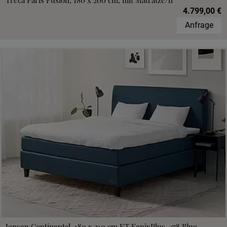
Treca Paris Fusion, 180 x 200 cm, mit Matratze/n
4.799,00 €
Anfrage
Jensen Continental, 180 x 210 cm,KT FenixPlus, 478 Blue