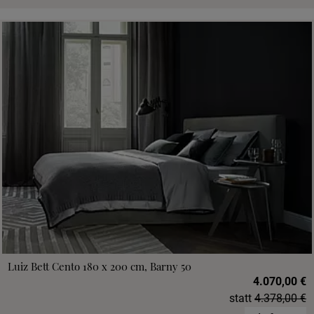
Luiz Bett Cento 180 x 200 cm, Barny 50
4.070,00 €
statt
4.378,00 €