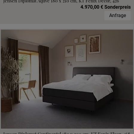
Jensen Diplomat Aqtive 180 x 210 cm, KT Fenix Decor, 426
4.970,00 € Sonderpreis
Anfrage