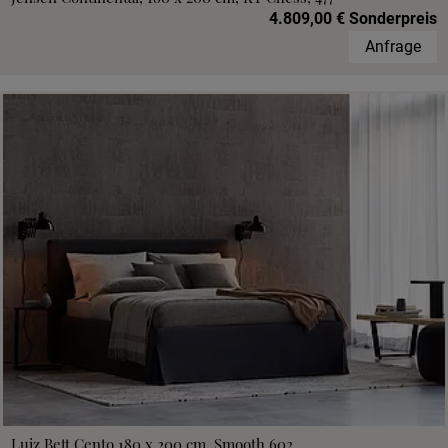
4.809,00 € Sonderpreis
Anfrage
Luiz Bett Cento 180 x 200 cm, Smooth 602