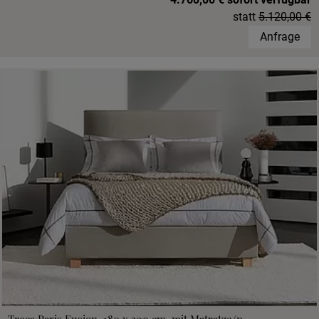
statt
5.120,00 €
Anfrage