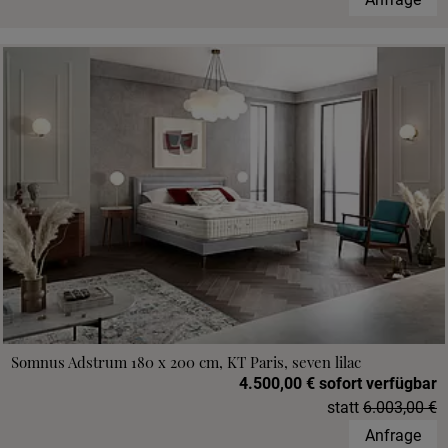
Somnus Adstrum 180 x 200 cm, KT Paris, seven lilac
4.500,00 € sofort verfügbar
statt
6.003,00 €
Anfrage