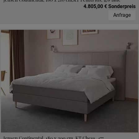
4.805,00 € Sonderpreis
Anfrage
Jensen Continental, 180 x 200 cm, KT Chess, 477