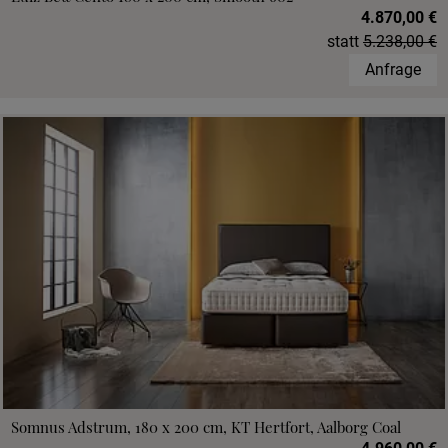
4.870,00 €
statt
5.238,00 €
Anfrage
Somnus Adstrum, 180 x 200 cm, KT Hertfort, Aalborg Coal