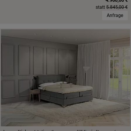
4.960,00 €
statt
5.845,00 €
Anfrage