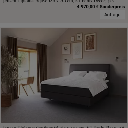
Jensen Diplomat Aqtive 180 x 210 cm, KT Fenix Decor, 426
4.970,00 € Sonderpreis
Anfrage