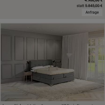
4.960,00 €
statt
5.845,00 €
Anfrage