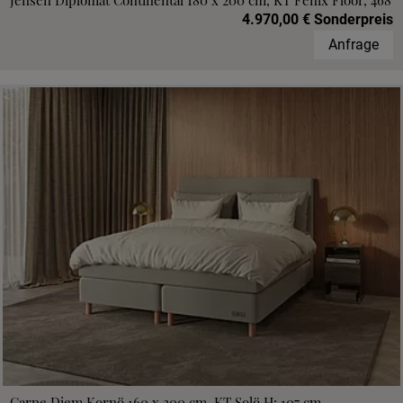
Jensen Diplomat Continental 180 x 200 cm, KT Fenix Floor, 468
4.970,00 € Sonderpreis
Anfrage
Carpe Diem Kornö 160 x 200 cm, KT Solö H: 107 cm