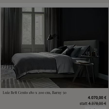
Luiz Bett Cento 180 x 200 cm, Barny 50
4.070,00 €
statt
4.378,00 €