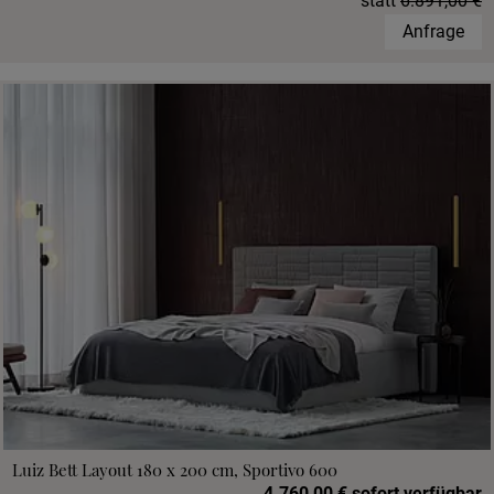
statt
6.891,00 €
Anfrage
Luiz Bett Layout 180 x 200 cm, Sportivo 600
4.760,00 € sofort verfügbar