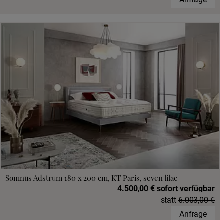
Somnus Adstrum 180 x 200 cm, KT Paris, seven lilac
4.500,00 € sofort verfügbar
statt
6.003,00 €
Anfrage