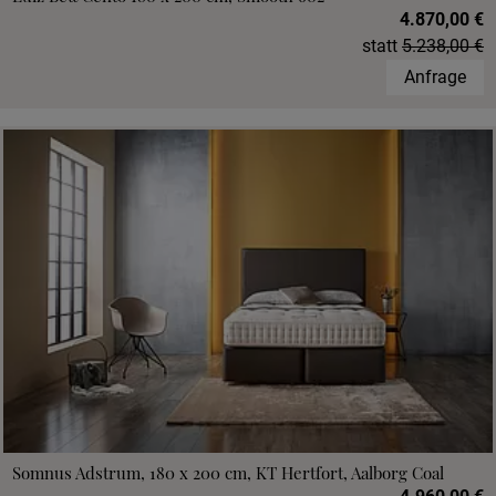
4.870,00 €
statt
5.238,00 €
Anfrage
Somnus Adstrum, 180 x 200 cm, KT Hertfort, Aalborg Coal