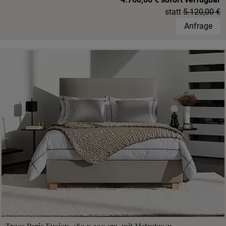
statt
5.120,00 €
Anfrage