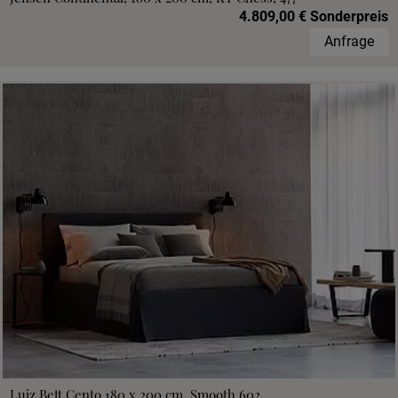
4.809,00 € Sonderpreis
Anfrage
Luiz Bett Cento 180 x 200 cm, Smooth 602