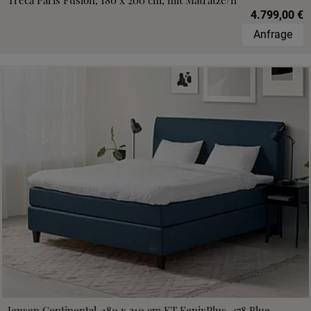
Treca Paris Fusion, 180 x 200 cm, mit Matratze/n
4.799,00 €
Anfrage
Jensen Continental, 180 x 210 cm,KT FenixPlus, 478 Blue