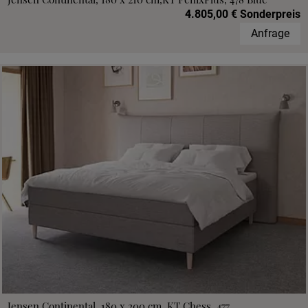
4.805,00 € Sonderpreis
Anfrage
Jensen Continental, 180 x 200 cm, KT Chess, 477