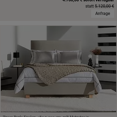
statt
5.120,00 €
Anfrage