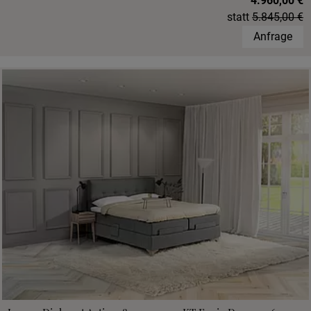
4.960,00 €
statt
5.845,00 €
Anfrage