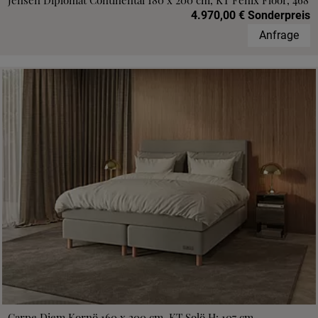
Jensen Diplomat Continental 180 x 200 cm, KT Fenix Floor, 468
4.970,00 € Sonderpreis
Anfrage
Carpe Diem Kornö 160 x 200 cm, KT Solö H: 107 cm