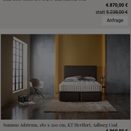
4.870,00 €
statt
5.238,00 €
Anfrage
Somnus Adstrum, 180 x 200 cm, KT Hertfort, Aalborg Coal