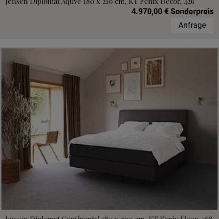
Jensen Diplomat Aqtive 180 x 210 cm, KT Fenix Decor, 426
4.970,00 € Sonderpreis
Anfrage