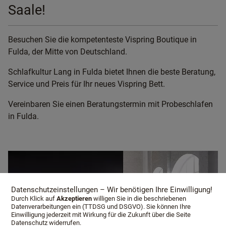
Saale!
Besuchen Sie die kompetenteste Vispring Boutique in
Fulda, der Mitte von Deutschland.
Schlafkultur Lang in Fulda bietet Ihnen die beste Beratung,
Service und Preis für Ihr neues Vispring Bett.
Vereinbaren Sie einen Beratungstermin mit Probeschlafen
in Fulda.
Datenschutzeinstellungen – Wir benötigen Ihre Einwilligung!
Durch Klick auf
Akzeptieren
willigen Sie in die beschriebenen
Datenverarbeitungen ein (TTDSG und DSGVO). Sie können Ihre
Einwilligung jederzeit mit Wirkung für die Zukunft über die Seite
Datenschutz widerrufen.