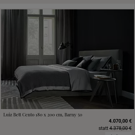
Luiz Bett Cento 180 x 200 cm, Barny 50
4.070,00 €
statt
4.378,00 €