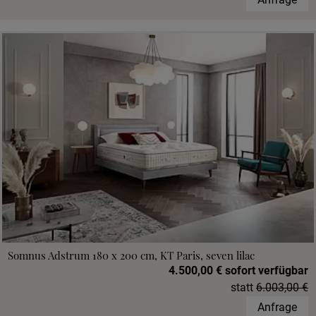
Somnus Adstrum 180 x 200 cm, KT Paris, seven lilac
4.500,00 € sofort verfügbar
statt
6.003,00 €
Anfrage