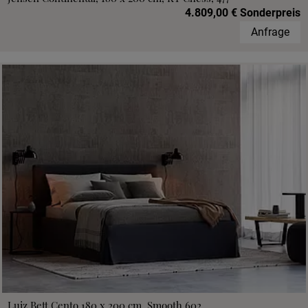
4.809,00 € Sonderpreis
Anfrage
Luiz Bett Cento 180 x 200 cm, Smooth 602