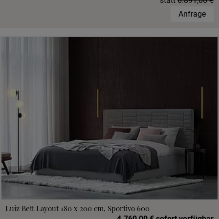
statt
6.891,00 €
Anfrage
Luiz Bett Layout 180 x 200 cm, Sportivo 600
4.760,00 € sofort verfügbar