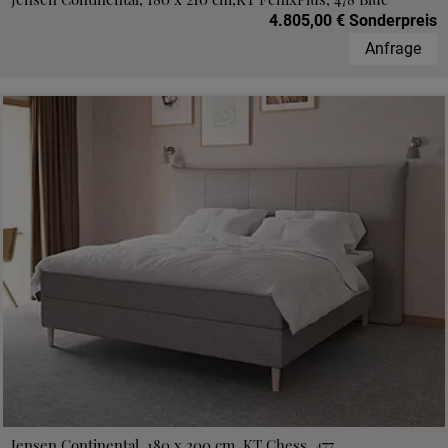
4.805,00 € Sonderpreis
Anfrage
Jensen Continental, 180 x 200 cm, KT Chess, 477