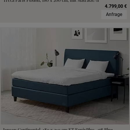
Treca Paris Fusion, 180 x 200 cm, mit Matratze/n
4.799,00 €
Anfrage
Jensen Continental, 180 x 210 cm,KT FenixPlus, 478 Blue