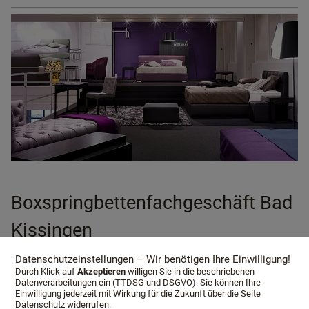
Boxspringbettenfachgeschäft Bad
Kissingen
Datenschutzeinstellungen – Wir benötigen Ihre Einwilligung!
Durch Klick auf
Akzeptieren
willigen Sie in die beschriebenen
Sie suchen Boxspringbettenfachgeschäft in Bad
Datenverarbeitungen ein (TTDSG und DSGVO). Sie können Ihre
Kissingen?
Einwilligung jederzeit mit Wirkung für die Zukunft über die Seite
Datenschutz widerrufen.