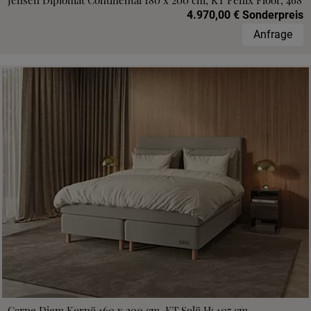
Jensen Diplomat Continental 180 x 200 cm, KT Fenix Floor, 468
4.970,00 € Sonderpreis
Anfrage
Carpe Diem Kornö 160 x 200 cm, KT Solö H: 107 cm