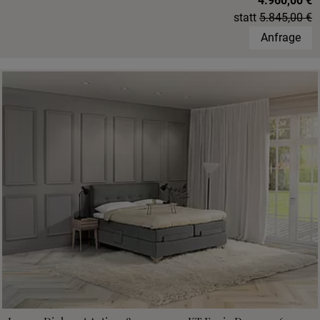
4.960,00 €
statt
5.845,00 €
Anfrage