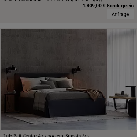
4.809,00 € Sonderpreis
Anfrage
Luiz Bett Cento 180 x 200 cm, Smooth 602