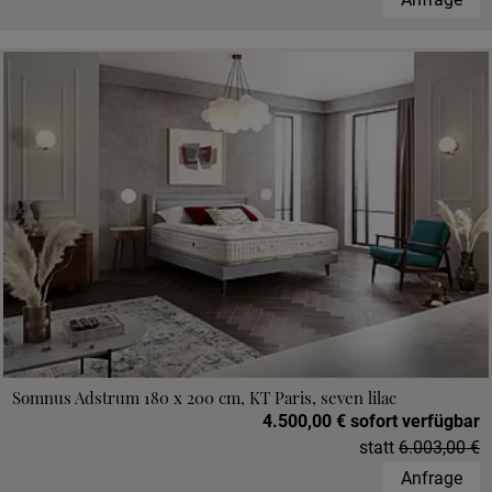
Somnus Adstrum 180 x 200 cm, KT Paris, seven lilac
4.500,00 € sofort verfügbar
statt
6.003,00 €
Anfrage