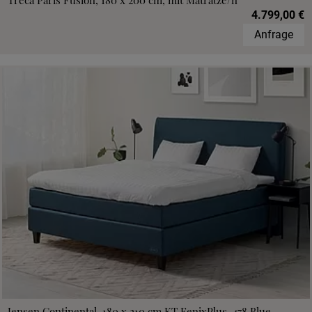
Treca Paris Fusion, 180 x 200 cm, mit Matratze/n
4.799,00 €
Anfrage
Jensen Continental, 180 x 210 cm,KT FenixPlus, 478 Blue