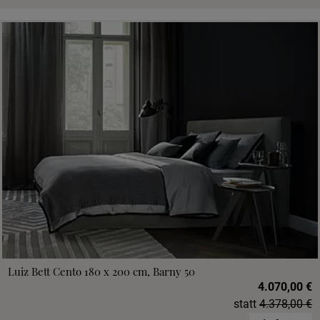
Luiz Bett Cento 180 x 200 cm, Barny 50
4.070,00 €
statt
4.378,00 €