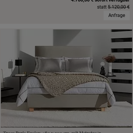
statt
5.120,00 €
Anfrage