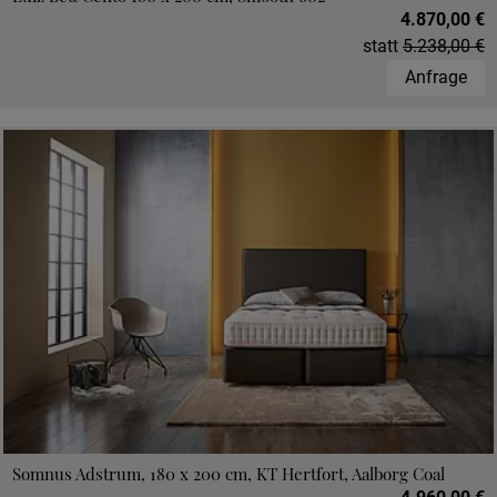
4.870,00 €
statt
5.238,00 €
Anfrage
Somnus Adstrum, 180 x 200 cm, KT Hertfort, Aalborg Coal