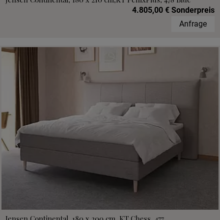
4.805,00 € Sonderpreis
Anfrage
Jensen Continental, 180 x 200 cm, KT Chess, 477