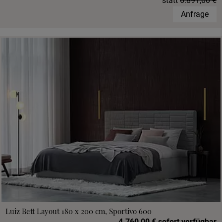
statt
6.891,00 €
Anfrage
Luiz Bett Layout 180 x 200 cm, Sportivo 600
4.760,00 € sofort verfügbar