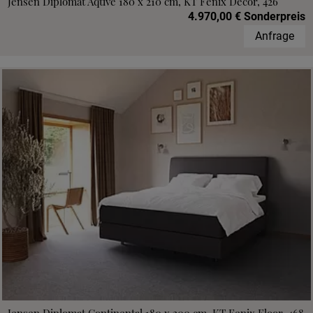
Jensen Diplomat Aqtive 180 x 210 cm, KT Fenix Decor, 426
4.970,00 € Sonderpreis
Anfrage