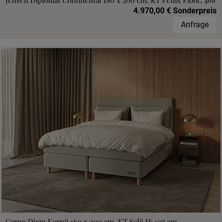
Jensen Diplomat Continental 180 x 200 cm, KT Fenix Floor, 468
4.970,00 € Sonderpreis
Anfrage
Carpe Diem Kornö 160 x 200 cm, KT Solö H: 107 cm