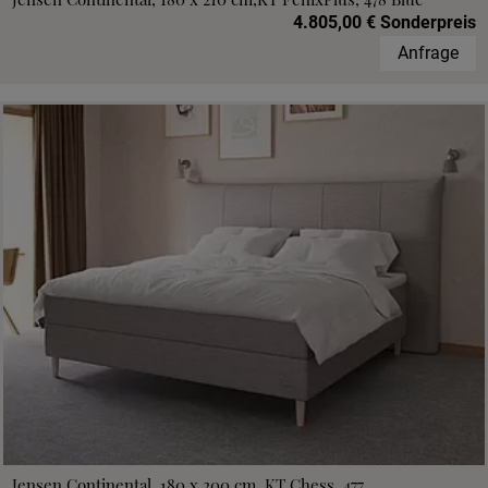
4.805,00 € Sonderpreis
Anfrage
Jensen Continental, 180 x 200 cm, KT Chess, 477