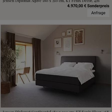
Jensen Diplomat Aqtive 180 x 210 cm, KT Fenix Decor, 426
4.970,00 € Sonderpreis
Anfrage