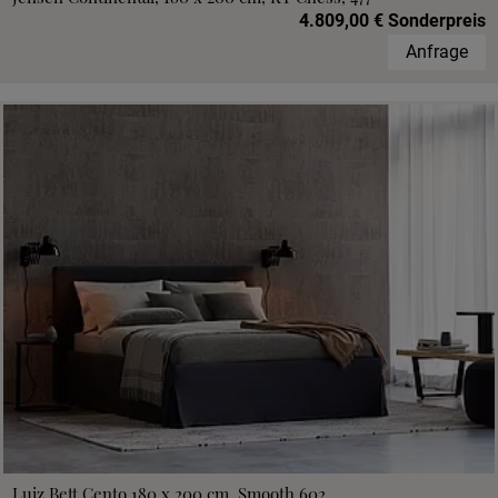
4.809,00 € Sonderpreis
Anfrage
Luiz Bett Cento 180 x 200 cm, Smooth 602