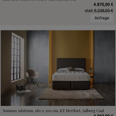
4.870,00 €
statt
5.238,00 €
Anfrage
Somnus Adstrum, 180 x 200 cm, KT Hertfort, Aalborg Coal