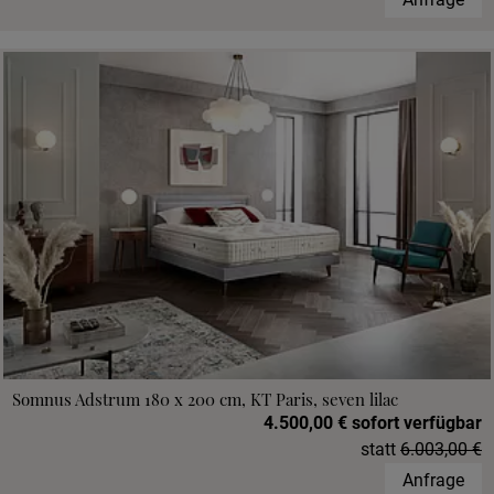
Somnus Adstrum 180 x 200 cm, KT Paris, seven lilac
4.500,00 € sofort verfügbar
statt
6.003,00 €
Anfrage