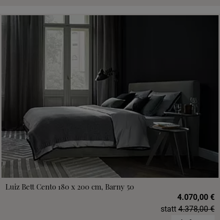
Luiz Bett Cento 180 x 200 cm, Barny 50
4.070,00 €
statt
4.378,00 €