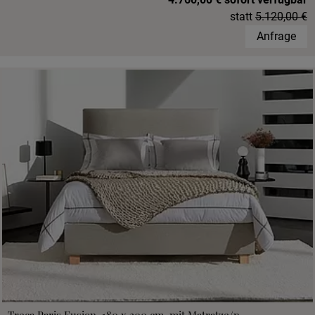
statt
5.120,00 €
Anfrage