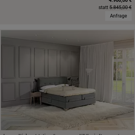
4.960,00 €
statt
5.845,00 €
Anfrage