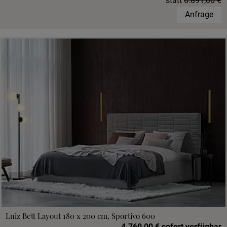
statt
6.891,00 €
Anfrage
Luiz Bett Layout 180 x 200 cm, Sportivo 600
4.760,00 € sofort verfügbar