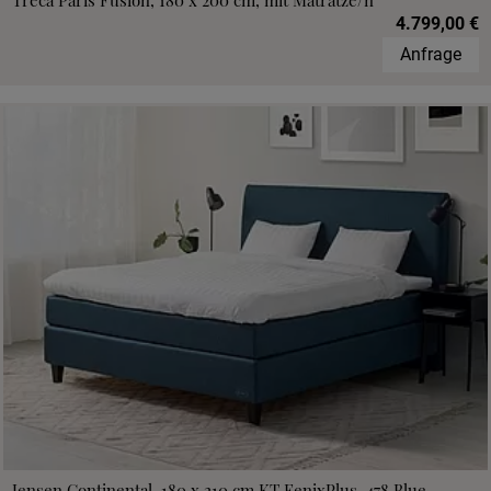
Treca Paris Fusion, 180 x 200 cm, mit Matratze/n
4.799,00 €
Anfrage
Jensen Continental, 180 x 210 cm,KT FenixPlus, 478 Blue