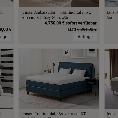
it
Jensen Ambassador + Continental 180 x
Luiz B
200 cm, KT Cozy Slim, 486
600
4.750,00 € sofort verfügbar
9,00 €
statt
6.891,00 €
rage
Anfrage
it
Jensen Continental, 180 x 210 cm,KT
Jensen