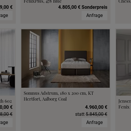
FenixPlus, 478 Blue
Chess,
9,00 €
4.805,00 € Sonderpreis
rage
Anfrage
Somnus Adstrum, 180 x 200 cm, KT
Hertfort, Aalborg Coal
th 602
Jensen
Fenix 
0,00 €
4.960,00 €
8,00 €
statt
5.845,00 €
rage
Anfrage