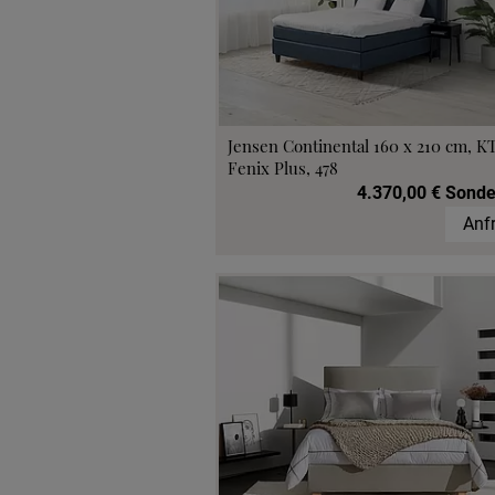
Jensen Continental 160 x 210 cm, K
Fenix Plus, 478
4.370,00 € Sonde
Anf