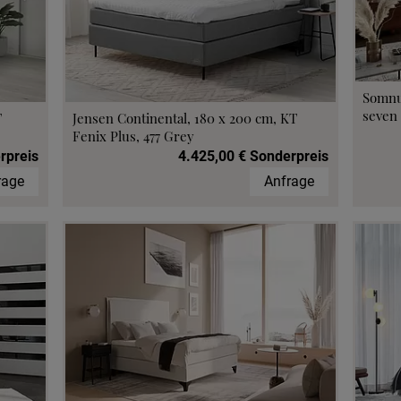
Somnu
seven 
T
Jensen Continental, 180 x 200 cm, KT
Fenix Plus, 477 Grey
rpreis
4.425,00 € Sonderpreis
rage
Anfrage