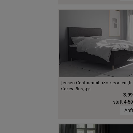
Jensen Continental, 180 x 200 cm,K
Ceres Plus, 471
3.99
statt
4.59
Anf