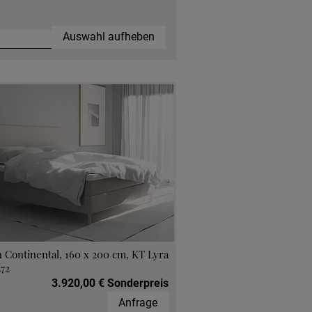
Auswahl aufheben
 Continental, 160 x 200 cm, KT Lyra
472
3.920,00 € Sonderpreis
Anfrage