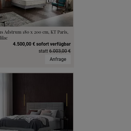
s Adstrum 180 x 200 cm, KT Paris,
lilac
4.500,00 € sofort verfügbar
statt
6.003,00 €
Anfrage