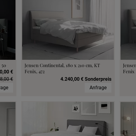
 50
Jensen Continental, 180 x 210 cm, KT
Jensen
Fenix, 472
Fenix 
0,00 €
8,00 €
4.240,00 € Sonderpreis
rage
Anfrage