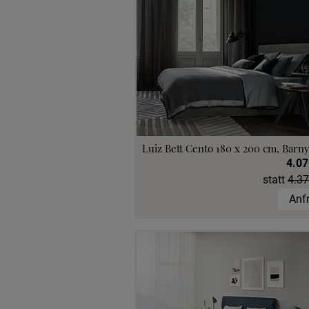
Luiz Bett Cento 180 x 200 cm, Barny
4.07
statt
4.37
Anf