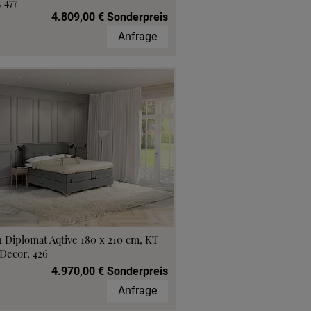
 477
4.809,00 € Sonderpreis
Anfrage
 Diplomat Aqtive 180 x 210 cm, KT
Decor, 426
4.970,00 € Sonderpreis
Anfrage