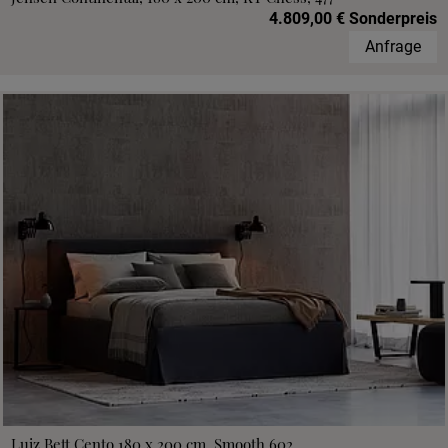
4.809,00 € Sonderpreis
Anfrage
Luiz Bett Cento 180 x 200 cm, Smooth 602