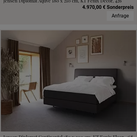
Jensen Diplomat Aqtive 180 x 210 cm, KT Fenix Decor, 426
4.970,00 € Sonderpreis
Anfrage