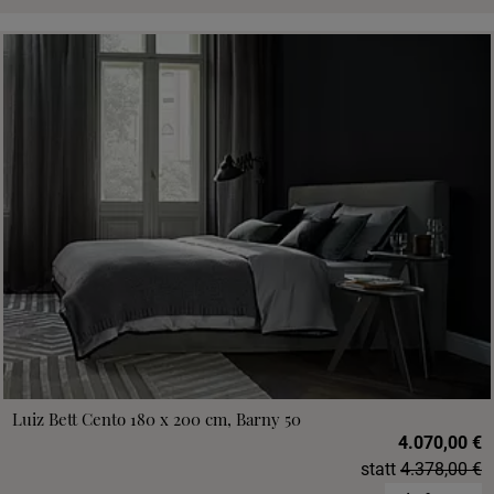
Luiz Bett Cento 180 x 200 cm, Barny 50
4.070,00 €
statt
4.378,00 €