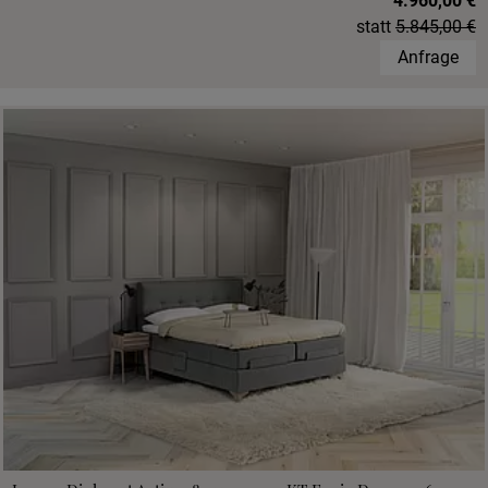
4.960,00 €
statt
5.845,00 €
Anfrage