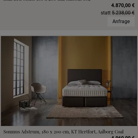
4.870,00 €
statt
5.238,00 €
Anfrage
Somnus Adstrum, 180 x 200 cm, KT Hertfort, Aalborg Coal