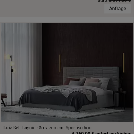
statt
6.891,00 €
Anfrage
Luiz Bett Layout 180 x 200 cm, Sportivo 600
4.760,00 € sofort verfügbar