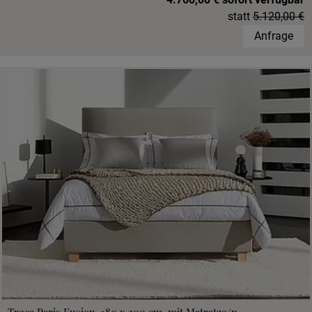
statt
5.120,00 €
Anfrage