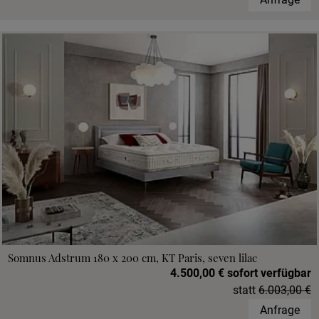
Somnus Adstrum 180 x 200 cm, KT Paris, seven lilac
4.500,00 € sofort verfügbar
statt
6.003,00 €
Anfrage