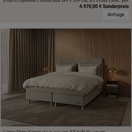
Jensen Diplomat Continental 180 x 200 cm, KT Fenix Floor, 468
4.970,00 € Sonderpreis
Anfrage
Carpe Diem Kornö 160 x 200 cm, KT Solö H: 107 cm