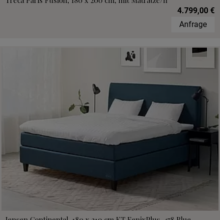
Treca Paris Fusion, 180 x 200 cm, mit Matratze/n
4.799,00 €
Anfrage
Jensen Continental, 180 x 210 cm,KT FenixPlus, 478 Blue