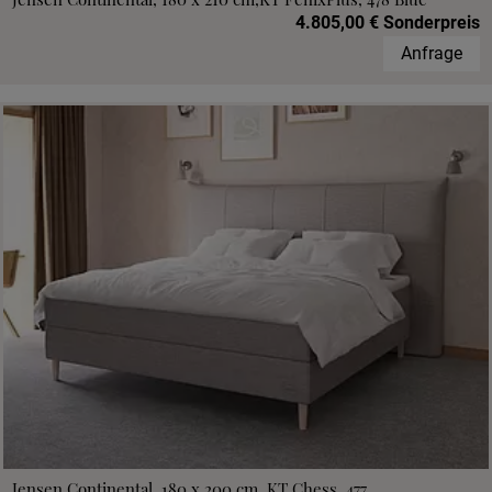
4.805,00 € Sonderpreis
Anfrage
Jensen Continental, 180 x 200 cm, KT Chess, 477