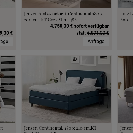
it
Jensen Ambassador + Continental 180 x
Luiz B
200 cm, KT Cozy Slim, 486
600
4.750,00 € sofort verfügbar
9,00 €
statt
6.891,00 €
rage
Anfrage
it
Jensen Continental, 180 x 210 cm,KT
Jensen