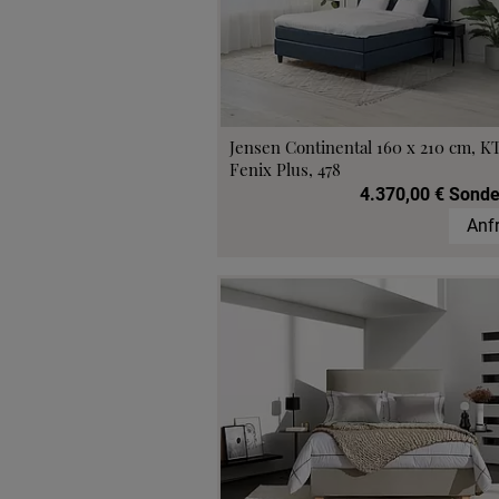
Jensen Continental 160 x 210 cm, K
Fenix Plus, 478
4.370,00 € Sonde
Anf