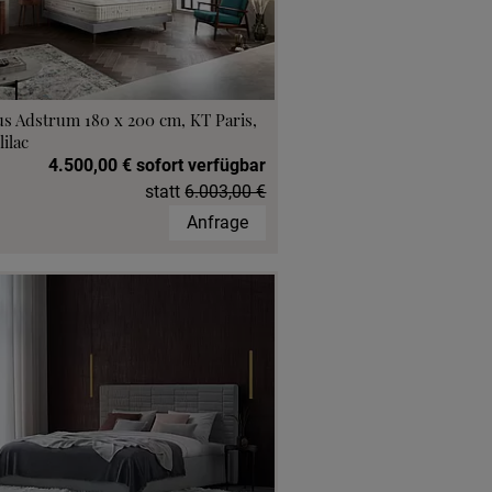
s Adstrum 180 x 200 cm, KT Paris,
lilac
4.500,00 € sofort verfügbar
statt
6.003,00 €
Anfrage