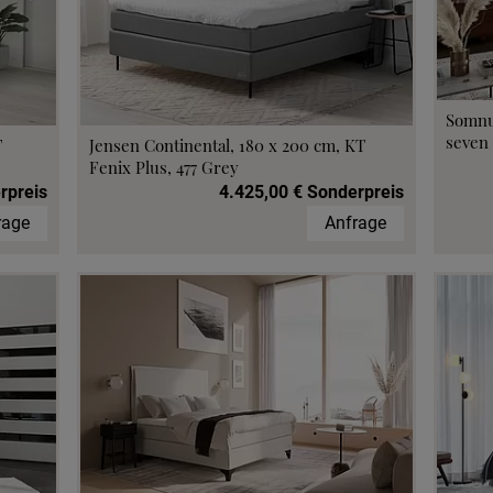
Somnu
seven 
T
Jensen Continental, 180 x 200 cm, KT
Fenix Plus, 477 Grey
rpreis
4.425,00 € Sonderpreis
rage
Anfrage