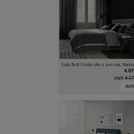
Luiz Bett Cento 180 x 200 cm, Barny
4.07
statt
4.37
Anf