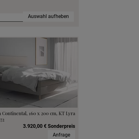
Auswahl aufheben
 Continental, 160 x 200 cm, KT Lyra
472
3.920,00 € Sonderpreis
Anfrage