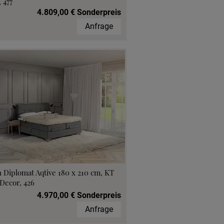
 477
4.809,00 € Sonderpreis
Anfrage
 Diplomat Aqtive 180 x 210 cm, KT
Decor, 426
4.970,00 € Sonderpreis
Anfrage