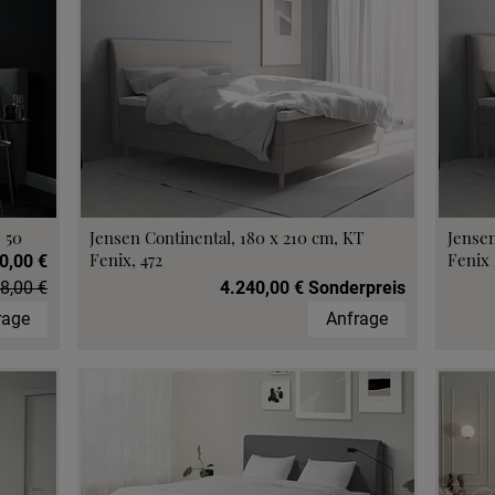
 50
Jensen Continental, 180 x 210 cm, KT
Jensen
Fenix, 472
Fenix 
0,00 €
8,00 €
4.240,00 € Sonderpreis
rage
Anfrage