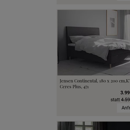
Jensen Continental, 180 x 200 cm,K
Ceres Plus, 471
3.99
statt
4.59
Anf