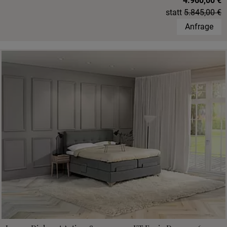
4.960,00 €
statt
5.845,00 €
Anfrage