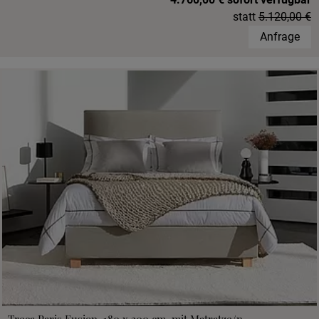
statt
5.120,00 €
Anfrage