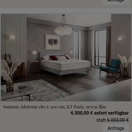
Somnus Adstrum 180 x 200 cm, KT Paris, seven lilac
4.500,00 € sofort verfügbar
statt
6.003,00 €
Anfrage