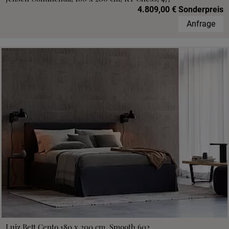
4.809,00 € Sonderpreis
Anfrage
Luiz Bett Cento 180 x 200 cm, Smooth 602