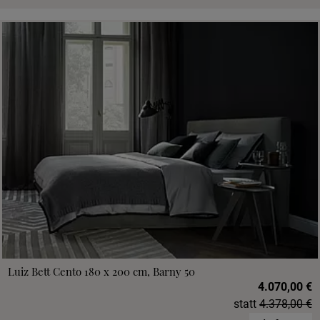
Luiz Bett Cento 180 x 200 cm, Barny 50
4.070,00 €
statt
4.378,00 €