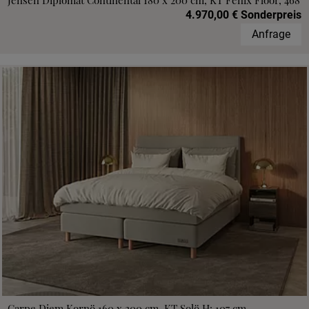
Jensen Diplomat Continental 180 x 200 cm, KT Fenix Floor, 468
4.970,00 € Sonderpreis
Anfrage
Carpe Diem Kornö 160 x 200 cm, KT Solö H: 107 cm