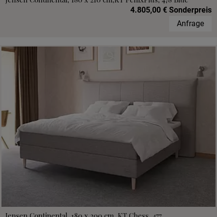
4.805,00 € Sonderpreis
Anfrage
Jensen Continental, 180 x 200 cm, KT Chess, 477