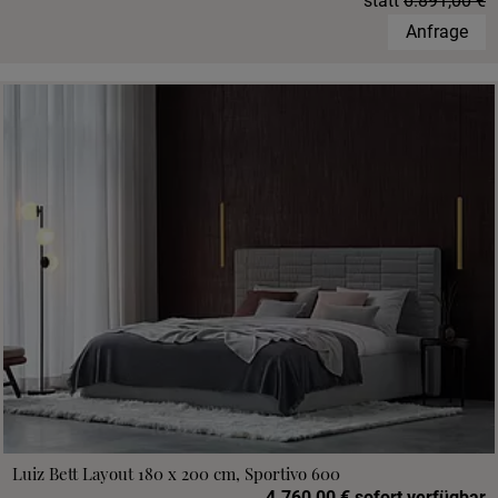
statt
6.891,00 €
Anfrage
Luiz Bett Layout 180 x 200 cm, Sportivo 600
4.760,00 € sofort verfügbar