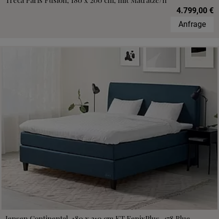
Treca Paris Fusion, 180 x 200 cm, mit Matratze/n
4.799,00 €
Anfrage
Jensen Continental, 180 x 210 cm,KT FenixPlus, 478 Blue