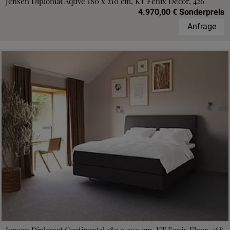
Jensen Diplomat Aqtive 180 x 210 cm, KT Fenix Decor, 426
4.970,00 € Sonderpreis
Anfrage