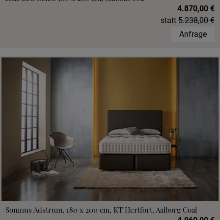
4.870,00 €
statt
5.238,00 €
Anfrage
Somnus Adstrum, 180 x 200 cm, KT Hertfort, Aalborg Coal