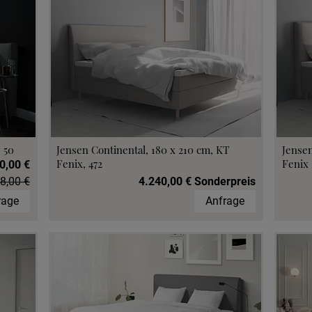
 50
Jensen Continental, 180 x 210 cm, KT
Jensen
Fenix, 472
Fenix 
0,00 €
8,00 €
4.240,00 € Sonderpreis
rage
Anfrage