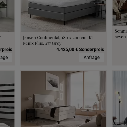
Somnu
seven 
T
Jensen Continental, 180 x 200 cm, KT
Fenix Plus, 477 Grey
rpreis
4.425,00 € Sonderpreis
rage
Anfrage