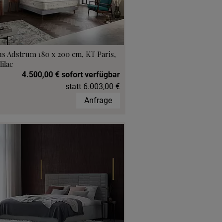
s Adstrum 180 x 200 cm, KT Paris,
lilac
4.500,00 € sofort verfügbar
statt
6.003,00 €
Anfrage