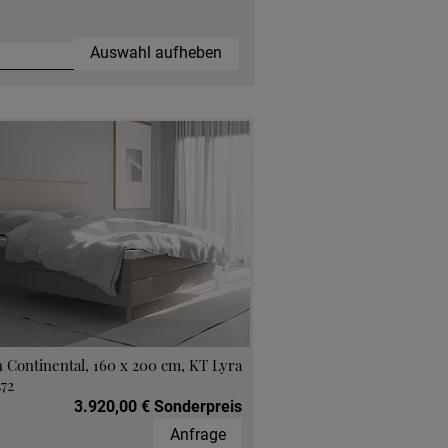
Auswahl aufheben
 Continental, 160 x 200 cm, KT Lyra
472
3.920,00 € Sonderpreis
Anfrage