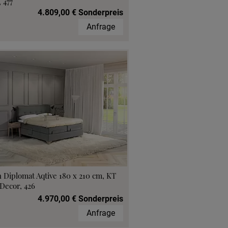
 477
4.809,00 € Sonderpreis
Anfrage
 Diplomat Aqtive 180 x 210 cm, KT
Decor, 426
4.970,00 € Sonderpreis
Anfrage