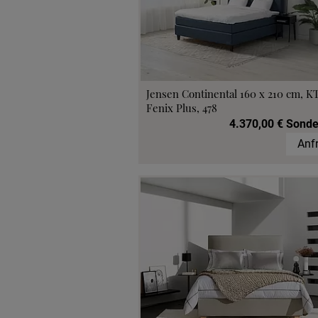
Jensen Continental 160 x 210 cm, K
Fenix Plus, 478
4.370,00 € Sonde
Anf