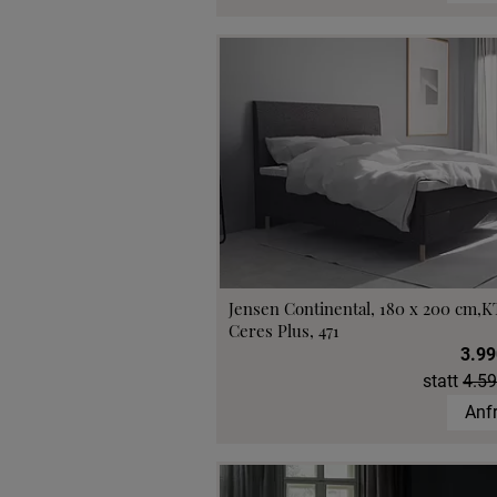
Jensen Continental, 180 x 200 cm,K
Ceres Plus, 471
3.99
statt
4.59
Anf