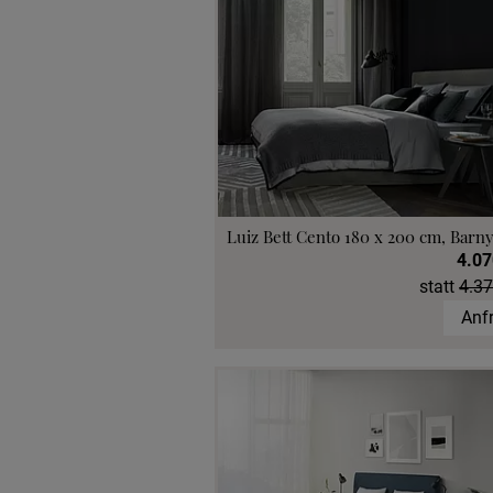
Luiz Bett Cento 180 x 200 cm, Barny
4.07
statt
4.37
Anf