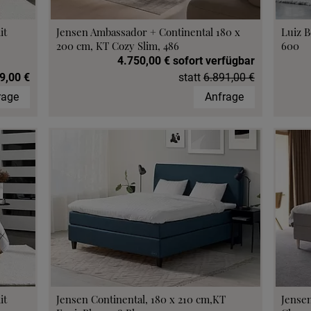
it
Jensen Ambassador + Continental 180 x
Luiz B
200 cm, KT Cozy Slim, 486
600
4.750,00 € sofort verfügbar
9,00 €
statt
6.891,00 €
rage
Anfrage
it
Jensen Continental, 180 x 210 cm,KT
Jensen