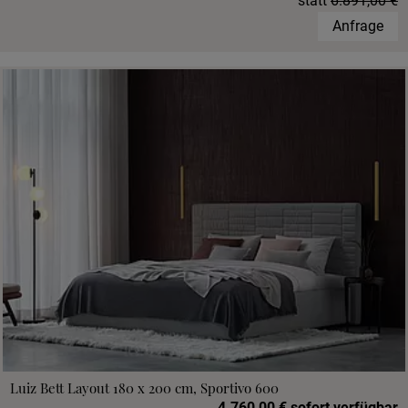
statt
6.891,00 €
Anfrage
Luiz Bett Layout 180 x 200 cm, Sportivo 600
4.760,00 € sofort verfügbar