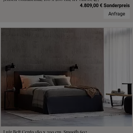
4.809,00 € Sonderpreis
Anfrage
Luiz Bett Cento 180 x 200 cm, Smooth 602