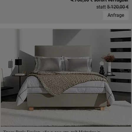
statt
5.120,00 €
Anfrage