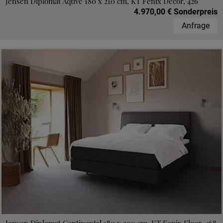
Jensen Diplomat Aqtive 180 x 210 cm, KT Fenix Decor, 426
4.970,00 € Sonderpreis
Anfrage