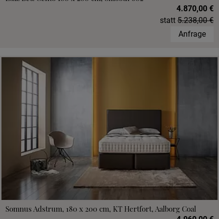
4.870,00 €
statt
5.238,00 €
Anfrage
Somnus Adstrum, 180 x 200 cm, KT Hertfort, Aalborg Coal