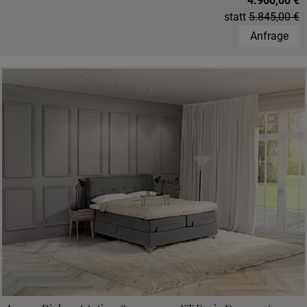
4.960,00 €
statt
5.845,00 €
Anfrage