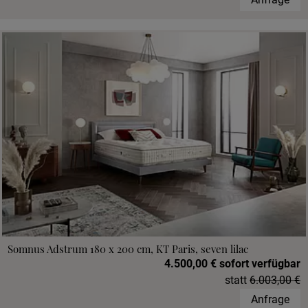
Somnus Adstrum 180 x 200 cm, KT Paris, seven lilac
4.500,00 € sofort verfügbar
statt
6.003,00 €
Anfrage