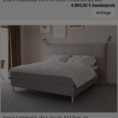
4.805,00 € Sonderpreis
Anfrage
Jensen Continental, 180 x 200 cm, KT Chess, 477