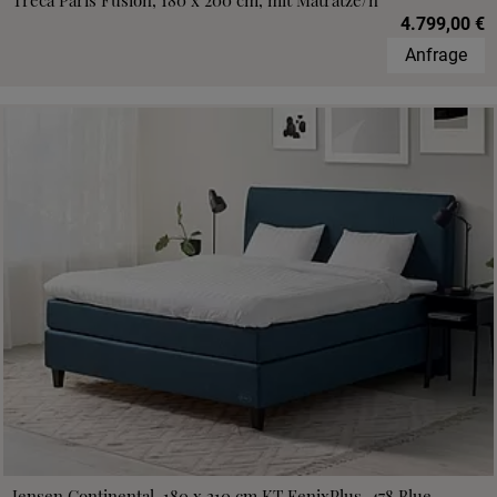
Treca Paris Fusion, 180 x 200 cm, mit Matratze/n
4.799,00 €
Anfrage
Jensen Continental, 180 x 210 cm,KT FenixPlus, 478 Blue