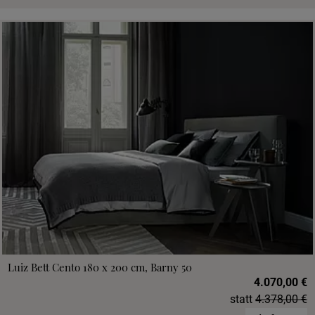
Luiz Bett Cento 180 x 200 cm, Barny 50
4.070,00 €
statt
4.378,00 €