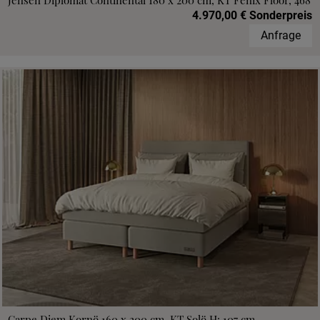
Jensen Diplomat Continental 180 x 200 cm, KT Fenix Floor, 468
4.970,00 € Sonderpreis
Anfrage
Carpe Diem Kornö 160 x 200 cm, KT Solö H: 107 cm