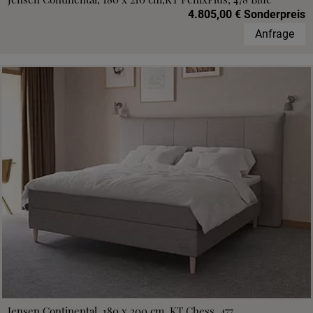
4.805,00 € Sonderpreis
Anfrage
Jensen Continental, 180 x 200 cm, KT Chess, 477