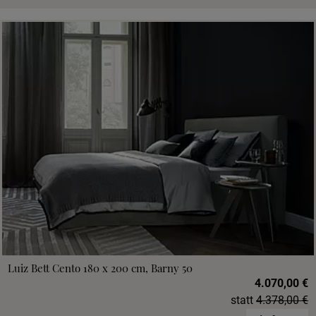
Luiz Bett Cento 180 x 200 cm, Barny 50
4.070,00 €
statt
4.378,00 €