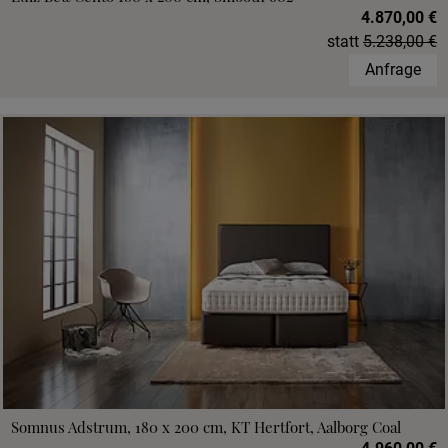
4.870,00 €
statt
5.238,00 €
Anfrage
Somnus Adstrum, 180 x 200 cm, KT Hertfort, Aalborg Coal