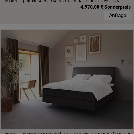
Jensen Diplomat Aqtive 180 x 210 cm, KT Fenix Decor, 426
4.970,00 € Sonderpreis
Anfrage