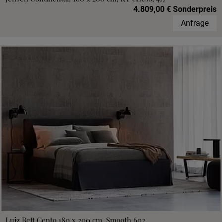
4.809,00 € Sonderpreis
Anfrage
Luiz Bett Cento 180 x 200 cm, Smooth 602