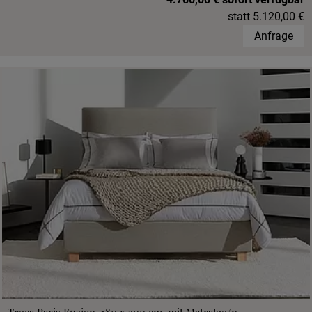
statt
5.120,00 €
Anfrage