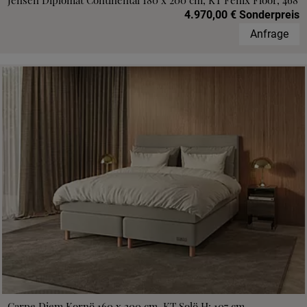
Jensen Diplomat Continental 180 x 200 cm, KT Fenix Floor, 468
4.970,00 € Sonderpreis
Anfrage
Carpe Diem Kornö 160 x 200 cm, KT Solö H: 107 cm