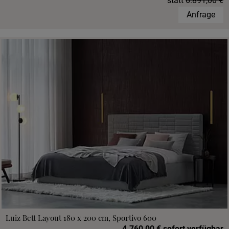
statt
6.891,00 €
Anfrage
Luiz Bett Layout 180 x 200 cm, Sportivo 600
4.760,00 € sofort verfügbar