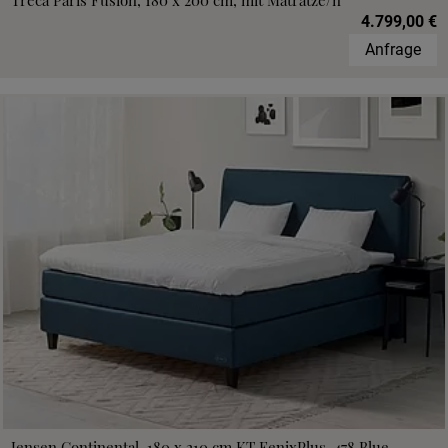
Treca Paris Fusion, 180 x 200 cm, mit Matratze/n
4.799,00 €
Anfrage
Jensen Continental, 180 x 210 cm,KT FenixPlus, 478 Blue