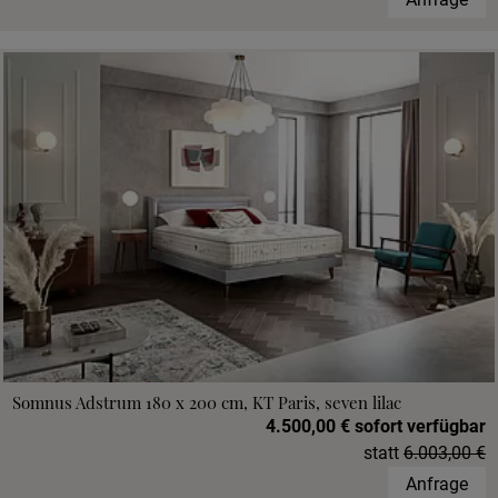
Somnus Adstrum 180 x 200 cm, KT Paris, seven lilac
4.500,00 € sofort verfügbar
statt
6.003,00 €
Anfrage