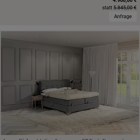
4.960,00 €
statt
5.845,00 €
Anfrage