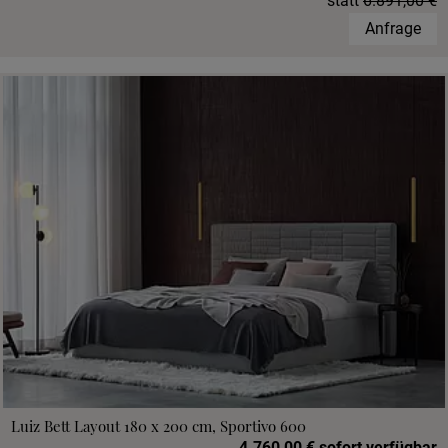
statt
6.891,00 €
Anfrage
Luiz Bett Layout 180 x 200 cm, Sportivo 600
4.760,00 € sofort verfügbar