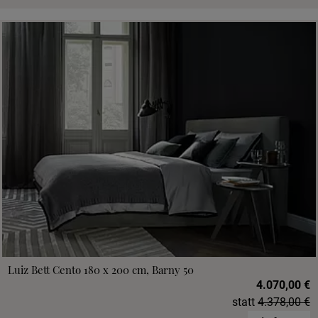
Luiz Bett Cento 180 x 200 cm, Barny 50
4.070,00 €
statt
4.378,00 €