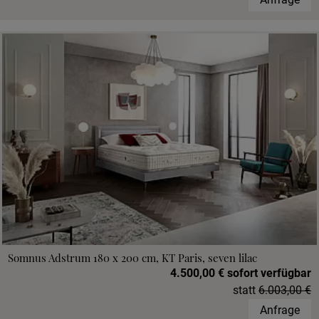
Somnus Adstrum 180 x 200 cm, KT Paris, seven lilac
4.500,00 € sofort verfügbar
statt
6.003,00 €
Anfrage