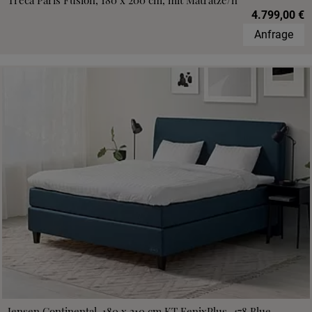
Treca Paris Fusion, 180 x 200 cm, mit Matratze/n
4.799,00 €
Anfrage
Jensen Continental, 180 x 210 cm,KT FenixPlus, 478 Blue