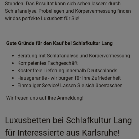
Stunden. Das Resultat kann sich sehen lassen: durch
Schlafanalyse, Probeliegen und Körpervermessung finden
wir das perfekte Luxusbett für Sie!
Gute Gründe für den Kauf bei Schlafkultur Lang
Beratung mit Schlafanalyse und Körpervermessung
Kompetentes Fachgeschäft
Kostenfreie Lieferung innerhalb Deutschlands
Hausgarantie - wir bürgen für Ihre Zufriedenheit
Einmaliger Service! Lassen Sie sich überraschen
Wir freuen uns auf Ihre Anmeldung!
Luxusbetten bei Schlafkultur Lang
für Interessierte aus Karlsruhe!