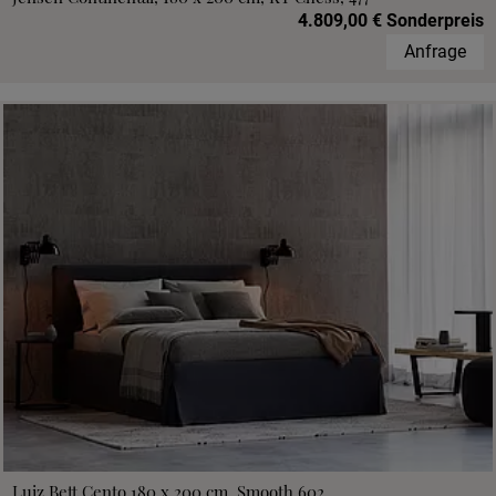
4.809,00 € Sonderpreis
Anfrage
Luiz Bett Cento 180 x 200 cm, Smooth 602