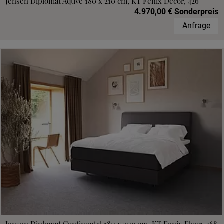
Jensen Diplomat Aqtive 180 x 210 cm, KT Fenix Decor, 426
4.970,00 € Sonderpreis
Anfrage