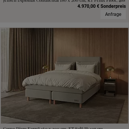
Jensen Diplomat Continental 180 x 200 cm, KT Fenix Floor, 468
4.970,00 € Sonderpreis
Anfrage
Carpe Diem Kornö 160 x 200 cm, KT Solö H: 107 cm