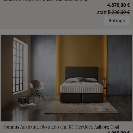
4.870,00 €
statt
5.238,00 €
Anfrage
Somnus Adstrum, 180 x 200 cm, KT Hertfort, Aalborg Coal