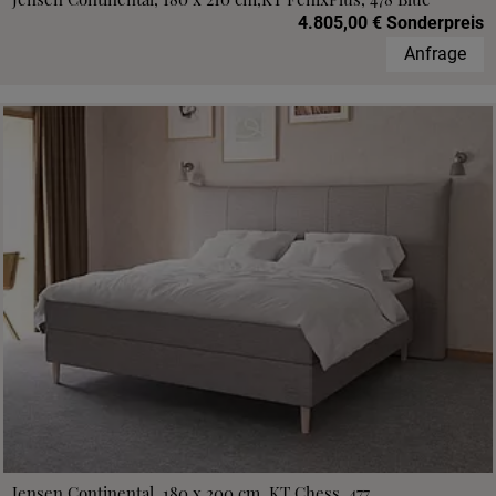
4.805,00 € Sonderpreis
Anfrage
Jensen Continental, 180 x 200 cm, KT Chess, 477