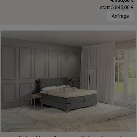
4.960,00 €
statt
5.845,00 €
Anfrage