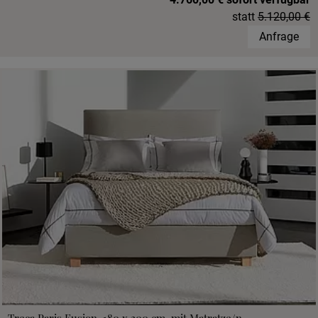
statt
5.120,00 €
Anfrage