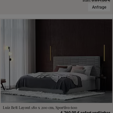
statt
6.891,00 €
Anfrage
Luiz Bett Layout 180 x 200 cm, Sportivo 600
4.760,00 € sofort verfügbar