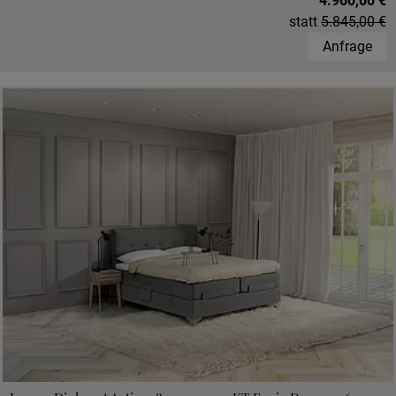
4.960,00 €
statt
5.845,00 €
Anfrage