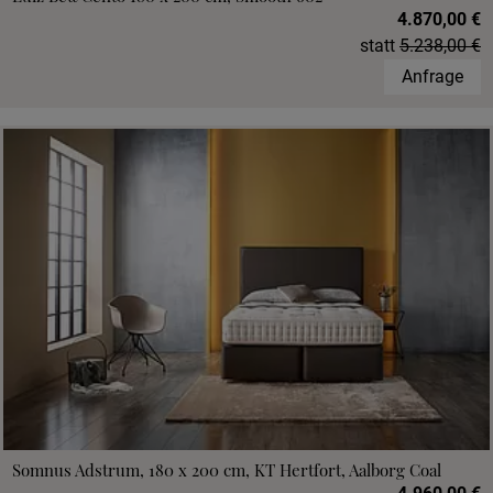
4.870,00 €
statt
5.238,00 €
Anfrage
Somnus Adstrum, 180 x 200 cm, KT Hertfort, Aalborg Coal