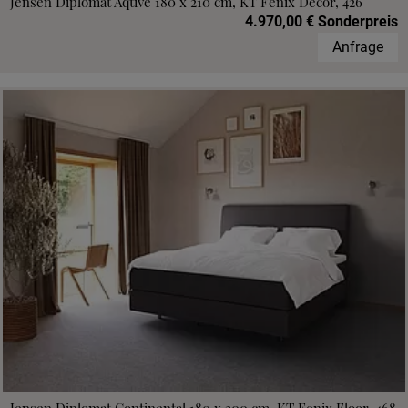
Jensen Diplomat Aqtive 180 x 210 cm, KT Fenix Decor, 426
4.970,00 € Sonderpreis
Anfrage