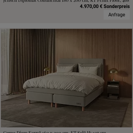
Jensen Diplomat Continental 180 x 200 cm, KT Fenix Floor, 468
4.970,00 € Sonderpreis
Anfrage
Carpe Diem Kornö 160 x 200 cm, KT Solö H: 107 cm