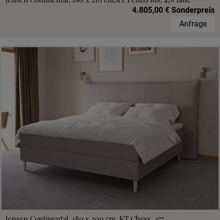
4.805,00 € Sonderpreis
Anfrage
Jensen Continental, 180 x 200 cm, KT Chess, 477