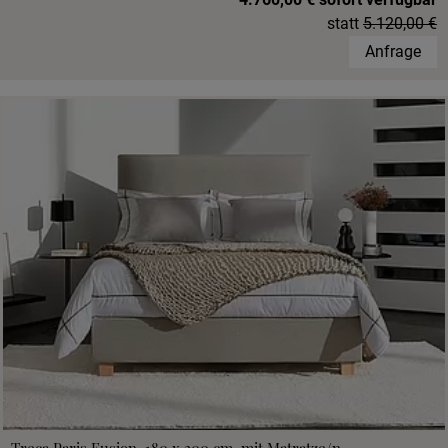
statt
5.120,00 €
Anfrage