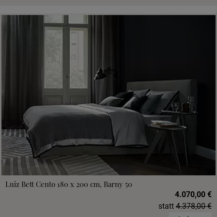
Luiz Bett Cento 180 x 200 cm, Barny 50
4.070,00 €
statt
4.378,00 €