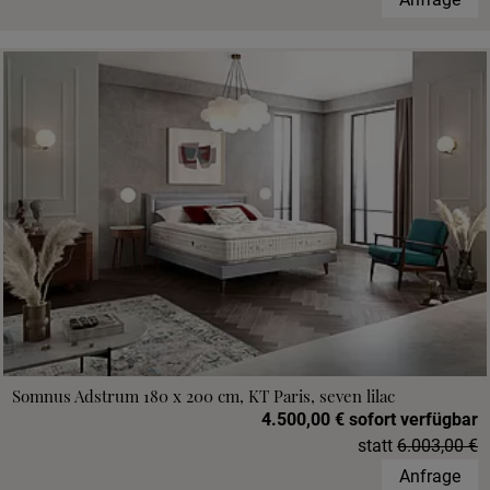
Somnus Adstrum 180 x 200 cm, KT Paris, seven lilac
4.500,00 € sofort verfügbar
statt
6.003,00 €
Anfrage