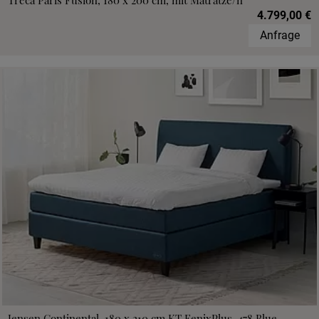
Treca Paris Fusion, 180 x 200 cm, mit Matratze/n
4.799,00 €
Anfrage
Jensen Continental, 180 x 210 cm,KT FenixPlus, 478 Blue