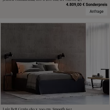
4.809,00 € Sonderpreis
Anfrage
Luiz Bett Cento 180 x 200 cm, Smooth 602