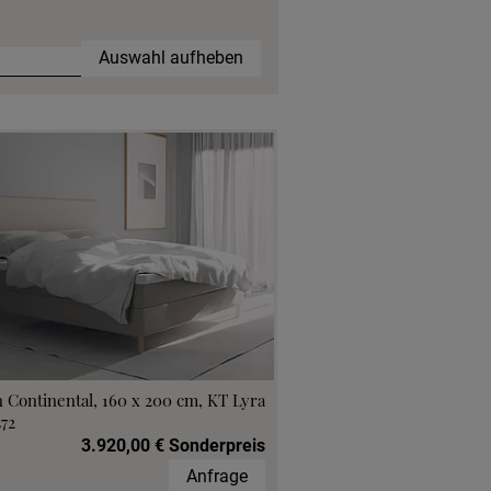
Auswahl aufheben
 Continental, 160 x 200 cm, KT Lyra
472
3.920,00 € Sonderpreis
Anfrage