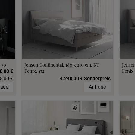
 50
Jensen Continental, 180 x 210 cm, KT
Jensen
Fenix, 472
Fenix 
0,00 €
8,00 €
4.240,00 € Sonderpreis
rage
Anfrage