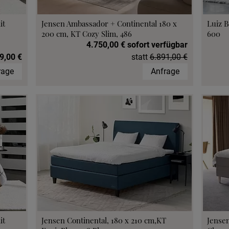
it
Jensen Ambassador + Continental 180 x
Luiz B
200 cm, KT Cozy Slim, 486
600
4.750,00 € sofort verfügbar
9,00 €
statt
6.891,00 €
rage
Anfrage
it
Jensen Continental, 180 x 210 cm,KT
Jensen