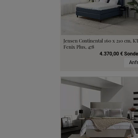
Jensen Continental 160 x 210 cm, K
Fenix Plus, 478
4.370,00 € Sonde
Anf