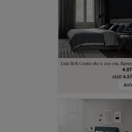
Luiz Bett Cento 180 x 200 cm, Barny
4.07
statt
4.37
Anf