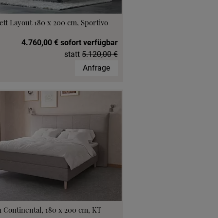
ett Layout 180 x 200 cm, Sportivo
4.760,00 € sofort verfügbar
statt
5.120,00 €
Anfrage
 Continental, 180 x 200 cm, KT