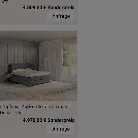
 477
4.809,00 € Sonderpreis
Anfrage
 Diplomat Aqtive 180 x 210 cm, KT
Decor, 426
4.970,00 € Sonderpreis
Anfrage