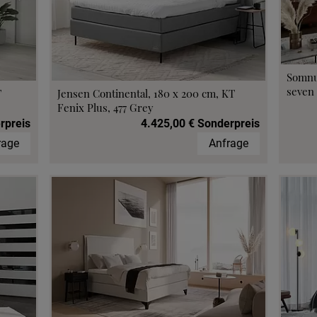
Somnu
seven 
T
Jensen Continental, 180 x 200 cm, KT
Fenix Plus, 477 Grey
rpreis
4.425,00 € Sonderpreis
rage
Anfrage