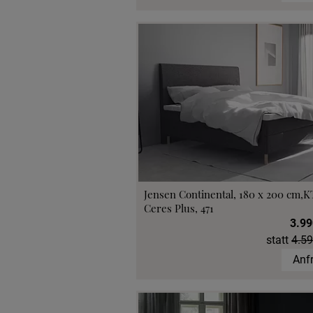
Jensen Continental, 180 x 200 cm,K
Ceres Plus, 471
3.99
statt
4.59
Anf