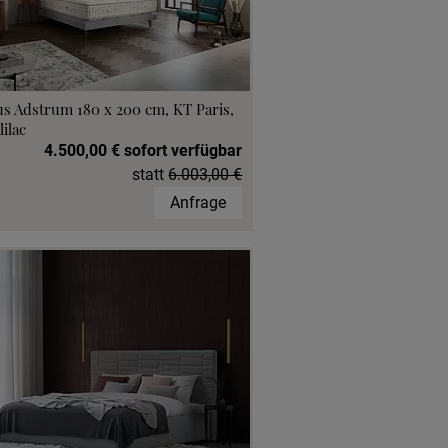
s Adstrum 180 x 200 cm, KT Paris,
lilac
4.500,00 € sofort verfügbar
statt
6.003,00 €
Anfrage