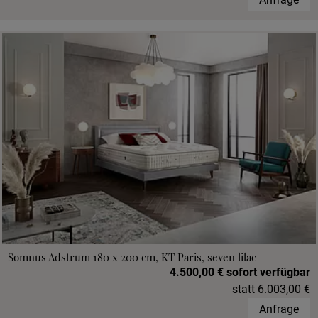
Somnus Adstrum 180 x 200 cm, KT Paris, seven lilac
4.500,00 € sofort verfügbar
statt
6.003,00 €
Anfrage