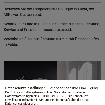
Besuchen Sie die kompetenteste Boutique in Fulda, der
Mitte von Deutschland.
Schlafkultur Lang in Fulda bietet Ihnen die beste Beratung,
Service und Preis für Ihr neues Luxusbett.
Vereinbaren Sie einen Beratungstermin mit Probeschlafen
in Fulda.
Datenschutzeinstellungen – Wir benötigen Ihre Einwilligung!
Durch Klick auf
Akzeptieren
willigen Sie in die beschriebenen
Datenverarbeitungen ein (TTDSG und DSGVO). Sie können Ihre
Einwilligung jederzeit mit Wirkung für die Zukunft über die Seite
Datenschutz widerrufen.