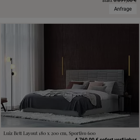
statt
6.891,00 €
Anfrage
Luiz Bett Layout 180 x 200 cm, Sportivo 600
4.760,00 € sofort verfügbar