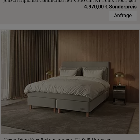
Jensen Diplomat Continental 180 x 200 cm, KT Fenix Floor, 468
4.970,00 € Sonderpreis
Anfrage
Carpe Diem Kornö 160 x 200 cm, KT Solö H: 107 cm