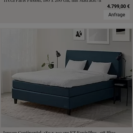
Treca Paris Fusion, 180 x 200 cm, mit Matratze/n
4.799,00 €
Anfrage
Jensen Continental, 180 x 210 cm,KT FenixPlus, 478 Blue