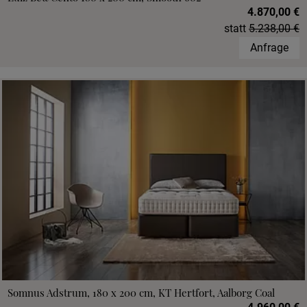
4.870,00 €
statt
5.238,00 €
Anfrage
Somnus Adstrum, 180 x 200 cm, KT Hertfort, Aalborg Coal