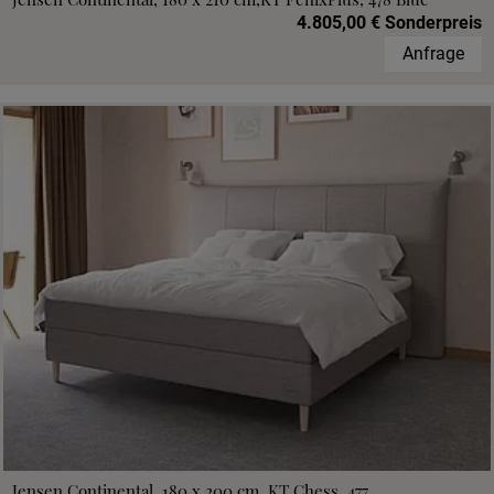
4.805,00 € Sonderpreis
Anfrage
Jensen Continental, 180 x 200 cm, KT Chess, 477