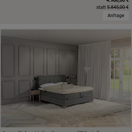
4.960,00 €
statt
5.845,00 €
Anfrage