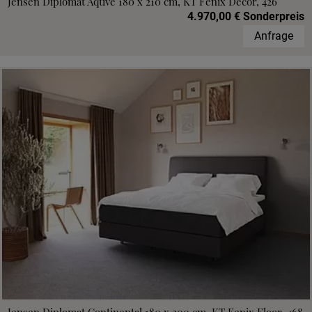
Jensen Diplomat Aqtive 180 x 210 cm, KT Fenix Decor, 426
4.970,00 € Sonderpreis
Anfrage