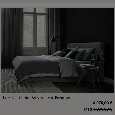
Luiz Bett Cento 180 x 200 cm, Barny 50
4.070,00 €
statt
4.378,00 €