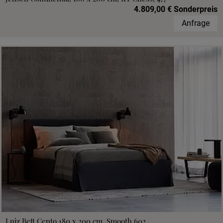
4.809,00 € Sonderpreis
Anfrage
Luiz Bett Cento 180 x 200 cm, Smooth 602