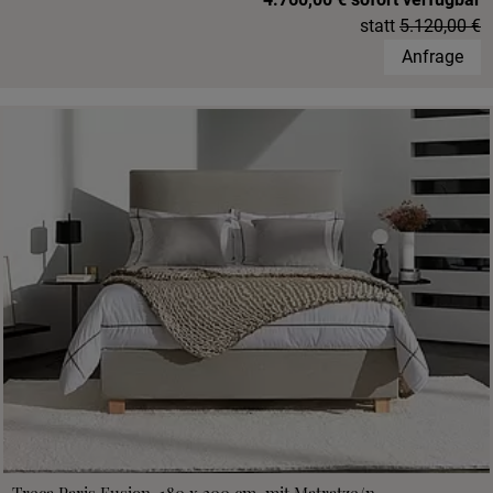
statt
5.120,00 €
Anfrage