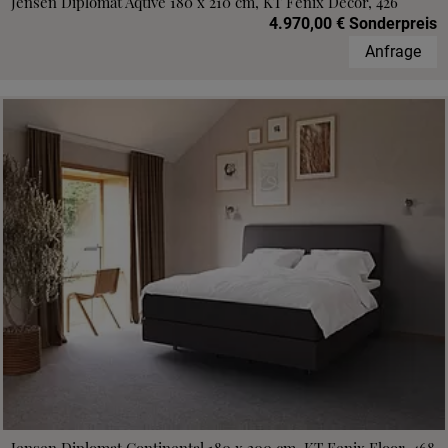
Jensen Diplomat Aqtive 180 x 210 cm, KT Fenix Decor, 426
4.970,00 € Sonderpreis
Anfrage