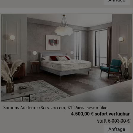
Somnus Adstrum 180 x 200 cm, KT Paris, seven lilac
4.500,00 € sofort verfügbar
statt
6.003,00 €
Anfrage