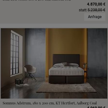
4.870,00 €
statt
5.238,00 €
Anfrage
Somnus Adstrum, 180 x 200 cm, KT Hertfort, Aalborg Coal