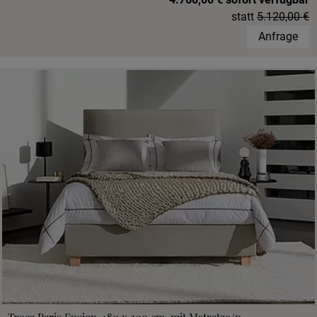
statt
5.120,00 €
Anfrage