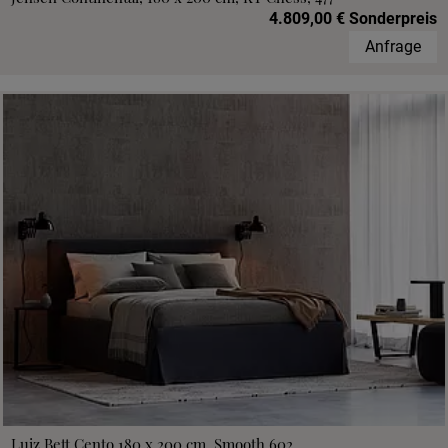
4.809,00 € Sonderpreis
Anfrage
Luiz Bett Cento 180 x 200 cm, Smooth 602