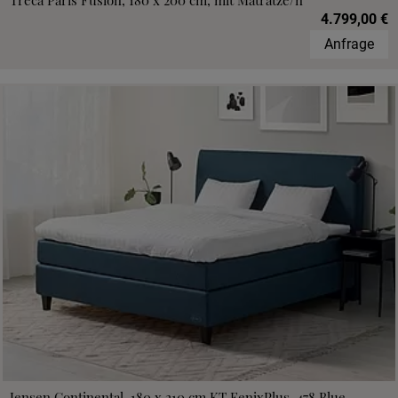
Treca Paris Fusion, 180 x 200 cm, mit Matratze/n
4.799,00 €
Anfrage
Jensen Continental, 180 x 210 cm,KT FenixPlus, 478 Blue