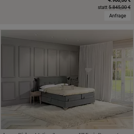
4.960,00 €
statt
5.845,00 €
Anfrage