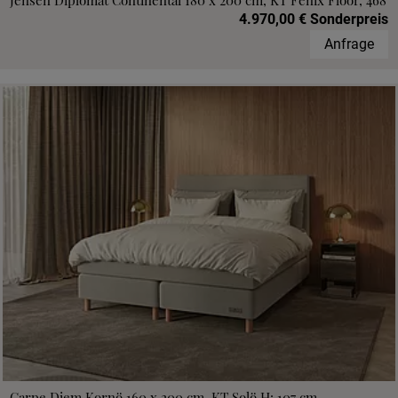
Jensen Diplomat Continental 180 x 200 cm, KT Fenix Floor, 468
4.970,00 € Sonderpreis
Anfrage
Carpe Diem Kornö 160 x 200 cm, KT Solö H: 107 cm