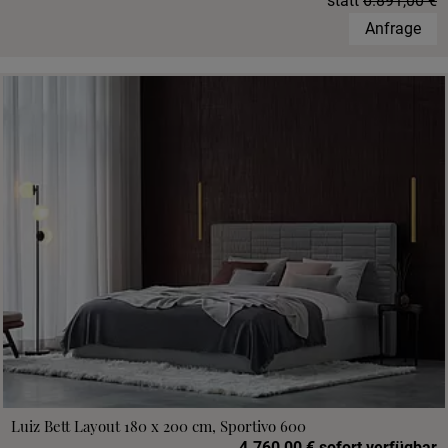
statt
6.891,00 €
Anfrage
Luiz Bett Layout 180 x 200 cm, Sportivo 600
4.760,00 € sofort verfügbar