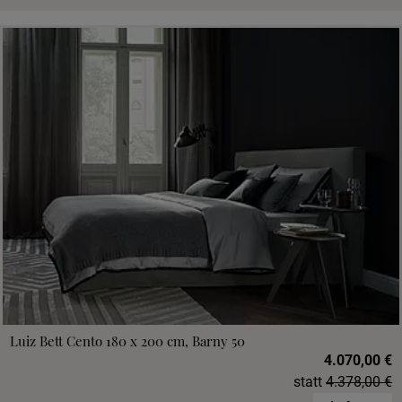
Luiz Bett Cento 180 x 200 cm, Barny 50
4.070,00 €
statt
4.378,00 €