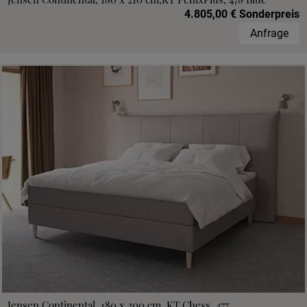
4.805,00 € Sonderpreis
Anfrage
Jensen Continental, 180 x 200 cm, KT Chess, 477