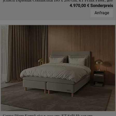
Jensen Diplomat Continental 180 x 200 cm, KT Fenix Floor, 468
4.970,00 € Sonderpreis
Anfrage
Carpe Diem Kornö 160 x 200 cm, KT Solö H: 107 cm