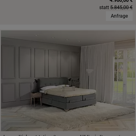
4.960,00 €
statt
5.845,00 €
Anfrage