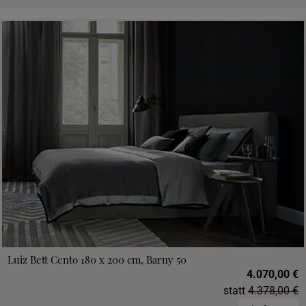
Luiz Bett Cento 180 x 200 cm, Barny 50
4.070,00 €
statt
4.378,00 €