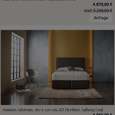
4.870,00 €
statt
5.238,00 €
Anfrage
Somnus Adstrum, 180 x 200 cm, KT Hertfort, Aalborg Coal