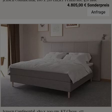
4.805,00 € Sonderpreis
Anfrage
Jensen Continental, 180 x 200 cm, KT Chess, 477