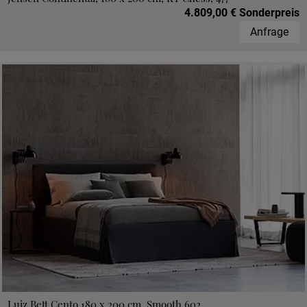
4.809,00 € Sonderpreis
Anfrage
Luiz Bett Cento 180 x 200 cm, Smooth 602