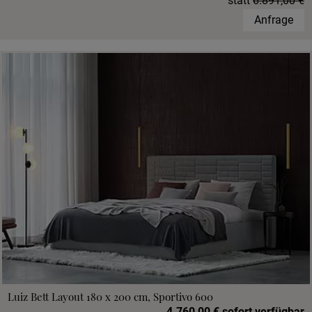
statt
6.891,00 €
Anfrage
Luiz Bett Layout 180 x 200 cm, Sportivo 600
4.760,00 € sofort verfügbar