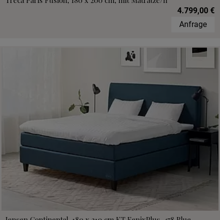
Treca Paris Fusion, 180 x 200 cm, mit Matratze/n
4.799,00 €
Anfrage
Jensen Continental, 180 x 210 cm,KT FenixPlus, 478 Blue