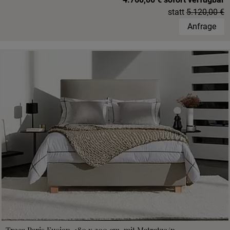
statt
5.120,00 €
Anfrage