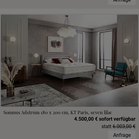
Somnus Adstrum 180 x 200 cm, KT Paris, seven lilac
4.500,00 € sofort verfügbar
statt
6.003,00 €
Anfrage