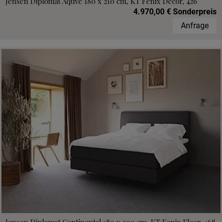
Jensen Diplomat Aqtive 180 x 210 cm, KT Fenix Decor, 426
4.970,00 € Sonderpreis
Anfrage