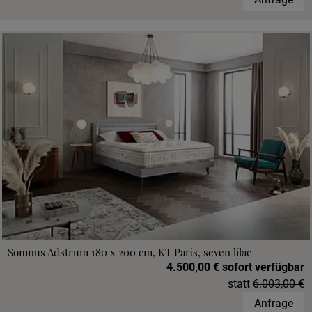
Somnus Adstrum 180 x 200 cm, KT Paris, seven lilac
4.500,00 € sofort verfügbar
statt
6.003,00 €
Anfrage