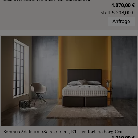
4.870,00 €
statt
5.238,00 €
Anfrage
Somnus Adstrum, 180 x 200 cm, KT Hertfort, Aalborg Coal