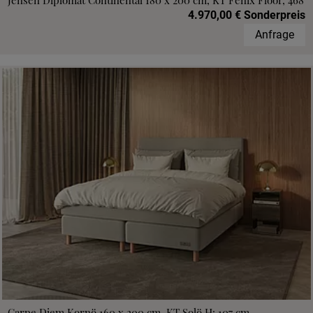
Jensen Diplomat Continental 180 x 200 cm, KT Fenix Floor, 468
4.970,00 € Sonderpreis
Anfrage
Carpe Diem Kornö 160 x 200 cm, KT Solö H: 107 cm