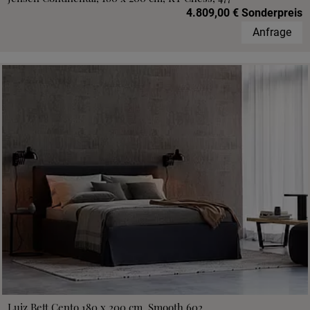
4.809,00 € Sonderpreis
Anfrage
Luiz Bett Cento 180 x 200 cm, Smooth 602