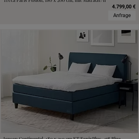
Treca Paris Fusion, 180 x 200 cm, mit Matratze/n
4.799,00 €
Anfrage
Jensen Continental, 180 x 210 cm,KT FenixPlus, 478 Blue