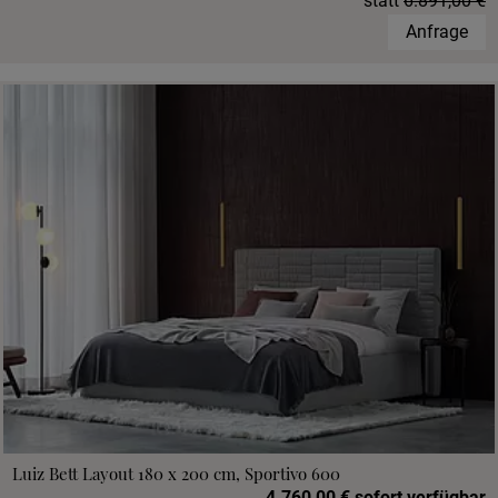
statt
6.891,00 €
Anfrage
Luiz Bett Layout 180 x 200 cm, Sportivo 600
4.760,00 € sofort verfügbar