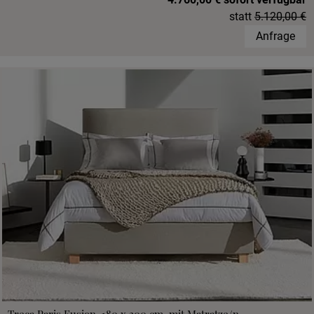
statt
5.120,00 €
Anfrage