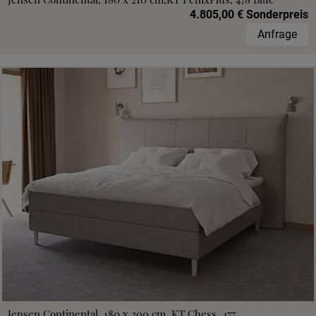
4.805,00 € Sonderpreis
Anfrage
Jensen Continental, 180 x 200 cm, KT Chess, 477