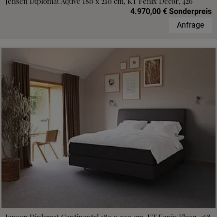
Jensen Diplomat Aqtive 180 x 210 cm, KT Fenix Decor, 426
4.970,00 € Sonderpreis
Anfrage