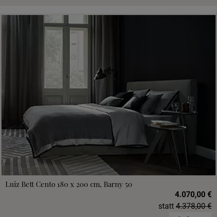
Luiz Bett Cento 180 x 200 cm, Barny 50
4.070,00 €
statt
4.378,00 €