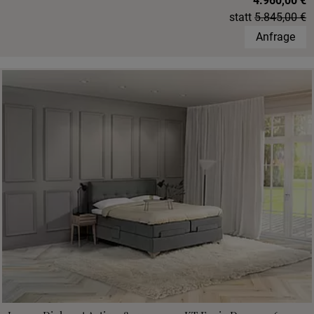
4.960,00 €
statt
5.845,00 €
Anfrage