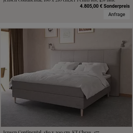
4.805,00 € Sonderpreis
Anfrage
Jensen Continental, 180 x 200 cm, KT Chess, 477