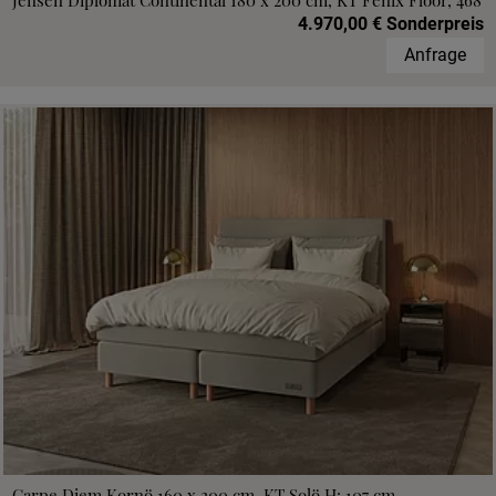
Jensen Diplomat Continental 180 x 200 cm, KT Fenix Floor, 468
4.970,00 € Sonderpreis
Anfrage
Carpe Diem Kornö 160 x 200 cm, KT Solö H: 107 cm