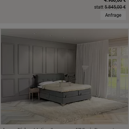
4.960,00 €
statt
5.845,00 €
Anfrage