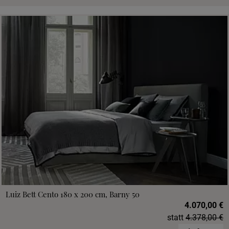
Luiz Bett Cento 180 x 200 cm, Barny 50
4.070,00 €
statt
4.378,00 €