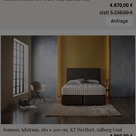
4.870,00 €
statt
5.238,00 €
Anfrage
Somnus Adstrum, 180 x 200 cm, KT Hertfort, Aalborg Coal