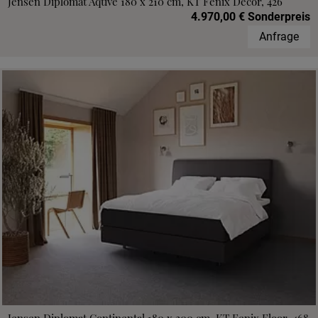
Jensen Diplomat Aqtive 180 x 210 cm, KT Fenix Decor, 426
4.970,00 € Sonderpreis
Anfrage