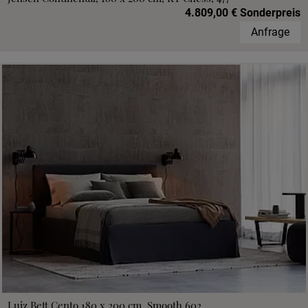
4.809,00 € Sonderpreis
Anfrage
Luiz Bett Cento 180 x 200 cm, Smooth 602