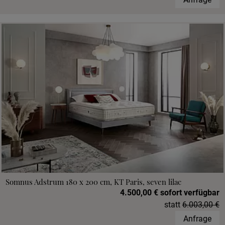
Somnus Adstrum 180 x 200 cm, KT Paris, seven lilac
4.500,00 € sofort verfügbar
statt
6.003,00 €
Anfrage