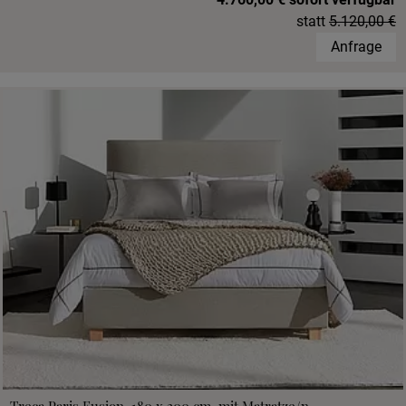
statt
5.120,00 €
Anfrage