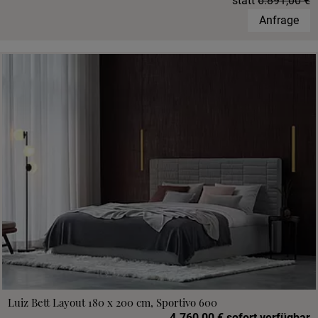
statt
6.891,00 €
Anfrage
Luiz Bett Layout 180 x 200 cm, Sportivo 600
4.760,00 € sofort verfügbar