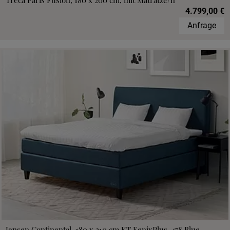
Treca Paris Fusion, 180 x 200 cm, mit Matratze/n
4.799,00 €
Anfrage
Jensen Continental, 180 x 210 cm,KT FenixPlus, 478 Blue