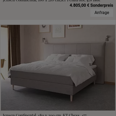
4.805,00 € Sonderpreis
Anfrage
Jensen Continental, 180 x 200 cm, KT Chess, 477