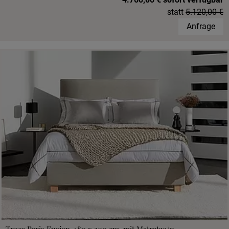
statt
5.120,00 €
Anfrage