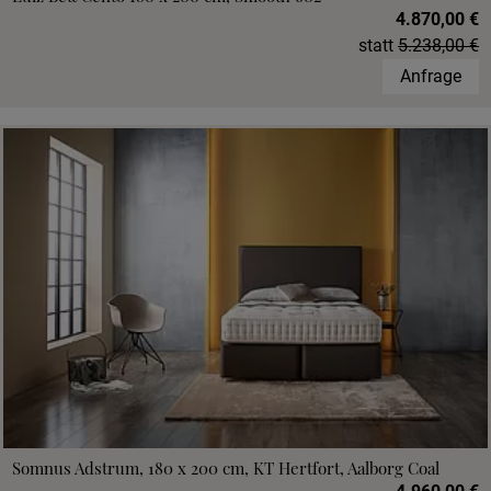
4.870,00 €
statt
5.238,00 €
Anfrage
Somnus Adstrum, 180 x 200 cm, KT Hertfort, Aalborg Coal