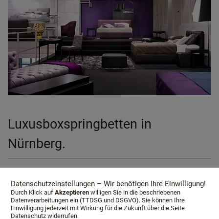
Luxusboxspringbetten in
Nürnberg.
<link internal-link internal link in current>Boxspringbetten
Datenschutzeinstellungen – Wir benötigen Ihre Einwilligung!
Nürnberg
Durch Klick auf
Akzeptieren
willigen Sie in die beschriebenen
Datenverarbeitungen ein (TTDSG und DSGVO). Sie können Ihre
Einwilligung jederzeit mit Wirkung für die Zukunft über die Seite
Datenschutz widerrufen.