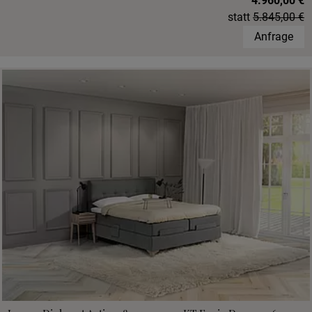
4.960,00 €
statt
5.845,00 €
Anfrage