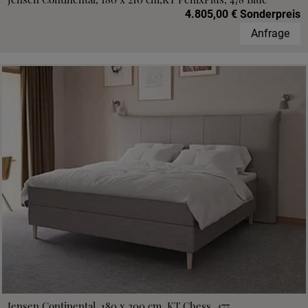
4.805,00 € Sonderpreis
Anfrage
Jensen Continental, 180 x 200 cm, KT Chess, 477