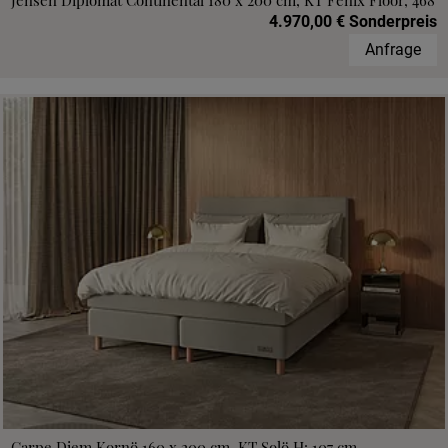
Jensen Diplomat Continental 180 x 200 cm, KT Fenix Floor, 468
4.970,00 € Sonderpreis
Anfrage
Carpe Diem Kornö 160 x 200 cm, KT Solö H: 107 cm