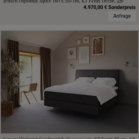
Jensen Diplomat Aqtive 180 x 210 cm, KT Fenix Decor, 426
4.970,00 € Sonderpreis
Anfrage