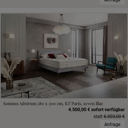
Somnus Adstrum 180 x 200 cm, KT Paris, seven lilac
4.500,00 € sofort verfügbar
statt
6.003,00 €
Anfrage