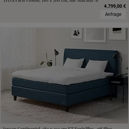
Treca Paris Fusion, 180 x 200 cm, mit Matratze/n
4.799,00 €
Anfrage
Jensen Continental, 180 x 210 cm,KT FenixPlus, 478 Blue