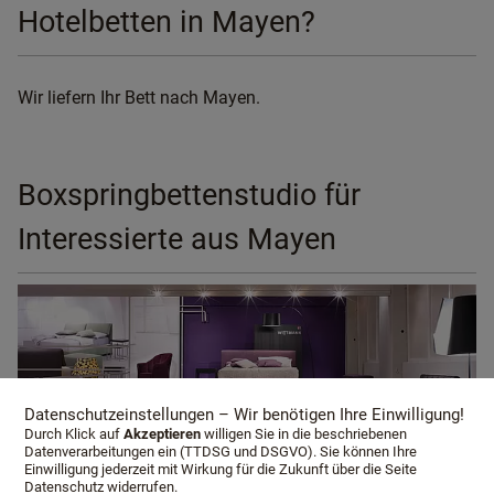
Hotelbetten in Mayen?
Wir liefern Ihr Bett nach Mayen.
Boxspringbettenstudio für
Interessierte aus Mayen
Datenschutzeinstellungen – Wir benötigen Ihre Einwilligung!
Durch Klick auf
Akzeptieren
willigen Sie in die beschriebenen
Datenverarbeitungen ein (TTDSG und DSGVO). Sie können Ihre
Einwilligung jederzeit mit Wirkung für die Zukunft über die Seite
Datenschutz widerrufen.