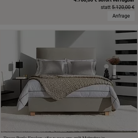
statt
5.120,00 €
Anfrage