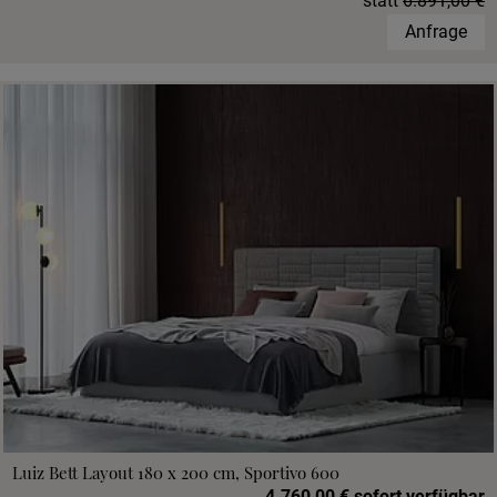
statt
6.891,00 €
Anfrage
Luiz Bett Layout 180 x 200 cm, Sportivo 600
4.760,00 € sofort verfügbar