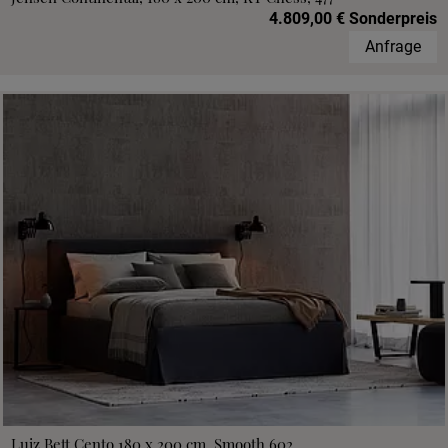
4.809,00 € Sonderpreis
Anfrage
Luiz Bett Cento 180 x 200 cm, Smooth 602