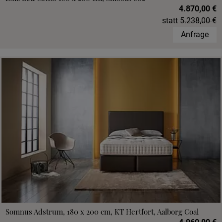
4.870,00 €
statt
5.238,00 €
Anfrage
Somnus Adstrum, 180 x 200 cm, KT Hertfort, Aalborg Coal