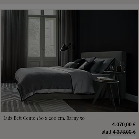
Luiz Bett Cento 180 x 200 cm, Barny 50
4.070,00 €
statt
4.378,00 €