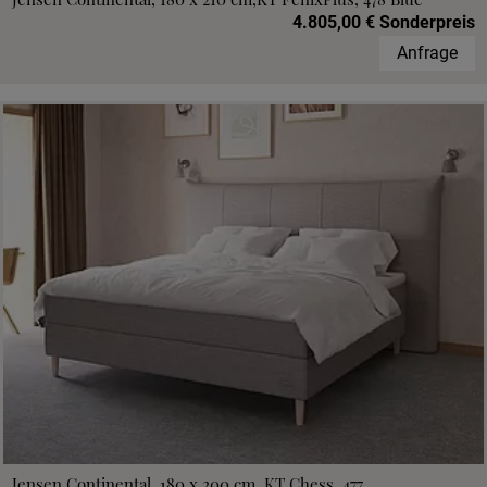
4.805,00 € Sonderpreis
Anfrage
Jensen Continental, 180 x 200 cm, KT Chess, 477