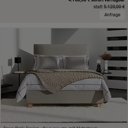
statt
5.120,00 €
Anfrage