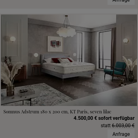
Somnus Adstrum 180 x 200 cm, KT Paris, seven lilac
4.500,00 € sofort verfügbar
statt
6.003,00 €
Anfrage