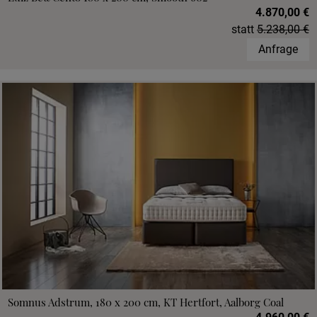
4.870,00 €
statt
5.238,00 €
Anfrage
Somnus Adstrum, 180 x 200 cm, KT Hertfort, Aalborg Coal