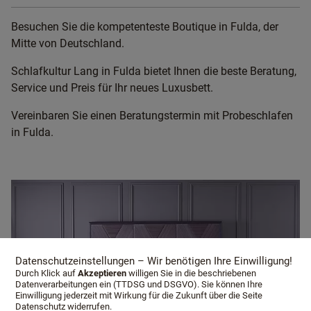
Besuchen Sie die kompetenteste Boutique in Fulda, der
Mitte von Deutschland.
Schlafkultur Lang in Fulda bietet Ihnen die beste Beratung,
Service und Preis für Ihr neues Luxusbett.
Vereinbaren Sie einen Beratungstermin mit Probeschlafen
in Fulda.
Datenschutzeinstellungen – Wir benötigen Ihre Einwilligung!
Durch Klick auf
Akzeptieren
willigen Sie in die beschriebenen
Datenverarbeitungen ein (TTDSG und DSGVO). Sie können Ihre
Einwilligung jederzeit mit Wirkung für die Zukunft über die Seite
Datenschutz widerrufen.