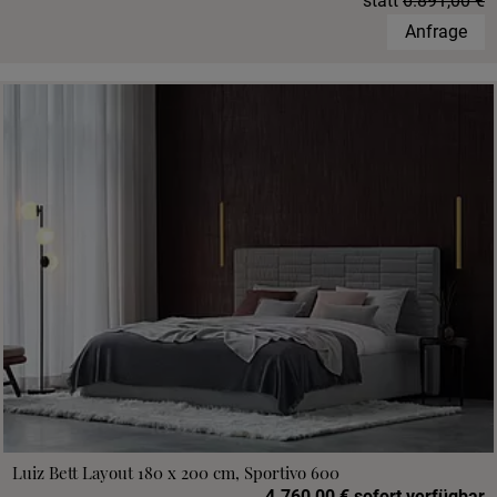
statt
6.891,00 €
Anfrage
Luiz Bett Layout 180 x 200 cm, Sportivo 600
4.760,00 € sofort verfügbar