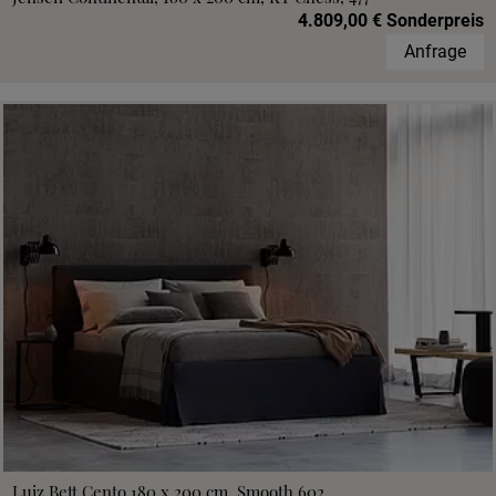
4.809,00 € Sonderpreis
Anfrage
Luiz Bett Cento 180 x 200 cm, Smooth 602