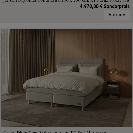
Jensen Diplomat Continental 180 x 200 cm, KT Fenix Floor, 468
4.970,00 € Sonderpreis
Anfrage
Carpe Diem Kornö 160 x 200 cm, KT Solö H: 107 cm