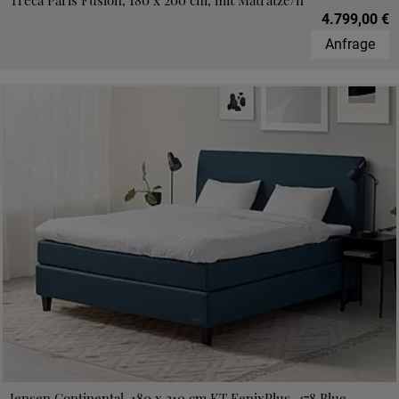
Treca Paris Fusion, 180 x 200 cm, mit Matratze/n
4.799,00 €
Anfrage
Jensen Continental, 180 x 210 cm,KT FenixPlus, 478 Blue