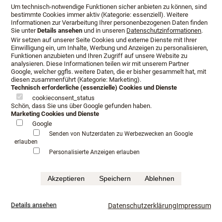
Um technisch-notwendige Funktionen sicher anbieten zu können, sind
bestimmte Cookies immer aktiv (Kategorie: essenziell). Weitere
Informationen zur Verarbeitung Ihrer personenbezogenen Daten finden
Sie unter
Details ansehen
und in unseren
Datenschutzinformationen
.
Wir setzen auf unserer Seite Cookies und externe Dienste mit Ihrer
Einwilligung ein, um Inhalte, Werbung und Anzeigen zu personalisieren,
Funktionen anzubieten und Ihren Zugriff auf unsere Website zu
analysieren. Diese Informationen teilen wir mit unserem Partner
Google, welcher ggfls. weitere Daten, die er bisher gesammelt hat, mit
diesen zusammenführt (Kategorie: Marketing).
Technisch erforderliche (essenzielle) Cookies und Dienste
cookieconsent_status
Schön, dass Sie uns über Google gefunden haben.
Marketing Cookies und Dienste
Google
Senden von Nutzerdaten zu Werbezwecken an Google
erlauben
Personalisierte Anzeigen erlauben
Akzeptieren
Speichern
Ablehnen
Schlafkultur Lang hat Erfahrung
im Verkauf von Luxusbetten
Details ansehen
Datenschutzerklärung
Impressum