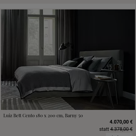
Luiz Bett Cento 180 x 200 cm, Barny 50
4.070,00 €
statt
4.378,00 €