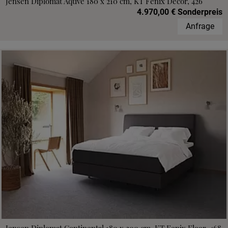
Jensen Diplomat Aqtive 180 x 210 cm, KT Fenix Decor, 426
4.970,00 € Sonderpreis
Anfrage