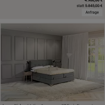
4.960,00 €
statt
5.845,00 €
Anfrage