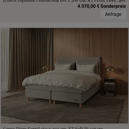
Jensen Diplomat Continental 180 x 200 cm, KT Fenix Floor, 468
4.970,00 € Sonderpreis
Anfrage
Carpe Diem Kornö 160 x 200 cm, KT Solö H: 107 cm