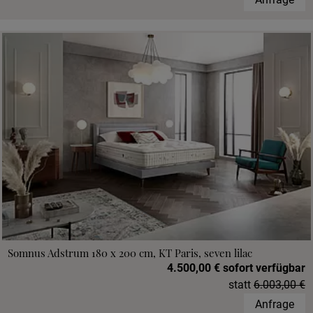
Somnus Adstrum 180 x 200 cm, KT Paris, seven lilac
4.500,00 € sofort verfügbar
statt
6.003,00 €
Anfrage