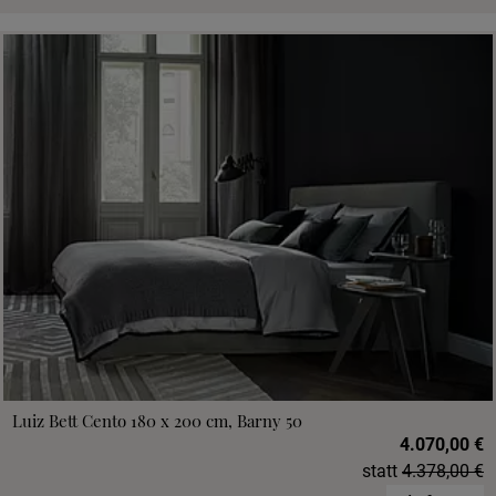
Luiz Bett Cento 180 x 200 cm, Barny 50
4.070,00 €
statt
4.378,00 €