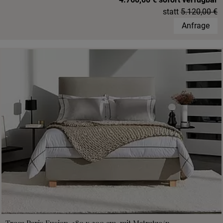
statt
5.120,00 €
Anfrage