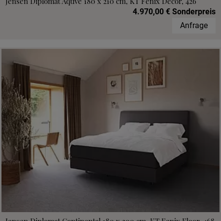
Jensen Diplomat Aqtive 180 x 210 cm, KT Fenix Decor, 426
4.970,00 € Sonderpreis
Anfrage