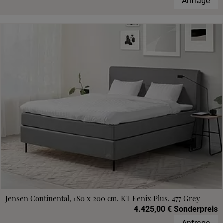
Anfrage
Jensen Continental, 180 x 200 cm, KT Fenix Plus, 477 Grey
4.425,00 € Sonderpreis
Anfrage