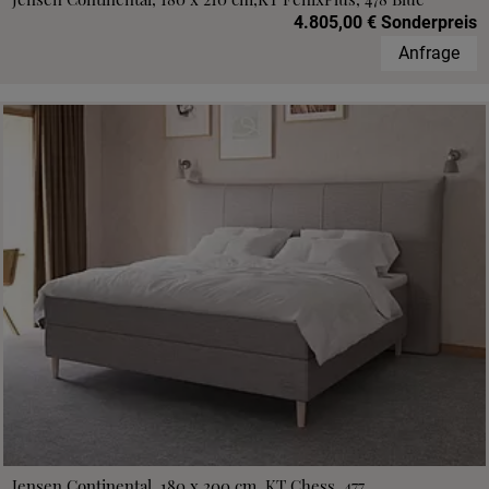
4.805,00 € Sonderpreis
Anfrage
Jensen Continental, 180 x 200 cm, KT Chess, 477