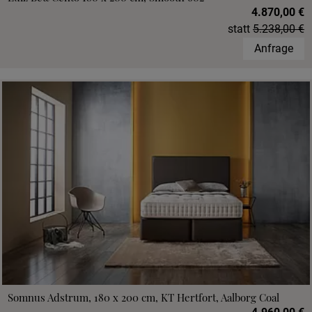
4.870,00 €
statt
5.238,00 €
Anfrage
Somnus Adstrum, 180 x 200 cm, KT Hertfort, Aalborg Coal