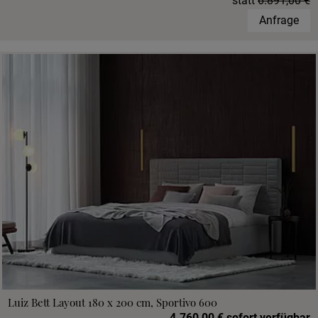
statt
6.891,00 €
Anfrage
Luiz Bett Layout 180 x 200 cm, Sportivo 600
4.760,00 € sofort verfügbar