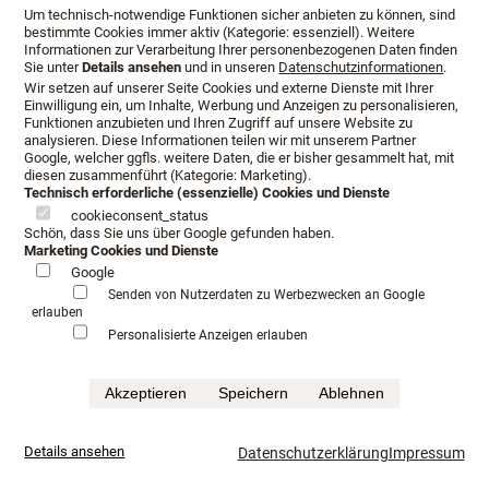
Boxspring Betten Wiesbaden, Vispring Betten
Um technisch-notwendige Funktionen sicher anbieten zu können, sind
bestimmte Cookies immer aktiv (Kategorie: essenziell). Weitere
Informationen zur Verarbeitung Ihrer personenbezogenen Daten finden
Sie unter
Details ansehen
und in unseren
Datenschutzinformationen
.
Wir setzen auf unserer Seite Cookies und externe Dienste mit Ihrer
Einwilligung ein, um Inhalte, Werbung und Anzeigen zu personalisieren,
Funktionen anzubieten und Ihren Zugriff auf unsere Website zu
analysieren. Diese Informationen teilen wir mit unserem Partner
Google, welcher ggfls. weitere Daten, die er bisher gesammelt hat, mit
diesen zusammenführt (Kategorie: Marketing).
Technisch erforderliche (essenzielle) Cookies und Dienste
cookieconsent_status
Schön, dass Sie uns über Google gefunden haben.
Marketing Cookies und Dienste
Google
Senden von Nutzerdaten zu Werbezwecken an Google
erlauben
Personalisierte Anzeigen erlauben
Akzeptieren
Speichern
Ablehnen
Boxspringbetten, Beratung,
Details ansehen
Datenschutzerklärung
Impressum