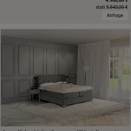
4.960,00 €
statt
5.845,00 €
Anfrage