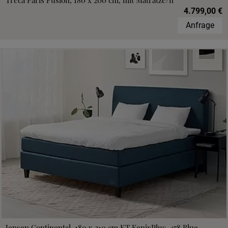
Treca Paris Fusion, 180 x 200 cm, mit Matratze/n
4.799,00 €
Anfrage
Jensen Continental, 180 x 210 cm,KT FenixPlus, 478 Blue