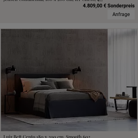
4.809,00 € Sonderpreis
Anfrage
Luiz Bett Cento 180 x 200 cm, Smooth 602