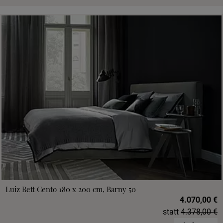
Luiz Bett Cento 180 x 200 cm, Barny 50
4.070,00 €
statt
4.378,00 €