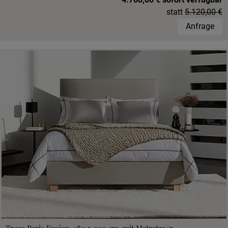
statt
5.120,00 €
Anfrage