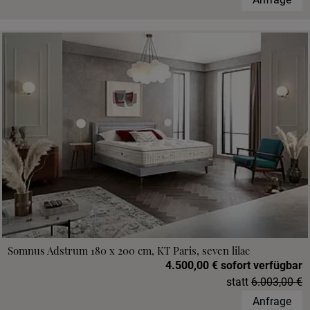
Somnus Adstrum 180 x 200 cm, KT Paris, seven lilac
4.500,00 € sofort verfügbar
statt
6.003,00 €
Anfrage