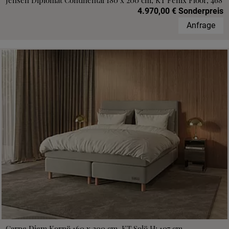
Jensen Diplomat Continental 180 x 200 cm, KT Fenix Floor, 468
4.970,00 € Sonderpreis
Anfrage
Carpe Diem Kornö 160 x 200 cm, KT Solö H: 107 cm