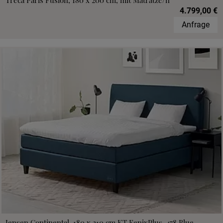
Treca Paris Fusion, 180 x 200 cm, mit Matratze/n
4.799,00 €
Anfrage
Jensen Continental, 180 x 210 cm,KT FenixPlus, 478 Blue