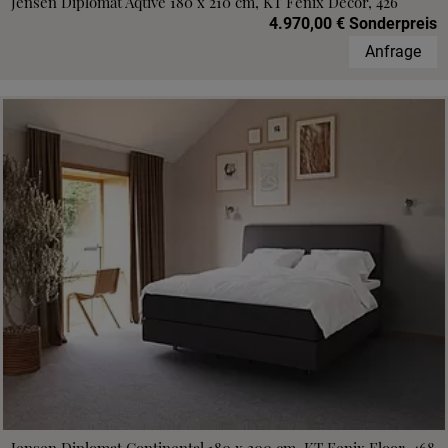
Jensen Diplomat Aqtive 180 x 210 cm, KT Fenix Decor, 426
4.970,00 € Sonderpreis
Anfrage