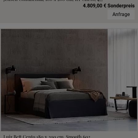
4.809,00 € Sonderpreis
Anfrage
Luiz Bett Cento 180 x 200 cm, Smooth 602