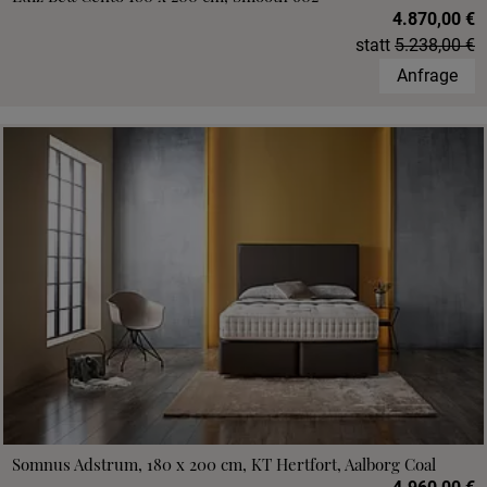
4.870,00 €
statt
5.238,00 €
Anfrage
Somnus Adstrum, 180 x 200 cm, KT Hertfort, Aalborg Coal