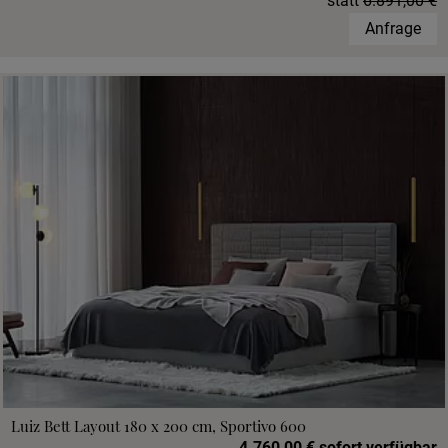
statt
6.891,00 €
Anfrage
Luiz Bett Layout 180 x 200 cm, Sportivo 600
4.760,00 € sofort verfügbar