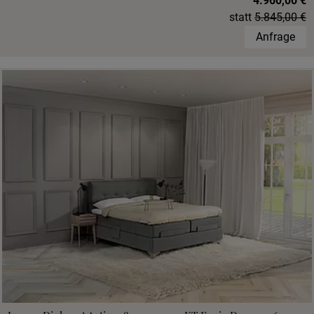
4.960,00 €
statt
5.845,00 €
Anfrage