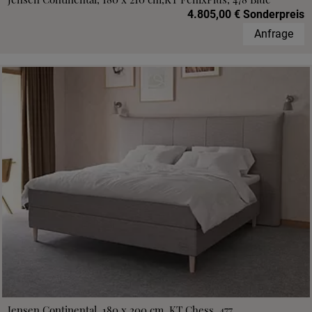
4.805,00 € Sonderpreis
Anfrage
Jensen Continental, 180 x 200 cm, KT Chess, 477